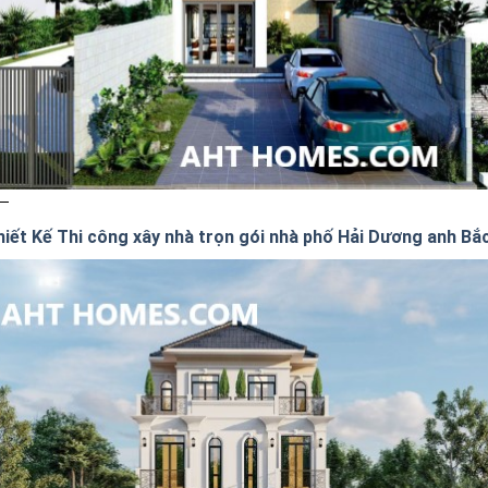
hiết Kế Thi công xây nhà trọn gói nhà phố Hải Dương anh Bắ