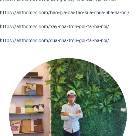
https://ahthomes.com/bao-gia-cai-tao-sua-chua-nha-ha-noi/
https://ahthomes.com/xay-nha-tron-goi-tai-ha-noi/
https://ahthomes.com/sua-nha-tron-goi-tai-ha-noi/