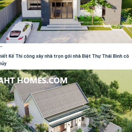
hiết Kế Thi công xây nhà trọn gói nhà Biệt Thự Thái Bình cô
hủy