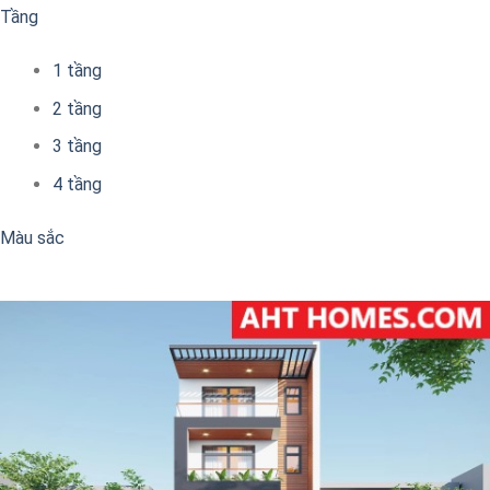
Tầng
1 tầng
2 tầng
3 tầng
4 tầng
Màu sắc