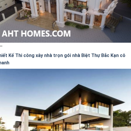
hiết Kế Thi công xây nhà trọn gói nhà Biệt Thự Bắc Kạn cô
hanh