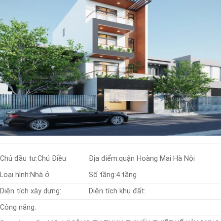
Chủ đầu tư:
Chú Điều
Địa điểm:
quận Hoàng Mai Hà Nội
Loại hình:
Nhà ở
Số tầng:
4 tầng
Diện tích xây dựng:
Diện tích khu đất:
Công năng: