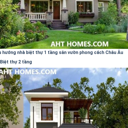
u hướng nhà biệt thự 1 tầng sân vườn phong cách Châu Âu
Biệt thự 2 tầng