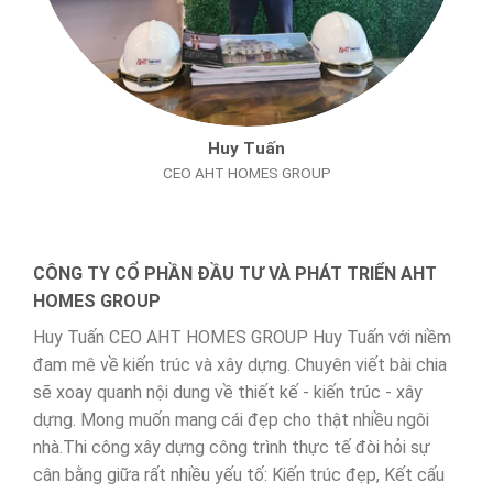
Huy Tuấn
CEO AHT HOMES GROUP
CÔNG TY CỔ PHẦN ĐẦU TƯ VÀ PHÁT TRIỂN AHT
HOMES GROUP
Huy Tuấn CEO AHT HOMES GROUP Huy Tuấn với niềm
đam mê về kiến trúc và xây dựng. Chuyên viết bài chia
sẽ xoay quanh nội dung về thiết kế - kiến trúc - xây
dựng. Mong muốn mang cái đẹp cho thật nhiều ngôi
nhà.Thi công xây dựng công trình thực tế đòi hỏi sự
cân bằng giữa rất nhiều yếu tố: Kiến trúc đẹp, Kết cấu