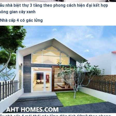
ẫu nhà biệt thự 3 tầng theo phong cách hiện đại kết hợp
hông gian cây xanh
Nhà cấp 4 có gác lửng