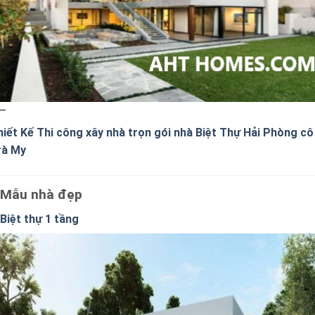
hiết Kế Thi công xây nhà trọn gói nhà Biệt Thự Hải Phòng cô
rà My
Mẫu nhà đẹp
Biệt thự 1 tầng