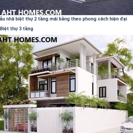
ẫu nhà biệt thự 2 tầng mái bằng theo phong cách hiện đại
Biệt thự 3 tầng