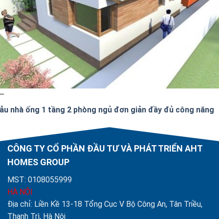
ẫu nhà ống 1 tầng 2 phòng ngủ đơn giản đầy đủ công năng
CÔNG TY CỔ PHẦN ĐẦU TƯ VÀ PHÁT TRIỂN AHT
HOMES GROUP
MST: 0108055999
HÀ NỘI
Địa chỉ: Liền Kề 13-18 Tổng Cục V Bộ Công An, Tân Triều,
Thanh Trì, Hà Nội