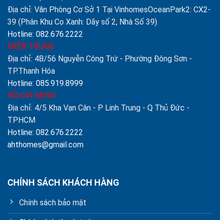
Địa chỉ: Văn Phòng Cơ Sở 1 Tại VinhomesOceanPark2: CX2-
39 (Phân Khu Cọ Xanh: Dãy số 2, Nhà Số 39)
Hotline: 082.676.2222
MIỀN TRUNG
Địa chỉ: 4B/56 Nguyễn Công Trứ - Phường Đông Sơn -
TP.Thanh Hóa
Hotline: 085.919.8999
HỒ CHÍ MINH
Địa chỉ: 4/5 Kha Vạn Cân - P Linh Trung - Q Thủ Đức -
TPHCM
Hotline: 082.676.2222
ahthomes@gmail.com
CHÍNH SÁCH KHÁCH HÀNG
Chính sách bảo mật