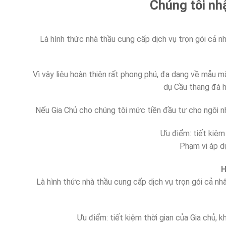
Chúng tôi nhậ
Là hình thức nhà thầu cung cấp dịch vụ trọn gói cả n
Vì vậy liệu hoàn thiện rất phong phú, đa dạng về mẫu mã
dụ Cầu thang đá ha
Nếu Gia Chủ cho chúng tôi mức tiền đầu tư cho ngôi nh
Ưu điểm: tiết kiệm 
Phạm vi áp dụ
H
Là hình thức nhà thầu cung cấp dịch vụ trọn gói cả n
Ưu điểm: tiết kiệm thời gian của Gia chủ, k