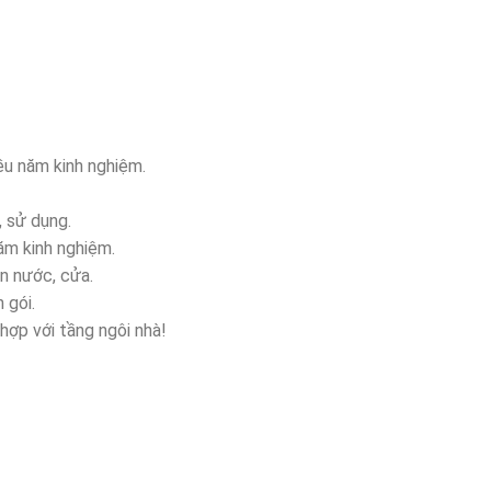
iều năm kinh nghiệm.
, sử dụng.
ăm kinh nghiệm.
n nước, cửa.
 gói.
 hợp với tầng ngôi nhà!