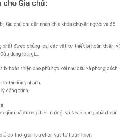
n cho Gia chủ:
bị, Gia chủ chỉ cần nhận chìa khóa chuyển người và đồ
 nhất được chủng loại các vật tư thiết bị hoàn thiện, ví
 Cửa dùng loại gì,…
t bị hoàn thiện cho phù hợp với nhu cầu và phong cách.
n độ thi công nhanh.
lý công trình.
ện
 bao gồm cả đường điện, nước), và Nhân công phần hoàn
chủ có thời gian lựa chọn vật tư hoàn thiện.