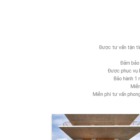
Được tư vấn tận tìn
Đảm bảo đ
Được phục vụ b
Bảo hành 1 
Miễn
Miễn phí tư vấn phong 