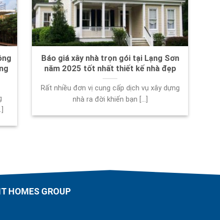
ông
Báo giá xây nhà trọn gói tại Lạng Sơn
ạng
năm 2025 tốt nhất thiết kế nhà đẹp
Rất nhiều đơn vị cung cấp dịch vụ xây dựng
g
nhà ra đời khiến bạn [...]
.]
AHT HOMES GROUP