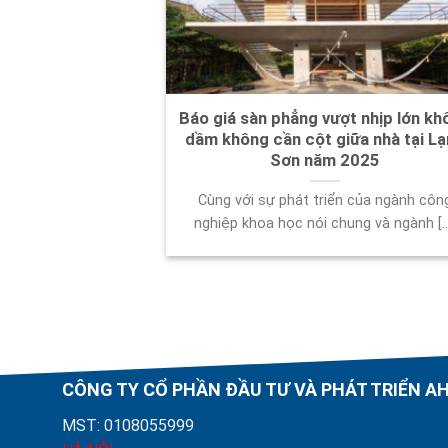
Báo giá sàn phẳng vượt nhịp lớn kh
dầm không cần cột giữa nhà tại L
Sơn năm 2025
Cùng với sự phát triển của ngành côn
nghiệp khoa học nói chung và ngành [..
CÔNG TY CỔ PHẦN ĐẦU TƯ VÀ PHÁT TRIỂN 
MST: 0108055999