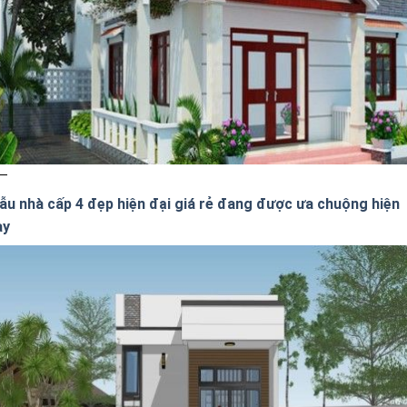
ẫu nhà cấp 4 đẹp hiện đại giá rẻ đang được ưa chuộng hiện
ay