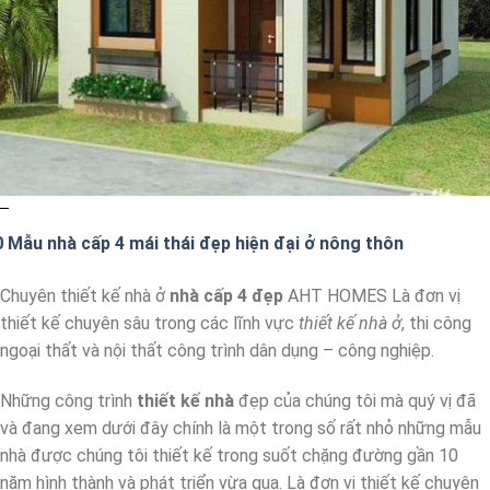
0 Mẫu nhà cấp 4 mái thái đẹp hiện đại ở nông thôn
Chuyên thiết kế nhà ở
nhà cấp 4 đẹp
AHT HOMES Là đơn vị
thiết kế chuyên sâu trong các lĩnh vực
thiết kế nhà ở
, thi công
ngoại thất và nội thất công trình dân dụng – công nghiệp.
Những công trình
thiết kế nhà
đẹp của chúng tôi mà quý vị đã
và đang xem dưới đây chính là một trong số rất nhỏ những mẫu
nhà được chúng tôi thiết kế trong suốt chặng đường gần 10
năm hình thành và phát triển vừa qua. Là đơn vị thiết kế chuyên