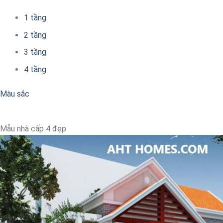
1 tầng
2 tầng
3 tầng
4 tầng
Màu sắc
Mẫu nhà cấp 4 đẹp