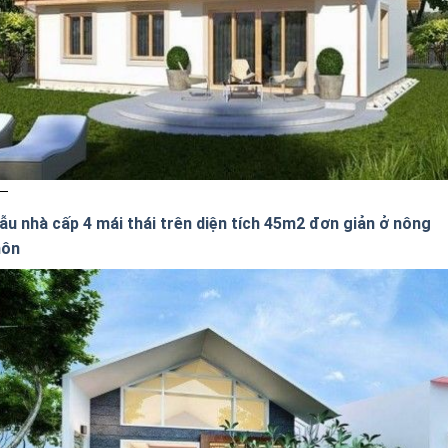
ẫu nhà cấp 4 mái thái trên diện tích 45m2 đơn giản ở nông
hôn