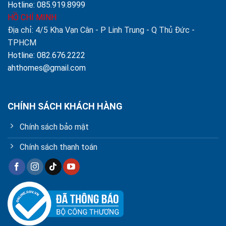
Hotline: 085.919.8999
HỒ CHÍ MINH
Địa chỉ: 4/5 Kha Vạn Cân - P Linh Trung - Q Thủ Đức -
TPHCM
Hotline: 082.676.2222
ahthomes@gmail.com
CHÍNH SÁCH KHÁCH HÀNG
Chính sách bảo mật
Chính sách thanh toán