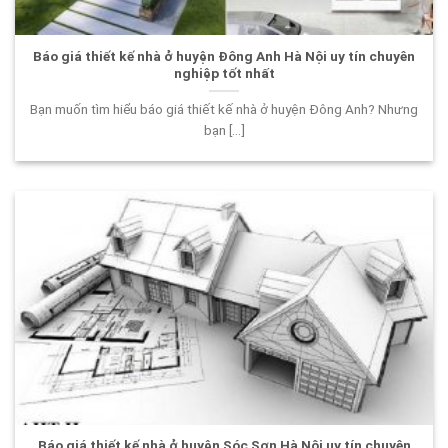
Báo giá thiết kế nhà ở huyện Đông Anh Hà Nội uy tín chuyên
nghiệp tốt nhất
Bạn muốn tìm hiểu báo giá thiết kế nhà ở huyện Đông Anh? Nhưng
bạn [...]
Báo giá thiết kế nhà ở huyện Sóc Sơn Hà Nội uy tín chuyên