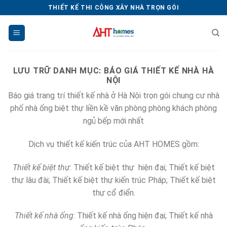
Chuyển
THIẾT KẾ THI CÔNG XÂY NHÀ TRỌN GÓI
đến
nội
dung
LƯU TRỮ DANH MỤC:
BÁO GIÁ THIẾT KẾ NHÀ HÀ
NỘI
Báo giá trang trí thiết kế nhà ở Hà Nội trọn gói chung cư nhà
phố nhà ống biệt thự liền kề văn phòng phòng khách phòng
ngủ bếp mới nhất
Dịch vụ thiết kế kiến trúc của AHT HOMES gồm:
Thiết kế biệt thự
: Thiết kế biệt thự hiện đại; Thiết kế biệt
thự lâu đài; Thiết kế biệt thự kiến trúc Pháp; Thiết kế biệt
thự cổ điển.
Thiết kế nhà ống
: Thiết kế nhà ống hiện đại; Thiết kế nhà