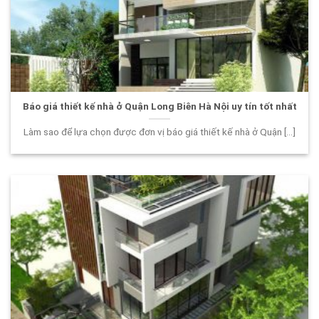
Báo giá thiết kế nhà ở Quận Long Biên Hà Nội uy tín tốt nhất
Làm sao để lựa chọn được đơn vị báo giá thiết kế nhà ở Quận [...]