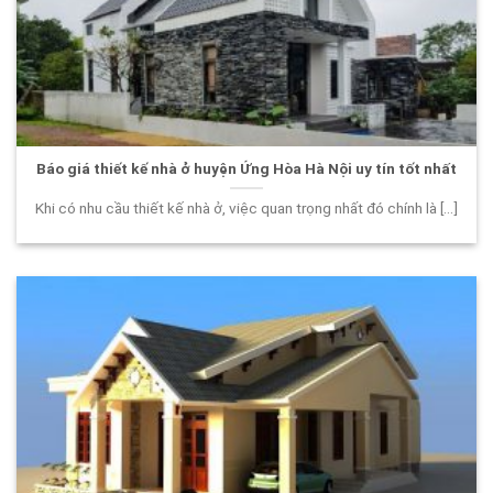
Báo giá thiết kế nhà ở huyện Ứng Hòa Hà Nội uy tín tốt nhất
Khi có nhu cầu thiết kế nhà ở, việc quan trọng nhất đó chính là [...]