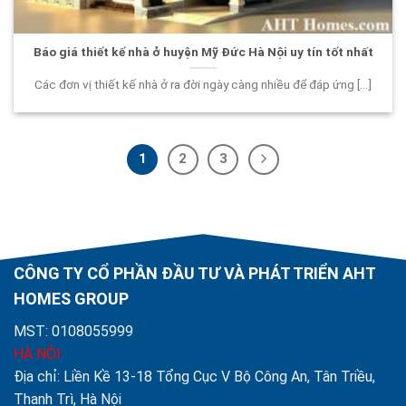
Báo giá thiết kế nhà ở huyện Mỹ Đức Hà Nội uy tín tốt nhất
Các đơn vị thiết kế nhà ở ra đời ngày càng nhiều để đáp ứng [...]
1
2
3
CÔNG TY CỔ PHẦN ĐẦU TƯ VÀ PHÁT TRIỂN AHT
HOMES GROUP
MST: 0108055999
HÀ NỘI
Địa chỉ: Liền Kề 13-18 Tổng Cục V Bộ Công An, Tân Triều,
Thanh Trì, Hà Nội