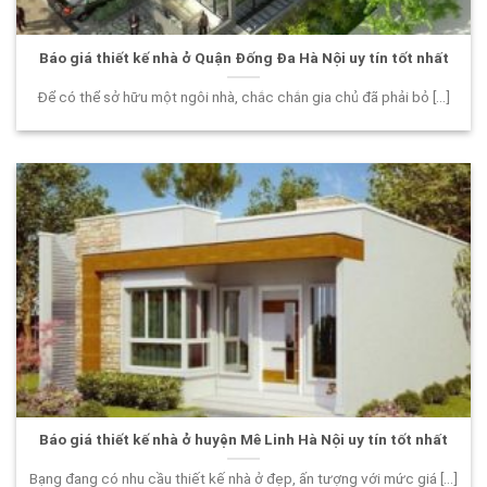
Báo giá thiết kế nhà ở Quận Đống Đa Hà Nội uy tín tốt nhất
Để có thể sở hữu một ngôi nhà, chắc chắn gia chủ đã phải bỏ [...]
Báo giá thiết kế nhà ở huyện Mê Linh Hà Nội uy tín tốt nhất
Bạng đang có nhu cầu thiết kế nhà ở đẹp, ấn tượng với mức giá [...]