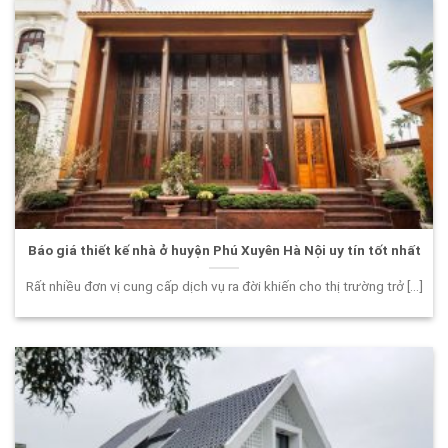
Báo giá thiết kế nhà ở huyện Phú Xuyên Hà Nội uy tín tốt nhất
Rất nhiều đơn vị cung cấp dịch vụ ra đời khiến cho thị trường trở [...]