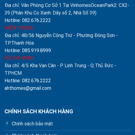
Địa chỉ: Văn Phòng Cơ Sở 1 Tại VinhomesOceanPark2: CX2-
39 (Phân Khu Cọ Xanh: Dãy số 2, Nhà Số 39)
Hotline: 082.676.2222
MIỀN TRUNG
Địa chỉ: 4B/56 Nguyễn Công Trứ - Phường Đông Sơn -
TP.Thanh Hóa
Hotline: 085.919.8999
HỒ CHÍ MINH
Địa chỉ: 4/5 Kha Vạn Cân - P Linh Trung - Q Thủ Đức -
TPHCM
Hotline: 082.676.2222
ahthomes@gmail.com
CHÍNH SÁCH KHÁCH HÀNG
Chính sách bảo mật