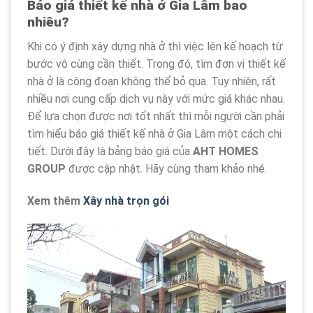
Báo giá thiết kế nhà ở Gia Lâm bao
nhiêu?
Khi có ý định xây dựng nhà ở thì việc lên kế hoạch từ
bước vô cùng cần thiết. Trong đó, tìm đơn vị thiết kế
nhà ở là công đoạn không thể bỏ qua. Tuy nhiên, rất
nhiều nơi cung cấp dịch vụ này với mức giá khác nhau.
Để lựa chọn được nơi tốt nhất thì mỗi người cần phải
tìm hiểu báo giá thiết kế nhà ở Gia Lâm một cách chi
tiết. Dưới đây là bảng báo giá của
AHT HOMES
GROUP
được cập nhật. Hãy cùng tham khảo nhé.
Xem thêm
Xây nhà trọn gói