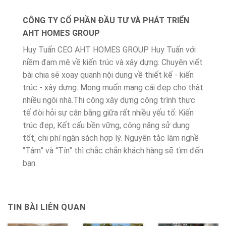
CÔNG TY CỔ PHẦN ĐẦU TƯ VÀ PHÁT TRIỂN
AHT HOMES GROUP
Huy Tuấn CEO AHT HOMES GROUP Huy Tuấn với
niềm đam mê về kiến trúc và xây dựng. Chuyên viết
bài chia sẽ xoay quanh nội dung về thiết kế - kiến
trúc - xây dựng. Mong muốn mang cái đẹp cho thật
nhiều ngôi nhà.Thi công xây dựng công trình thực
tế đòi hỏi sự cân bằng giữa rất nhiều yếu tố: Kiến
trúc đẹp, Kết cấu bền vững, công năng sử dụng
tốt, chi phí ngân sách hợp lý. Nguyên tắc làm nghề
“Tâm” và “Tín” thì chắc chắn khách hàng sẽ tìm đến
bạn.
TIN BÀI LIÊN QUAN