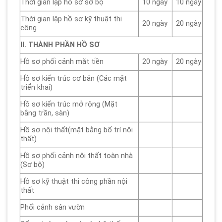
Thời gian lập hồ sơ sơ bộ
10 ngày
10 ngày
Thời gian lập hồ sơ kỹ thuật thi
20 ngày
20 ngày
công
II. THÀNH PHẦN HỒ SƠ
Hồ sơ phối cảnh mặt tiền
20 ngày
20 ngày
Hồ sơ kiến trúc cơ bản (Các mặt
triển khai)
Hồ sơ kiến trúc mở rộng (Mặt
bằng trần, sàn)
Hồ sơ nội thất(mặt bằng bố trí nội
thất)
Hồ sơ phối cảnh nội thất toàn nhà
(Sơ bộ)
Hồ sơ kỹ thuật thi công phần nội
thất
Phối cảnh sân vườn