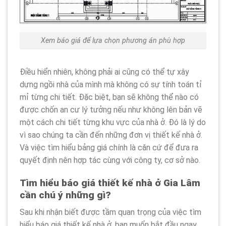
Xem báo giá để lựa chọn phương án phù hợp
Điều hiển nhiên, không phải ai cũng có thể tự xây
dựng ngồi nhà của mình mà không có sự tính toán tỉ
mỉ từng chi tiết. Đặc biệt, bạn sẽ không thể nào có
được chốn an cư lý tưởng nếu như không lên bản vẽ
một cách chi tiết từng khu vực của nhà ở. Đó là lý do
vì sao chúng ta cần đến những đơn vị thiết kế nhà ở.
Và việc tìm hiểu bảng giá chính là căn cứ để đưa ra
quyết định nên hợp tác cùng với công ty, cơ sở nào.
Tìm hiểu báo giá thiết kế nhà ở Gia Lâm
cần chú ý những gì?
Sau khi nhận biết được tầm quan trọng của việc tìm
hiểu báo giá thiết kế nhà ở, bạn muốn bắt đầu ngay