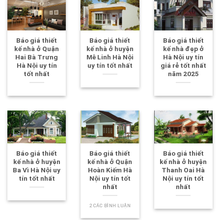
Báo giá thiết
Báo giá thiết
Báo giá thiết
kế nhà ở Quận
kế nhà ở huyện
kế nhà đẹp ở
Hai Bà Trưng
Mê Linh Hà Nội
Hà Nội uy tín
Hà Nội uy tín
uy tín tốt nhất
giá rẻ tốt nhất
tốt nhất
năm 2025
Báo giá thiết
Báo giá thiết
Báo giá thiết
kế nhà ở huyện
kế nhà ở Quận
kế nhà ở huyện
Ba Vì Hà Nội uy
Hoàn Kiếm Hà
Thanh Oai Hà
tín tốt nhất
Nội uy tín tốt
Nội uy tín tốt
nhất
nhất
2 CÁC BÌNH LUẬN