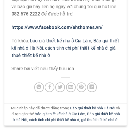
về báo giá hãy liên hệ ngay với chúng tôi qua hotline
082.676.2222
để được hỗ trợ.
https://www.facebook.com/ahthomes.vn/
Từ khóa:
báo giá thiết kế nhà ở Gia Lâm
,
Báo giá thiết
kế nhà ở Hà Nội
,
cách tính chi phí thiết kế nhà ở
,
giá
thuê thiết kế nhà ở
Share bài viết nếu thấy hữu ích
Mục nhập này đã được đăng trong
Báo giá thiết kế nhà Hà Nội
và
được gắn thẻ
báo giá thiết kế nhà ở Gia Lâm
,
Báo giá thiết kế nhà
ở Hà Nội
,
cách tính chi phí thiết kế nhà ở
,
giá thuê thiết kế nhà ở
.