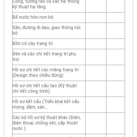
Cổng, tường rào và các hệ thống
kỹ thuật hạ tầng
Bể nước hòn non bộ
Sân, đường đi dạo, giao thông nội
bộ
Bồn cỏ cây trang trí
Đèn và các chi tiết trang trí phụ
trợ
Hồ sơ chi tiết các màng trang trí
(Design theo chiều đứng)
Hồ sơ chi tiết cấu tạo (Kỹ thuật
chi tiết công trình)
Hồ sơ kết cấu (Triển khai kết cấu
móng, dầm, sàn…
Các bộ hồ sơ kỹ thuật khác (Điện,
điện thoại, chống sét, cấp thoát
nước )