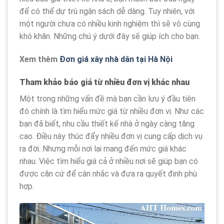
để có thể dự trù ngân sách dễ dàng. Tuy nhiên, với
một người chưa có nhiều kinh nghiệm thì sẽ vô cùng
khó khăn. Những chú ý dưới đây sẽ giúp ích cho bạn.
Xem thêm
Đơn giá xây nhà dân tại Hà Nội
Tham khảo báo giá từ nhiều đơn vị khác nhau
Một trong những vấn đề mà bạn cần lưu ý đầu tiên
đó chính là tìm hiểu mức giá từ nhiều đơn vị. Như các
bạn đã biết, nhu cầu thiết kế nhà ở ngày càng tăng
cao. Điều này thúc đẩy nhiều đơn vị cung cấp dịch vụ
ra đời. Nhưng mỗi nơi lại mang đến mức giá khác
nhau. Việc tìm hiểu giá cả ở nhiều nơi sẽ giúp bạn có
được căn cứ để cân nhắc và đưa ra quyết định phù
hợp.