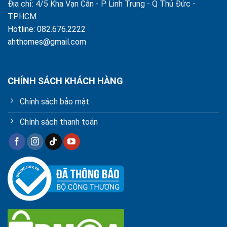
Địa chỉ: 4/5 Kha Vạn Cân - P Linh Trung - Q Thủ Đức -
TPHCM
Hotline: 082.676.2222
ahthomes@gmail.com
CHÍNH SÁCH KHÁCH HÀNG
Chính sách bảo mật
Chính sách thanh toán