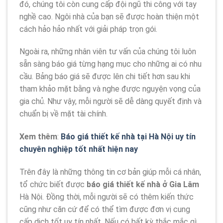
đó, chúng tôi còn cung cấp đội ngũ thi công với tay
nghề cao. Ngôi nhà của bạn sẽ được hoàn thiện một
cách hảo hảo nhất với giải pháp trọn gói.
Ngoài ra, những nhân viên tư vấn của chúng tôi luôn
sẵn sàng báo giá từng hạng mục cho những ai có nhu
cầu. Bảng báo giá sẽ được lên chi tiết hơn sau khi
tham khảo mặt bằng và nghe được nguyện vọng của
gia chủ. Như vậy, mỗi người sẽ dễ dàng quyết định và
chuẩn bị về mặt tài chính.
Xem thêm
:
Báo giá thiết kế nhà tại Hà Nội uy tín
chuyên nghiệp tốt nhất hiện nay
Trên đây là những thông tin cơ bản giúp mỗi cá nhân,
tổ chức biết được
báo giá thiết kế nhà ở Gia Lâm
Hà Nội. Đồng thời, mỗi người sẽ có thêm kiến thức
cũng như căn cứ để có thể tìm được đơn vị cung
cấp dịch tốt uy tín nhất. Nếu có bất kỳ thắc mắc gì