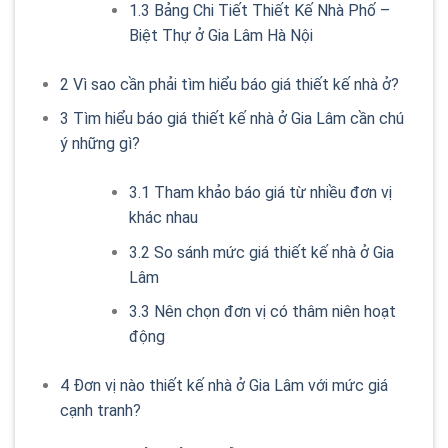
1.3
Bảng Chi Tiết Thiết Kế Nhà Phố –
Biệt Thự ở Gia Lâm Hà Nội
2
Vì sao cần phải tìm hiểu báo giá thiết kế nhà ở?
3
Tìm hiểu báo giá thiết kế nhà ở Gia Lâm cần chú
ý những gì?
3.1
Tham khảo báo giá từ nhiều đơn vị
khác nhau
3.2
So sánh mức giá thiết kế nhà ở Gia
Lâm
3.3
Nên chọn đơn vị có thâm niên hoạt
động
4
Đơn vị nào thiết kế nhà ở Gia Lâm với mức giá
cạnh tranh?