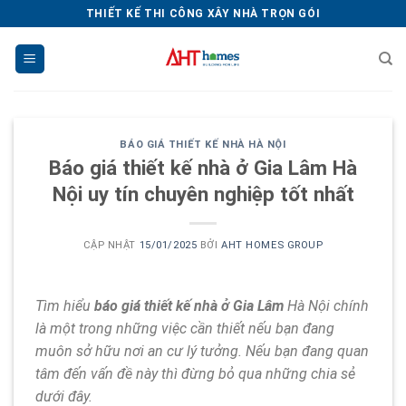
Chuyển
THIẾT KẾ THI CÔNG XÂY NHÀ TRỌN GÓI
đến
nội
dung
BÁO GIÁ THIẾT KẾ NHÀ HÀ NỘI
Báo giá thiết kế nhà ở Gia Lâm Hà
Nội uy tín chuyên nghiệp tốt nhất
CẬP NHẬT
15/01/2025
BỞI
AHT HOMES GROUP
Tìm hiểu
báo giá thiết kế nhà ở Gia Lâm
Hà Nội chính
là một trong những việc cần thiết nếu bạn đang
muôn sở hữu nơi an cư lý tưởng. Nếu bạn đang quan
tâm đến vấn đề này thì đừng bỏ qua những chia sẻ
dưới đây.