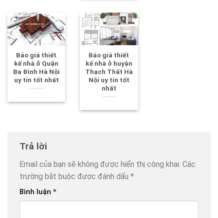
Báo giá thiết
Báo giá thiết
kế nhà ở Quận
kế nhà ở huyện
Ba Đình Hà Nội
Thạch Thất Hà
uy tín tốt nhất
Nội uy tín tốt
nhất
Trả lời
Email của bạn sẽ không được hiển thị công khai.
Các
trường bắt buộc được đánh dấu
*
Bình luận
*