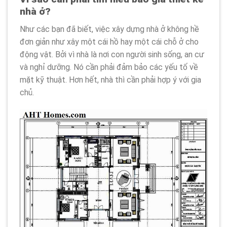
nhà ở?
Như các bạn đã biết, việc xây dựng nhà ở không hề
đơn giản như xây một cái hồ hay một cái chỗ ở cho
động vật. Bởi vì nhà là nơi con người sinh sống, an cư
và nghỉ dưỡng. Nó cần phải đảm bảo các yếu tố về
mặt kỹ thuật. Hơn hết, nhà thì cần phải hợp ý với gia
chủ.