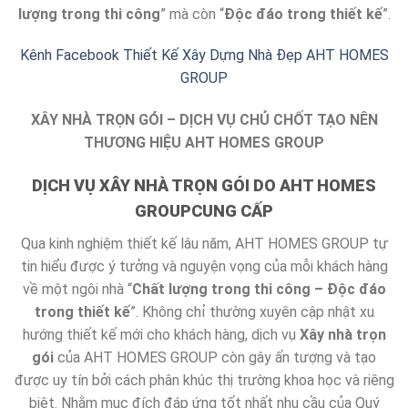
lượng trong thi công
” mà còn “
Độc đáo trong thiết kế
”.
Kênh Facebook Thiết Kế Xây Dựng Nhà Đẹp AHT HOMES
GROUP
XÂY NHÀ TRỌN GÓI – DỊCH VỤ CHỦ CHỐT TẠO NÊN
THƯƠNG HIỆU AHT HOMES GROUP
DỊCH VỤ XÂY NHÀ TRỌN GÓI DO AHT HOMES
GROUPCUNG CẤP
Qua kinh nghiệm thiết kế lâu năm, AHT HOMES GROUP tự
tin hiểu được ý tưởng và nguyện vọng của mỗi khách hàng
về một ngôi nhà “
Chất lượng trong thi công – Độc đáo
trong thiết kế
”. Không chỉ thường xuyên cập nhật xu
hướng thiết kế mới cho khách hàng, dịch vụ
Xây nhà trọn
gói
của AHT HOMES GROUP còn gây ấn tượng và tạo
được uy tín bởi cách phân khúc thị trường khoa học và riêng
biệt. Nhằm mục đích đáp ứng tốt nhất nhu cầu của Quý