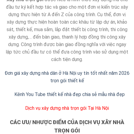
đầu tư ký kết hợp tác và giao cho một đơn vị kiến trúc xây
dựng thực hiện từ A đến Z của công trình. Cụ thể, đơn vị
xây dựng thực hiện hoàn toàn các khâu từ lập dự án, khảo
sát, thiết kế, mua sắm, lắp đặt thiết bị công trình, thi công
xây dựng,… đến bàn giao, thanh lý hợp đồng thi công xây
dựng. Công trình được bàn giao đồng nghĩa với việc ngay
lập tức chủ đầu tư có thể đưa công trình vào sử dụng một
cách tiện dụng.
Đơn giá xây dựng nhà dân ở Hà Nội uy tín tốt nhất năm 2026
trọn gói thiết kế
Kênh You Tube thiết kế nhà đẹp chia sẻ mẫu nhà đẹp
Dịch vụ xây dựng nhà trọn gói Tại Hà Nội
CÁC ƯU/ NHƯỢC ĐIỂM CỦA DỊCH VỤ XÂY NHÀ
TRỌN GÓI