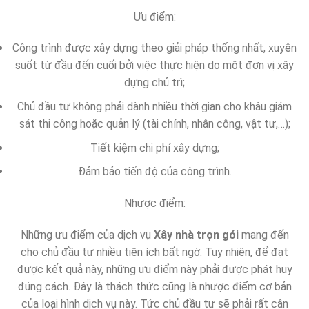
Ưu điểm:
Công trình được xây dựng theo giải pháp thống nhất, xuyên
suốt từ đầu đến cuối bởi việc thực hiện do một đơn vị xây
dựng chủ trì;
Chủ đầu tư không phải dành nhiều thời gian cho khâu giám
sát thi công hoặc quản lý (tài chính, nhân công, vật tư,…);
Tiết kiệm chi phí xây dựng;
Đảm bảo tiến độ của công trình.
Nhược điểm:
Những ưu điểm của dịch vụ
Xây nhà trọn gói
mang đến
cho chủ đầu tư nhiều tiện ích bất ngờ. Tuy nhiên, để đạt
được kết quả này, những ưu điểm này phải được phát huy
đúng cách. Đây là thách thức cũng là nhược điểm cơ bản
của loại hình dịch vụ này. Tức chủ đầu tư sẽ phải rất cân