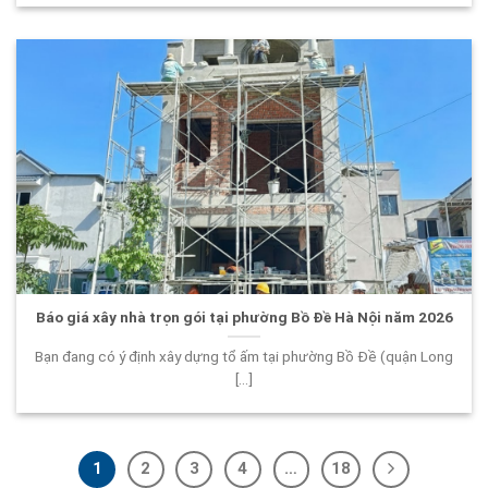
Báo giá xây nhà trọn gói tại phường Bồ Đề Hà Nội năm 2026
Bạn đang có ý định xây dựng tổ ấm tại phường Bồ Đề (quận Long
[...]
1
2
3
4
…
18