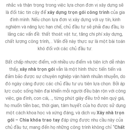
nhắc và thận trọng trong việc lựa chọn đơn vị xây dựng sẽ
là đối tác tin cậy để
xây dựng trọn gói
công trình
của gia
đình mình. Nếu chọn lựa đơn vị xây dựng với uy tín, kinh
nghiệm và năng lực hạn chế, chủ đầu tư sẽ phải đau đầu, lo
lắng các vấn đề: thất thoát vật tư, tăng chi phí xây dựng,
chất lượng công trình,… Vấn đề này thực sự là một bài toán
khó đối với các chủ đầu tư.
Bất chấp nhược điểm, với nhiều ưu điểm và tiện ích dễ nhận
thấy,
xây nhà trọn gói
vẫn là một hình thức tiến tiến và
đảm bảo được sự chuyên nghiệp vận hành nhuần nhuyễn, do
đó ngày càng được các chủ đầu tư ưu tiên lựa chọn. Bởi áp
lực cuộc sống hiện đại khiến mỗi người đều bận rộn với công
việc, gia đình, con cái,…, từng phút giây đều trở nên quý giá,
họ muốn tiền bạc, thời gian, tâm huyết của họ được sử dụng
một cách khoa học và xứng đáng, và dịch vụ
Xây nhà trọn
gói – Chìa khóa trao tay
đáp ứng được nhu cầu này của
chủ đầu tư, mang đến họ những công trình không chỉ “
Chất