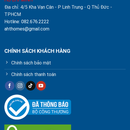
Địa chỉ: 4/5 Kha Vạn Cân - P Linh Trung - Q Thủ Đức -
TPHCM
Hotline: 082.676.2222
ahthomes@gmail.com
CHÍNH SÁCH KHÁCH HÀNG
Chính sách bảo mật
Chính sách thanh toán