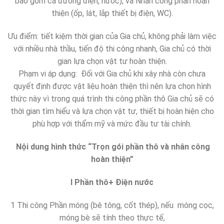
bao gồm cả đường điện, nước), và Nhân công phần hoàn
thiện (ốp, lát, lắp thiết bị điện, WC).
Ưu điểm: tiết kiệm thời gian của Gia chủ, không phải làm việc
với nhiều nhà thầu, tiến độ thi công nhanh, Gia chủ có thời
gian lựa chọn vật tư hoàn thiện.
Phạm vi áp dụng: Đối với Gia chủ khi xây nhà còn chưa
quyết định được vật liệu hoàn thiện thì nên lựa chọn hình
thức này vì trong quá trình thi công phần thô Gia chủ sẽ có
thời gian tìm hiểu và lựa chọn vật tư, thiết bị hoàn hiện cho
phù hợp với thẩm mỹ và mức đầu tư tài chính.
Nội dung hình thức “Trọn gói phần thô và nhân công
hoàn thiện”
I Phần thô+ Điện nước
1 Thi công Phần móng (bê tông, cốt thép), nếu móng cọc,
móng bè sẽ tính theo thực tế,