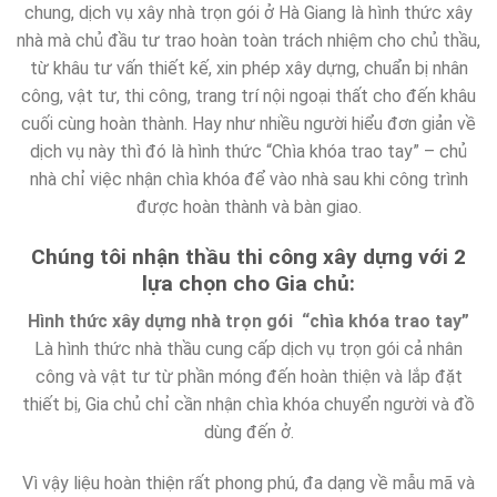
chung, dịch vụ xây nhà trọn gói ở Hà Giang là hình thức xây
nhà mà chủ đầu tư trao hoàn toàn trách nhiệm cho chủ thầu,
từ khâu tư vấn thiết kế, xin phép xây dựng, chuẩn bị nhân
công, vật tư, thi công, trang trí nội ngoại thất cho đến khâu
cuối cùng hoàn thành. Hay như nhiều người hiểu đơn giản về
dịch vụ này thì đó là hình thức “Chìa khóa trao tay” – chủ
nhà chỉ việc nhận chìa khóa để vào nhà sau khi công trình
được hoàn thành và bàn giao.
Chúng tôi nhận thầu thi công xây dựng với 2
lựa chọn cho Gia chủ:
Hình thức xây dựng nhà trọn gói “chìa khóa trao tay”
Là hình thức nhà thầu cung cấp dịch vụ trọn gói cả nhân
công và vật tư từ phần móng đến hoàn thiện và lắp đặt
thiết bị, Gia chủ chỉ cần nhận chìa khóa chuyển người và đồ
dùng đến ở.
Vì vậy liệu hoàn thiện rất phong phú, đa dạng về mẫu mã và