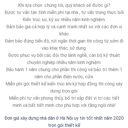
Khi lựa chọn chúng tôi, quý khách sẽ được gì?
Được tư vấn tận tình miễn phí tại nhà , tư vấn trung thực bởi
Kiến trúc sư, kỹ sư nhiều năm kinh nghiệm.
Đảm bảo giá cả hợp lý và cạnh tranh nhất so với các đơn vị
khác
Đảm bảo đúng tiến độ, rút ngắn thời gian thi công từ sớm đi
vào khai thác, sử dụng.
Được phục vụ bởi các đội thợ lành nghề, cán bộ kỹ thuật
chuyên nghiệp nhiều năm kinh nghiệm.
Bảo hành 1 năm chung cho phần thi công và bảo trì thêm 1
năm cho phần điện nước, cửa.
Miễn phí gói thiết kế kiến trúc khi ký hợp đồng thi công xây
dựng trọn gói.
Miễn phí tư vấn phong thủy, bố trí sắp đặt vị trí các tiết
minh và bất tiết minh cho phù hợp với tầng ngôi nhà!
Đơn giá xây dựng nhà dân ở Hà Nội uy tín tốt nhất năm 2020
trọn gói thiết kế