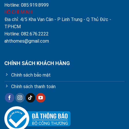
Hotline: 085.919.8999
HỒ CHÍ MINH
Địa chỉ: 4/5 Kha Vạn Cân - P Linh Trung - Q Thủ Đức -
TPHCM
Hotline: 082.676.2222
ahthomes@gmail.com
CHÍNH SÁCH KHÁCH HÀNG
Chính sách bảo mật
Chính sách thanh toán