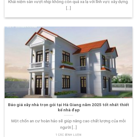
Khái niệm sàn vượt nhịp không còn quá xa lạ với lĩnh vực xây dựng.
[...]
Báo giá xây nhà trọn gói tại Hà Giang năm 2025 tốt nhất thiết
kế nhà đẹp
Một chốn an cư hoàn hảo sẽ giúp nâng cao chất lượng của mỗi
người [...]
1 CÁC BÌNH LUẬN