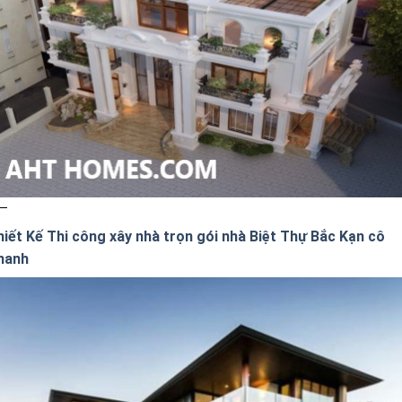
hiết Kế Thi công xây nhà trọn gói nhà Biệt Thự Bắc Kạn cô
hanh