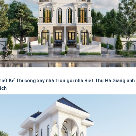
hiết Kế Thi công xây nhà trọn gói nhà Biệt Thự Hà Giang anh
ách