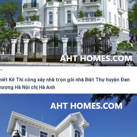
hiết Kế Thi công xây nhà trọn gói nhà Biệt Thự huyện Đan
hượng Hà Nội chị Hà Anh