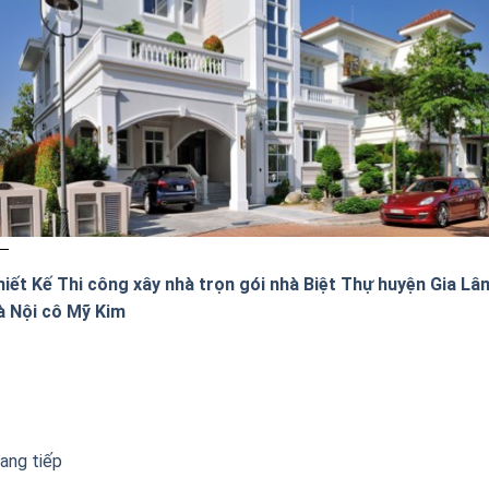
hiết Kế Thi công xây nhà trọn gói nhà Biệt Thự huyện Gia Lâ
à Nội cô Mỹ Kim
ang tiếp