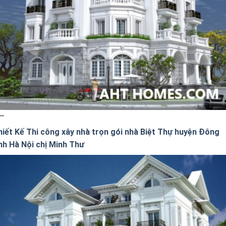
hiết Kế Thi công xây nhà trọn gói nhà Biệt Thự huyện Đông
nh Hà Nội chị Minh Thư