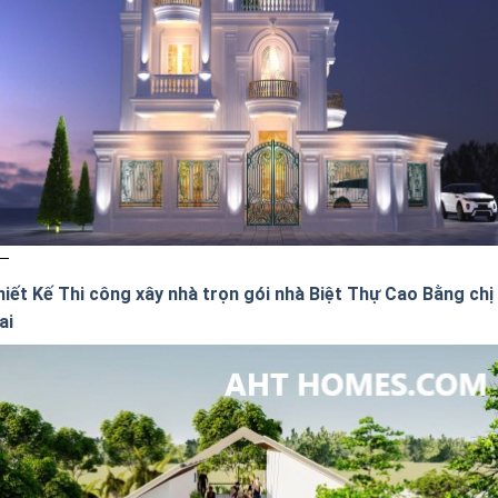
hiết Kế Thi công xây nhà trọn gói nhà Biệt Thự Cao Bằng chị
ai