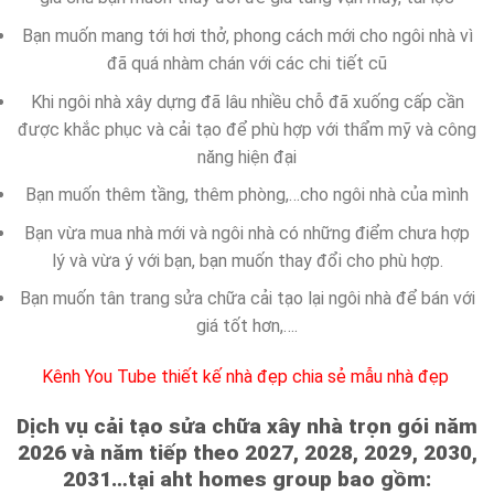
Bạn muốn mang tới hơi thở, phong cách mới cho ngôi nhà vì
đã quá nhàm chán với các chi tiết cũ
Khi ngôi nhà xây dựng đã lâu nhiều chỗ đã xuống cấp cần
được khắc phục và cải tạo để phù hợp với thẩm mỹ và công
năng hiện đại
Bạn muốn thêm tầng, thêm phòng,…cho ngôi nhà của mình
Bạn vừa mua nhà mới và ngôi nhà có những điểm chưa hợp
lý và vừa ý với bạn, bạn muốn thay đổi cho phù hợp.
Bạn muốn tân trang sửa chữa cải tạo lại ngôi nhà để bán với
giá tốt hơn,….
Kênh You Tube thiết kế nhà đẹp chia sẻ mẫu nhà đẹp
Dịch vụ cải tạo sửa chữa xây nhà trọn gói năm
2026 và năm tiếp theo 2027, 2028, 2029, 2030,
2031…tại aht homes group bao gồm: