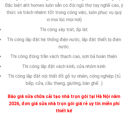
Đặc biệt aht homes luôn sẵn có đội ngũ thợ tay nghề cao, ý
thức và trách nhiệm tốt trong công việc, luôn phục vụ quý
vị mọi lúc mọi nơi)
Thi công xây trát, ốp lát.
Thi công lắp đặt hệ thống điện nước, lắp đặt thiết bị điện
nước.
Thi công đóng trần vách thạch cao, sơn bả hoàn thiện.
Thi công lắp đặt vách kính, cửa nhôm kính.
Thi công lắp đặt nội thất đồ gỗ tự nhiên, công nghiệp (tủ
bếp, cửa, cầu thang, giường, bàn ghế…)
Báo giá sửa chữa cải tạo nhà trọn gói tại Hà Nội
năm
2026, đơn giá sửa nhà trọn gói giá rẻ uy tín miễn phí
thiết kế