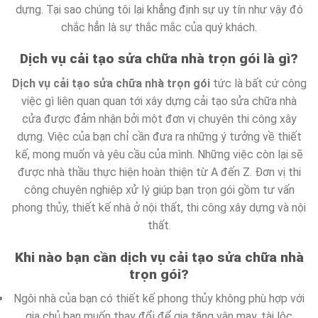
dựng. Tại sao chúng tôi lại khẳng định sự uy tín như vậy đó
chắc hẳn là sự thắc mắc của quý khách.
Dịch vụ cải tạo sửa chữa nhà trọn gói là gì?
Dịch vụ cải tạo sửa chữa nhà trọn gói
tức là bất cứ công
việc gì liên quan quan tới xây dựng cải tạo sửa chữa nhà
cửa được đảm nhận bởi một đơn vị chuyên thi công xây
dựng. Việc của bạn chỉ cần đưa ra những ý tưởng về thiết
kế, mong muốn và yêu cầu của mình. Những việc còn lại sẽ
được nhà thầu thực hiện hoàn thiện từ A đến Z. Đơn vị thi
công chuyên nghiệp xử lý giúp bạn trọn gói gồm tư vấn
phong thủy, thiết kế nhà ở nội thất, thi công xây dựng và nội
thất.
Khi nào bạn cần dịch vụ cải tạo sửa chữa nhà
trọn gói?
Ngôi nhà của bạn có thiết kế phong thủy không phù hợp với
gia chủ bạn muốn thay đổi để gia tăng vận may, tài lộc