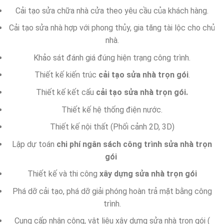
Cải tạo sửa chữa nhà cửa theo yêu cầu của khách hàng.
Cải tạo sửa nhà hợp với phong thủy, gia tăng tài lộc cho chủ
nhà.
Khảo sát đánh giá đúng hiện trạng công trình.
Thiết kế kiến trúc
cải tạo
sửa nhà trọn gói
.
Thiết kế kết cấu
cải tạo
sửa nhà trọn gói.
Thiết kế hệ thống điện nước.
Thiết kế nội thất (Phối cảnh 2D, 3D)
Lập dự toán
chi phí ngân sách công trình sửa nhà trọn
gói
Thiết kế và thi công
xây dựng sửa nhà trọn gói
Phá dỡ cải tạo, phá dỡ giải phóng hoàn trả mặt bằng công
trình.
Cung cấp nhân công, vật liệu xây dựng sửa nhà trọn gói (