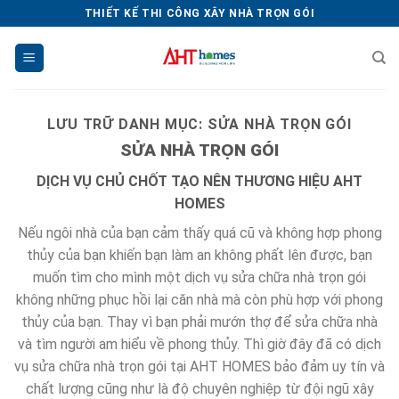
Chuyển
THIẾT KẾ THI CÔNG XÂY NHÀ TRỌN GÓI
đến
nội
dung
LƯU TRỮ DANH MỤC:
SỬA NHÀ TRỌN GÓI
SỬA NHÀ TRỌN GÓI
DỊCH VỤ CHỦ CHỐT TẠO NÊN THƯƠNG HIỆU AHT
HOMES
Nếu ngôi nhà của bạn cảm thấy quá cũ và không hợp phong
thủy của bạn khiến bạn làm an không phất lên được, bạn
muốn tìm cho mình một dịch vụ sửa chữa nhà trọn gói
không những phục hồi lại căn nhà mà còn phù hợp với phong
thủy của bạn. Thay vì bạn phải mướn thợ để sửa chữa nhà
và tìm người am hiểu về phong thủy. Thì giờ đây đã có dịch
vụ sửa chữa nhà trọn gói tại AHT HOMES bảo đảm uy tín và
chất lượng cũng như là độ chuyên nghiệp từ đội ngũ xây