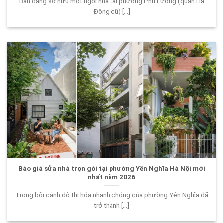
Bạn đang sở hữu một ngôi nhà tại phường Phú Lương (quận Hà
Đông cũ) [...]
Báo giá sửa nhà trọn gói tại phường Yên Nghĩa Hà Nội mới
nhất năm 2026
Trong bối cảnh đô thị hóa nhanh chóng của phường Yên Nghĩa đã
trở thành [...]