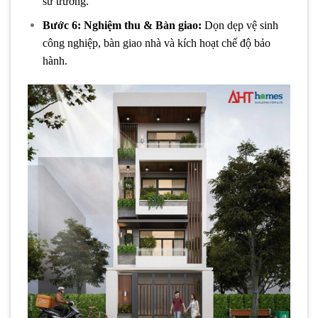
sư trưởng.
Bước 6: Nghiệm thu & Bàn giao:
Dọn dẹp vệ sinh
công nghiệp, bàn giao nhà và kích hoạt chế độ bảo
hành.