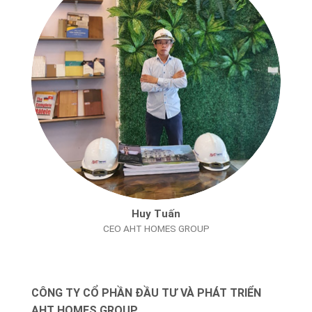
Huy Tuấn
CEO AHT HOMES GROUP
CÔNG TY CỔ PHẦN ĐẦU TƯ VÀ PHÁT TRIỂN
AHT HOMES GROUP