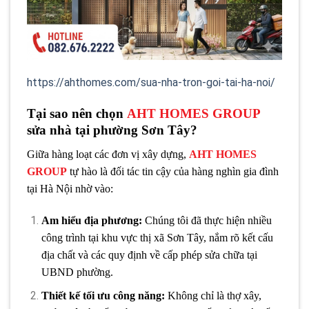
https://ahthomes.com/sua-nha-tron-goi-tai-ha-noi/
Tại sao nên chọn
AHT HOMES GROUP
sửa nhà tại phường Sơn Tây?
Giữa hàng loạt các đơn vị xây dựng,
AHT HOMES
GROUP
tự hào là đối tác tin cậy của hàng nghìn gia đình
tại Hà Nội nhờ vào:
Am hiểu địa phương:
Chúng tôi đã thực hiện nhiều
công trình tại khu vực thị xã Sơn Tây, nắm rõ kết cấu
địa chất và các quy định về cấp phép sửa chữa tại
UBND phường.
Thiết kế tối ưu công năng:
Không chỉ là thợ xây,