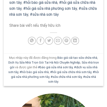
sơn tây
,
#hỏi báo giá sửa nhà
,
#hỏi giá sửa chữa nhà
sơn tây
,
#hỏi giá sửa nhà phường sơn tây
,
#sửa chữa
nhà sơn tây
,
#sửa nhà sơn tây
Share bài viết nếu thấy hữu ích
Mục nhập này đã được đăng trong
Báo giá cải tạo sửa chữa nhà
,
Dịch Vụ Sửa Nhà Trọn Gói Tại Hà Nội Chuyên Nghiệp
,
Sửa nhà trọn
gói
và được gắn thẻ
#báo giá sửa nhà sơn tây
,
#dịch vụ sửa nhà
sơn tây
,
#hỏi báo giá sửa nhà
,
#hỏi giá sửa chữa nhà sơn tây
,
#hỏi
giá sửa nhà phường sơn tây
,
#sửa chữa nhà sơn tây
,
#sửa nhà
sơn tây
.