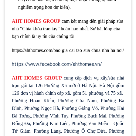
nghiêm trọng hơn dự kiến).
AHT HOMES GROUP
cam kết mang đến giải pháp sửa
nhà “Chìa khóa trao tay” hoàn hảo nhất. Sự hài lòng của
bạn chính là uy tín của chúng tôi.
https://ahthomes.com/bao-gia-cai-tao-sua-chua-nha-ha-noi/
https://www.facebook.com/ahthomes.vn/
AHT HOMES GROUP
cung cấp dịch vụ xây/sửa nhà
trọn gói tại 126 Phường Xã mới ở Hà Nội. Hà Nội gồm
126 đơn vị hành chính cấp xã, gồm 51 phường và 75 xã.
Phường Hoàn Kiếm, Phường Cửa Nam, Phường Ba
Đình, Phường Ngọc Hà, Phường Giảng Võ, Phường Hai
Bà Trưng, Phường Vĩnh Tuy, Phường Bạch Mai, Phường
Đống Đa, Phường Kim Liên, Phường Văn Miếu – Quốc
Tử Giám, Phường Láng, Phường Ô Chợ Dừa, Phường