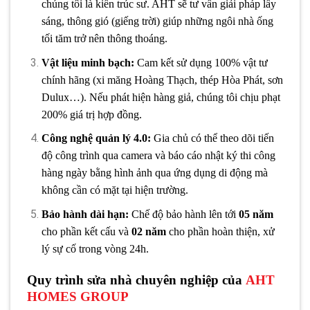
chúng tôi là kiến trúc sư. AHT sẽ tư vấn giải pháp lấy
sáng, thông gió (giếng trời) giúp những ngôi nhà ống
tối tăm trở nên thông thoáng.
Vật liệu minh bạch:
Cam kết sử dụng 100% vật tư
chính hãng (xi măng Hoàng Thạch, thép Hòa Phát, sơn
Dulux…). Nếu phát hiện hàng giả, chúng tôi chịu phạt
200% giá trị hợp đồng.
Công nghệ quản lý 4.0:
Gia chủ có thể theo dõi tiến
độ công trình qua camera và báo cáo nhật ký thi công
hàng ngày bằng hình ảnh qua ứng dụng di động mà
không cần có mặt tại hiện trường.
Bảo hành dài hạn:
Chế độ bảo hành lên tới
05 năm
cho phần kết cấu và
02 năm
cho phần hoàn thiện, xử
lý sự cố trong vòng 24h.
Quy trình sửa nhà chuyên nghiệp của
AHT
HOMES GROUP