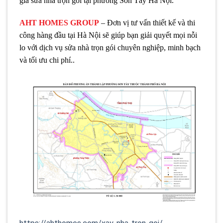
giá sửa nhà trọn gói tại phường Sơn Tây Hà Nội.
AHT HOMES GROUP
– Đơn vị tư vấn thiết kế và thi
công hàng đầu tại Hà Nội sẽ giúp bạn giải quyết mọi nỗi
lo với dịch vụ sửa nhà trọn gói chuyên nghiệp, minh bạch
và tối ưu chi phí..