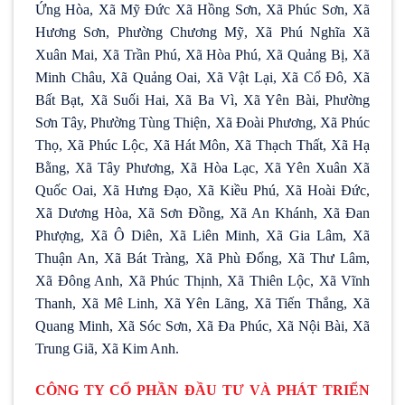
Ứng Hòa, Xã Mỹ Đức Xã Hồng Sơn, Xã Phúc Sơn, Xã
Hương Sơn, Phường Chương Mỹ, Xã Phú Nghĩa Xã
Xuân Mai, Xã Trần Phú, Xã Hòa Phú, Xã Quảng Bị, Xã
Minh Châu, Xã Quảng Oai, Xã Vật Lại, Xã Cổ Đô, Xã
Bất Bạt, Xã Suối Hai, Xã Ba Vì, Xã Yên Bài, Phường
Sơn Tây, Phường Tùng Thiện, Xã Đoài Phương, Xã Phúc
Thọ, Xã Phúc Lộc, Xã Hát Môn, Xã Thạch Thất, Xã Hạ
Bằng, Xã Tây Phương, Xã Hòa Lạc, Xã Yên Xuân Xã
Quốc Oai, Xã Hưng Đạo, Xã Kiều Phú, Xã Hoài Đức,
Xã Dương Hòa, Xã Sơn Đồng, Xã An Khánh, Xã Đan
Phượng, Xã Ô Diên, Xã Liên Minh, Xã Gia Lâm, Xã
Thuận An, Xã Bát Tràng, Xã Phù Đổng, Xã Thư Lâm,
Xã Đông Anh, Xã Phúc Thịnh, Xã Thiên Lộc, Xã Vĩnh
Thanh, Xã Mê Linh, Xã Yên Lãng, Xã Tiến Thắng, Xã
Quang Minh, Xã Sóc Sơn, Xã Đa Phúc, Xã Nội Bài, Xã
Trung Giã, Xã Kim Anh.
CÔNG TY CỔ PHẦN ĐẦU TƯ VÀ PHÁT TRIỂN