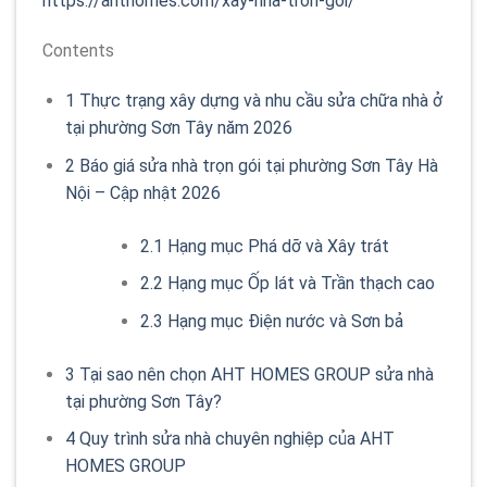
https://ahthomes.com/xay-nha-tron-goi/
Contents
1
Thực trạng xây dựng và nhu cầu sửa chữa nhà ở
tại phường Sơn Tây năm 2026
2
Báo giá sửa nhà trọn gói tại phường Sơn Tây Hà
Nội – Cập nhật 2026
2.1
Hạng mục Phá dỡ và Xây trát
2.2
Hạng mục Ốp lát và Trần thạch cao
2.3
Hạng mục Điện nước và Sơn bả
3
Tại sao nên chọn AHT HOMES GROUP sửa nhà
tại phường Sơn Tây?
4
Quy trình sửa nhà chuyên nghiệp của AHT
HOMES GROUP