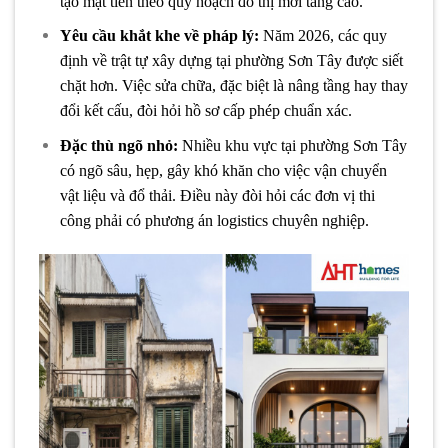
tạo mặt tiền theo quy hoạch đô thị mới tăng cao.
Yêu cầu khắt khe về pháp lý:
Năm 2026, các quy
định về trật tự xây dựng tại phường Sơn Tây được siết
chặt hơn. Việc sửa chữa, đặc biệt là nâng tầng hay thay
đổi kết cấu, đòi hỏi hồ sơ cấp phép chuẩn xác.
Đặc thù ngõ nhỏ:
Nhiều khu vực tại phường Sơn Tây
có ngõ sâu, hẹp, gây khó khăn cho việc vận chuyển
vật liệu và đổ thải. Điều này đòi hỏi các đơn vị thi
công phải có phương án logistics chuyên nghiệp.