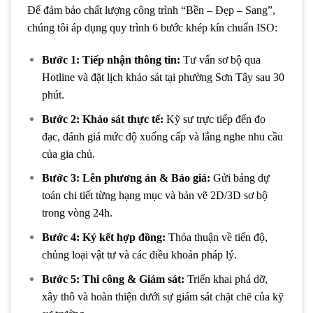
Để đảm bảo chất lượng công trình “Bền – Đẹp – Sang”,
chúng tôi áp dụng quy trình 6 bước khép kín chuẩn ISO:
Bước 1: Tiếp nhận thông tin:
Tư vấn sơ bộ qua
Hotline và đặt lịch khảo sát tại phường Sơn Tây sau 30
phút.
Bước 2: Khảo sát thực tế:
Kỹ sư trực tiếp đến đo
đạc, đánh giá mức độ xuống cấp và lắng nghe nhu cầu
của gia chủ.
Bước 3: Lên phương án & Báo giá:
Gửi bảng dự
toán chi tiết từng hạng mục và bản vẽ 2D/3D sơ bộ
trong vòng 24h.
Bước 4: Ký kết hợp đồng:
Thỏa thuận về tiến độ,
chủng loại vật tư và các điều khoản pháp lý.
Bước 5: Thi công & Giám sát:
Triển khai phá dỡ,
xây thô và hoàn thiện dưới sự giám sát chặt chẽ của kỹ