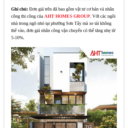
Ghi chú:
Đơn giá trên đã bao gồm vật tư cơ bản và nhân
công thi công của
AHT HOMES GROUP
. Với các ngôi
nhà trong ngõ nhỏ tại phường Sơn Tây mà xe tải không
thể vào, đơn giá nhân công vận chuyển có thể tăng nhẹ từ
5-10%.