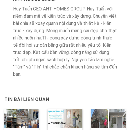
Huy Tuấn CEO AHT HOMES GROUP Huy Tuấn với
niềm đam mê về kiến trúc và xây dựng. Chuyên viết
bài chia sẽ xoay quanh nội dung về thiết kế - kiến
trúc - xây dựng. Mong muốn mang cái đẹp cho thật
nhiều ngôi nhà.Thi công xây dựng công trình thực
tế đòi hỏi sự cân bằng giữa rất nhiều yếu tố: Kiến
trúc đẹp, Kết cấu bền vững, công năng sử dụng
tốt, chi phí ngân sách hợp lý. Nguyên tắc làm nghề
“Tâm” và “Tín” thì chắc chắn khách hàng sẽ tìm đến
bạn.
TIN BÀI LIÊN QUAN