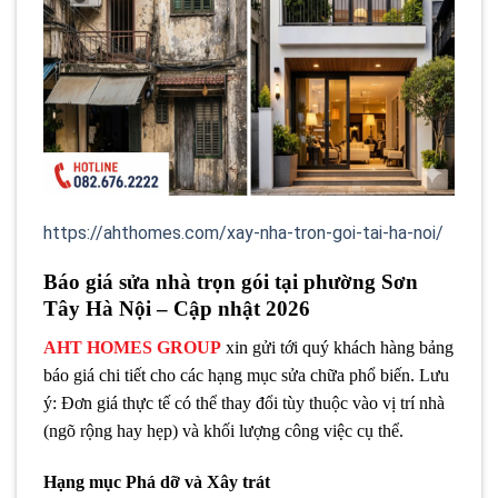
https://ahthomes.com/xay-nha-tron-goi-tai-ha-noi/
Báo giá sửa nhà trọn gói tại phường Sơn
Tây Hà Nội – Cập nhật 2026
AHT HOMES GROUP
xin gửi tới quý khách hàng bảng
báo giá chi tiết cho các hạng mục sửa chữa phổ biến. Lưu
ý: Đơn giá thực tế có thể thay đổi tùy thuộc vào vị trí nhà
(ngõ rộng hay hẹp) và khối lượng công việc cụ thể.
Hạng mục Phá dỡ và Xây trát