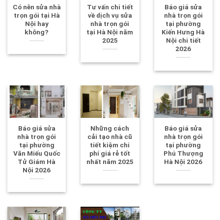
Có nên sửa nhà
Tư vấn chi tiết
Báo giá sửa
trọn gói tại Hà
về dịch vụ sửa
nhà trọn gói
Nội hay
nhà trọn gói
tại phường
không?
tại Hà Nội năm
Kiến Hưng Hà
2025
Nội chi tiết
2026
Báo giá sửa
Những cách
Báo giá sửa
nhà trọn gói
cải tạo nhà cũ
nhà trọn gói
tại phường
tiết kiệm chi
tại phường
Văn Miếu Quốc
phí giá rẻ tốt
Phú Thượng
Tử Giám Hà
nhất năm 2025
Hà Nội 2026
Nội 2026