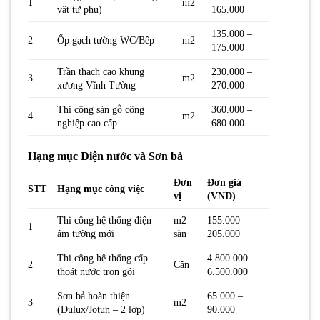
1
m2
vật tư phụ)
165.000
135.000 –
2
Ốp gạch tường WC/Bếp
m2
175.000
Trần thạch cao khung
230.000 –
3
m2
xương Vĩnh Tường
270.000
Thi công sàn gỗ công
360.000 –
4
m2
nghiệp cao cấp
680.000
Hạng mục Điện nước và Sơn bả
Đơn
Đơn giá
STT
Hạng mục công việc
vị
(VNĐ)
Thi công hệ thống điện
m2
155.000 –
1
âm tường mới
sàn
205.000
Thi công hệ thống cấp
4.800.000 –
2
Căn
thoát nước trọn gói
6.500.000
Sơn bả hoàn thiện
65.000 –
3
m2
(Dulux/Jotun – 2 lớp)
90.000