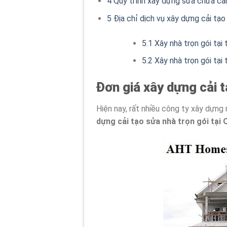
4
Quy trình xây dựng sửa chữa c
5
Địa chỉ dịch vụ xây dựng cải tạo
5.1
Xây nhà trọn gói tại
5.2
Xây nhà trọn gói tại
Đơn giá xây dựng cải 
Hiện nay, rất nhiều công ty xây dựng
dựng cải tạo sửa nhà trọn gói tại