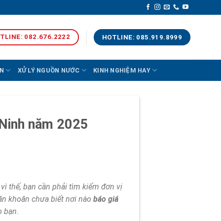
TLINE: 082.676.2222
HOTLINE: 085.919.8999
N
XỬ LÝ NGUỒN NƯỚC
KINH NGHIỆM HAY
g Ninh năm 2025
vì thế, bạn cần phải tìm kiếm đơn vị
băn khoăn chưa biết nơi nào
báo giá
o bạn.