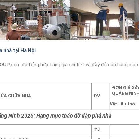
a nhà tại Hà Nội
ROUP
.com đã tổng hợp bảng giá chi tiết và đầy đủ các hạng mục
ĐƠN GIÁ XÂ
QUẢNG NIN
SỬA CHỮA NHÀ
ĐV
Vật liệu thô
uảng Ninh 2025: Hạng mục tháo dỡ đập phá nhà
m2