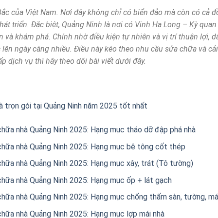
ắc của Việt Nam. Nơi đây không chỉ có biển đảo mà còn có cả đồ
t phát triển. Đặc biệt, Quảng Ninh là nơi có Vịnh Hạ Long – Kỳ qua
và khám phá. Chính nhờ điều kiện tự nhiên và vị trí thuận lợi, 
lên ngày càng nhiều. Điều này kéo theo nhu cầu sửa chữa và cải 
 dịch vụ thì hãy theo dõi bài viết dưới đây.
à trọn gói tại Quảng Ninh năm 2025 tốt nhất
 chữa nhà Quảng Ninh 2025: Hạng mục tháo dỡ đập phá nhà
 chữa nhà Quảng Ninh 2025: Hạng mục bê tông cốt thép
chữa nhà Quảng Ninh 2025: Hạng mục xây, trát (Tô tường)
chữa nhà Quảng Ninh 2025: Hạng mục ốp + lát gạch
chữa nhà Quảng Ninh 2025: Hạng mục chống thấm sàn, tường, mái,
chữa nhà Quảng Ninh 2025: Hạng mục lợp mái nhà