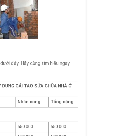
 dưới đây. Hãy cùng tìm hiểu ngay
Y DỰNG CẢI TẠO
SỬA CHỮA NHÀ Ở
H
Nhân công
Tổng cộng
550.000
550.000