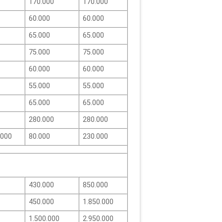
170.000
170.000
60.000
60.000
65.000
65.000
75.000
75.000
60.000
60.000
55.000
55.000
65.000
65.000
280.000
280.000
.000
80.000
230.000
430.000
850.000
450.000
1.850.000
1.500.000
2.950.000