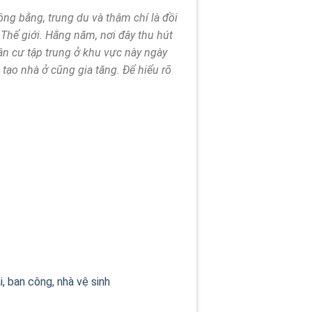
ng bằng, trung du và thậm chí là đồi
n Thế giới. Hằng năm, nơi đây thu hút
dân cư tập trung ở khu vực này ngày
tạo nhà ở cũng gia tăng. Để hiểu rõ
 ban công, nhà vệ sinh