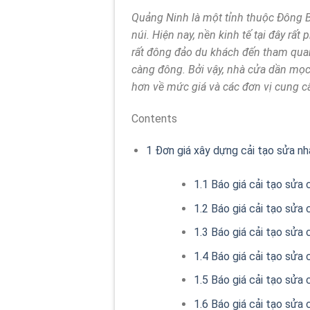
Quảng Ninh là một tỉnh thuộc Đông B
núi. Hiện nay, nền kinh tế tại đây rấ
rất đông đảo du khách đến tham quan 
càng đông. Bởi vậy, nhà cửa dần mọc 
hơn về mức giá và các đơn vị cung cấp
Contents
1
Đơn giá xây dựng cải tạo sửa nh
1.1
Báo giá cải tạo sửa
1.2
Báo giá cải tạo sửa
1.3
Báo giá cải tạo sửa 
1.4
Báo giá cải tạo sửa 
1.5
Báo giá cải tạo sửa 
1.6
Báo giá cải tạo sửa 