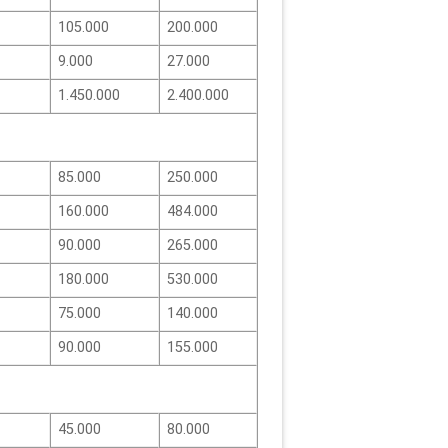
105.000
200.000
9.000
27.000
1.450.000
2.400.000
85.000
250.000
160.000
484.000
90.000
265.000
180.000
530.000
75.000
140.000
90.000
155.000
45.000
80.000