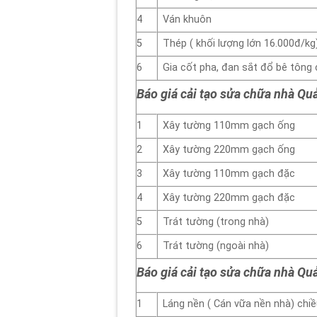
4
Ván khuôn
5
Thép ( khối lượng lớn 16.000đ/kg
6
Gia cốt pha, đan sắt đổ bê tông 
Báo giá cải tạo sửa chữa nhà Qu
1
Xây tường 110mm gạch ống
2
Xây tường 220mm gạch ống
3
Xây tường 110mm gạch đặc
4
Xây tường 220mm gạch đặc
5
Trát tường (trong nhà)
6
Trát tường (ngoài nhà)
Báo giá cải tạo sửa chữa nhà Qu
1
Láng nền ( Cán vữa nền nhà) chi