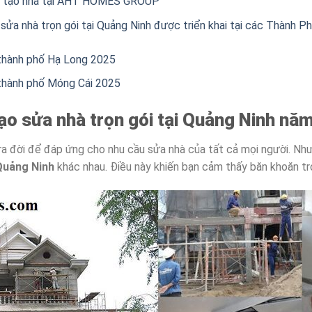
ải tạo nhà tại AHT HOMES GROUP
 sửa nhà trọn gói tại Quảng Ninh được triển khai tại các Thành P
 thành phố Hạ Long 2025
 thành phố Móng Cái 2025
tạo sửa nhà trọn gói tại Quảng Ninh nă
 ra đời để đáp ứng cho nhu cầu sửa nhà của tất cả mọi người. Nh
 Quảng Ninh
khác nhau. Điều này khiến bạn cảm thấy băn khoăn tro