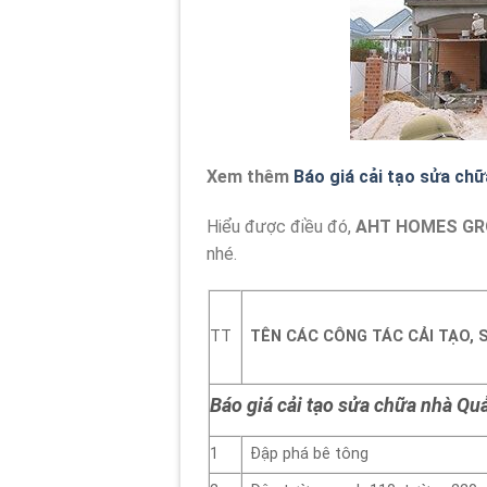
Xem thêm
Báo giá cải tạo sửa chữ
Hiểu được điều đó,
AHT HOMES G
nhé.
TT
TÊN CÁC CÔNG TÁC CẢI TẠO, 
Báo giá cải tạo sửa chữa nhà Q
1
Đập phá bê tông