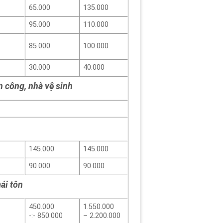
65.000
135.000
95.000
110.000
85.000
100.000
30.000
40.000
 công, nhà vệ sinh
145.000
145.000
90.000
90.000
ái tôn
450.000
1.550.000
-:- 850.000
– 2.200.000