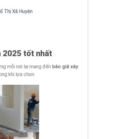
hố Thị Xã Huyện
m 2025 tốt nhất
ưng mỗi nơi lại mang đến
báo giá xây
ng khi lựa chọn.