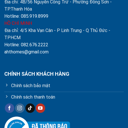
Địa chỉ: 4B/56 Nguyễn Công Trứ - Phường Đông Sơn -
TP.Thanh Hóa
Hotline: 085.919.8999
HỒ CHÍ MINH
Địa chỉ: 4/5 Kha Vạn Cân - P Linh Trung - Q Thủ Đức -
TPHCM
Hotline: 082.676.2222
ahthomes@gmail.com
CHÍNH SÁCH KHÁCH HÀNG
Chính sách bảo mật
Chính sách thanh toán