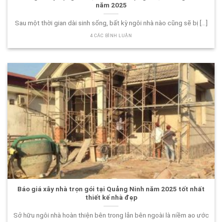
năm 2025
Sau một thời gian dài sinh sống, bất kỳ ngôi nhà nào cũng sẽ bị [...]
4 CÁC BÌNH LUẬN
Báo giá xây nhà trọn gói tại Quảng Ninh năm 2025 tốt nhất
thiết kế nhà đẹp
Sở hữu ngôi nhà hoàn thiện bên trong lẫn bên ngoài là niềm ao ước