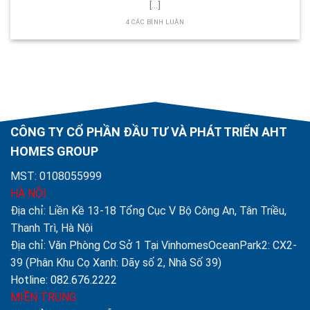
[...]
4 CÁC BÌNH LUẬN
CÔNG TY CỔ PHẦN ĐẦU TƯ VÀ PHÁT TRIỂN AHT
HOMES GROUP
MST: 0108055999
HÀ NỘI
Địa chỉ: Liền Kề 13-18 Tổng Cục V Bộ Công An, Tân Triều,
Thanh Trì, Hà Nội
Địa chỉ: Văn Phòng Cơ Sở 1 Tại VinhomesOceanPark2: CX2-
39 (Phân Khu Cọ Xanh: Dãy số 2, Nhà Số 39)
Hotline: 082.676.2222
MIỀN TRUNG