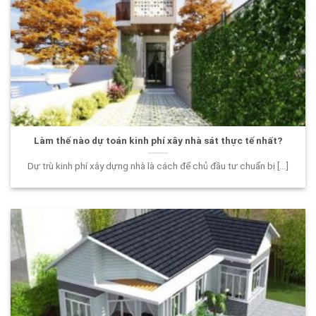
Làm thế nào dự toán kinh phí xây nhà sát thực tế nhất?
Dự trù kinh phí xây dựng nhà là cách để chủ đầu tư chuẩn bị [...]