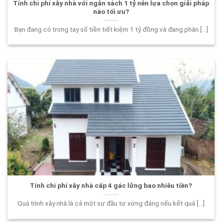
Tính chi phí xây nhà với ngân sách 1 tỷ nên lựa chọn giải pháp
nào tối ưu?
Bạn đang có trong tay số tiền tiết kiệm 1 tỷ đồng và đang phân [...]
Tính chi phí xây nhà cấp 4 gác lửng bao nhiêu tiền?
Quá trình xây nhà là cả một sự đầu tư xứng đáng nếu kết quả [...]