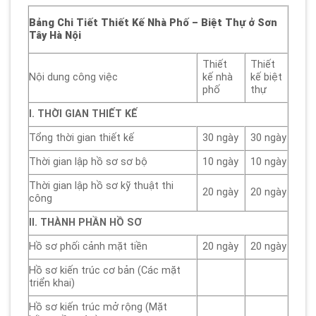
Bảng Chi Tiết Thiết Kế Nhà Phố – Biệt Thự
ở Sơn
Tây Hà Nội
Thiết
Thiết
Nội dung công việc
kế nhà
kế biệt
phố
thự
I. THỜI GIAN THIẾT KẾ
Tổng thời gian thiết kế
30 ngày
30 ngày
Thời gian lập hồ sơ sơ bộ
10 ngày
10 ngày
Thời gian lập hồ sơ kỹ thuật thi
20 ngày
20 ngày
công
II. THÀNH PHẦN HỒ SƠ
Hồ sơ phối cảnh mặt tiền
20 ngày
20 ngày
Hồ sơ kiến trúc cơ bản (Các mặt
triển khai)
Hồ sơ kiến trúc mở rộng (Mặt