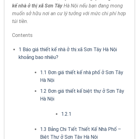
kế nhà ở thị xã Sơn Tây
Hà Nội nếu bạn đang mong
muốn sở hữu nơi an cư lý tưởng với mức chi phí hợp
túi tiền.
Contents
1
Báo giá thiết kế nhà ở thị xã Sơn Tây Hà Nội
khoảng bao nhiêu?
1.1
Đơn giá thiết kế nhà phố ở Sơn Tây
Hà Nội
1.2
Đơn giá thiết kế biệt thự ở Sơn Tây
Hà Nội
1.2.1
1.3
Bảng Chi Tiết Thiết Kế Nhà Phố –
Biệt Thự ở Sơn Tây Hà Nội