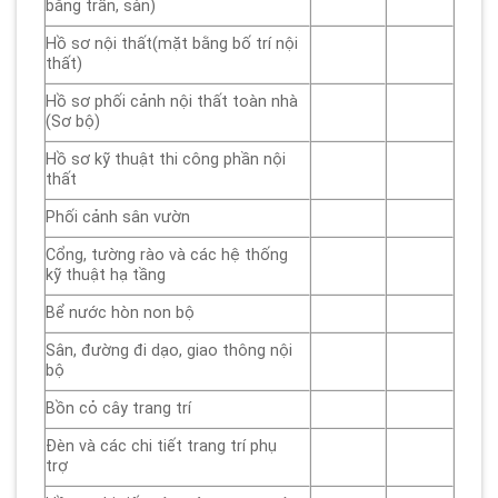
bằng trần, sàn)
Hồ sơ nội thất(mặt bằng bố trí nội
thất)
Hồ sơ phối cảnh nội thất toàn nhà
(Sơ bộ)
Hồ sơ kỹ thuật thi công phần nội
thất
Phối cảnh sân vườn
Cổng, tường rào và các hệ thống
kỹ thuật hạ tầng
Bể nước hòn non bộ
Sân, đường đi dạo, giao thông nội
bộ
Bồn cỏ cây trang trí
Đèn và các chi tiết trang trí phụ
trợ