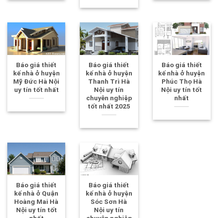
Báo giá thiết
Báo giá thiết
Báo giá thiết
kế nhà ở huyện
kế nhà ở huyện
kế nhà ở huyện
Mỹ Đức Hà Nội
Thanh Trì Hà
Phúc Thọ Hà
uy tín tốt nhất
Nội uy tín
Nội uy tín tốt
chuyên nghiệp
nhất
tốt nhất 2025
Báo giá thiết
Báo giá thiết
kế nhà ở Quận
kế nhà ở huyện
Hoàng Mai Hà
Sóc Sơn Hà
Nội uy tín tốt
Nội uy tín