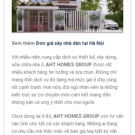
Xem thêm
Đơn giá xây nhà dân tại Hà Nội
Với nhiều năm cung cấp dịch vụ thiết kế, xây dựng,
sửa chữa nhà ở,
AHT HOMES GROUP
được rất
nhiều khách hàng tin tưởng và lựa chọn. Không chỉ
mang đến dịch vụ đa dạng mà mức giá ở đây cũng
rất cạnh tranh. Hơn nữa, đội ngũ nhân viên là những
kiến trúc sư có chuyên môn cam kết mang đến
những bản vẽ ưng ý nhất cho mọi người.
Chưa dừng lại ở đó,
AHT HOMES GROUP
còn tư vấn
tận tình cho tất cả các khách hàng. Những ai đang
có nhu cầu mà thắc mắc về báo giá hay bất kỳ vấn