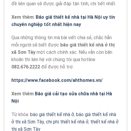
đề liên quan sẽ được giải đáp tận tình, chi tiết nhất.
Xem thêm
:
Báo giá thiết kế nhà tại Hà Nội uy tín
chuyên nghiệp tốt nhất hiện nay
Qua những thông tin mà bài viết chia sẻ, chắc hẳn
mỗi người sẽ biết được
báo giá thiết kế nhà ở thị
xã Sơn Tây
một cách chính xác. Nếu vẫn còn băn
khoăn thì liên hệ với chúng tôi qua hotline
082.676.2222
để được hỗ trợ.
https://www.facebook.com/ahthomes.vn/
Xem thêm
Báo giá cải tạo sửa chữa nhà tại Hà
Nội
Từ khóa:
báo giá thiết kế nhà ở
,
báo giá thiết kế nhà
ở thị xã Sơn Tây
,
chi phí thiết kế nhà ở
,
thiết kế nhà ở
thị xã Sơn Tây