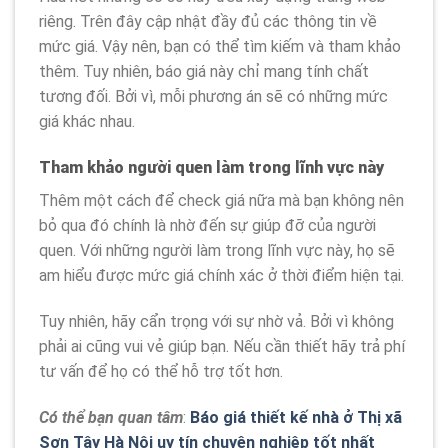
riêng. Trên đây cập nhật đầy đủ các thông tin về
mức giá. Vậy nên, bạn có thể tìm kiếm và tham khảo
thêm. Tuy nhiên, báo giá này chỉ mang tính chất
tương đối. Bởi vì, mỗi phương án sẽ có những mức
giá khác nhau.
Tham khảo người quen làm trong lĩnh vực này
Thêm một cách để check giá nữa mà bạn không nên
bỏ qua đó chính là nhờ đến sự giúp đỡ của người
quen. Với những người làm trong lĩnh vực này, họ sẽ
am hiểu được mức giá chính xác ở thời điểm hiện tại.
Tuy nhiên, hãy cẩn trọng với sự nhờ vả. Bởi vì không
phải ai cũng vui vẻ giúp bạn. Nếu cần thiết hãy trả phí
tư vấn để họ có thể hỗ trợ tốt hơn.
Có thể bạn quan tâm
:
Báo giá thiết kế nhà ở Thị xã
Sơn Tây Hà Nội uy tín chuyên nghiệp tốt nhất