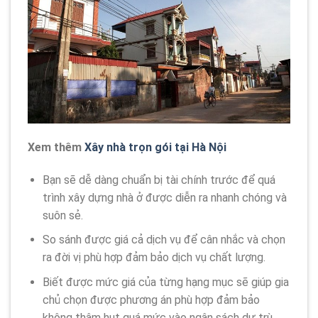
Xem thêm
Xây nhà trọn gói tại Hà Nội
Bạn sẽ dễ dàng chuẩn bị tài chính trước để quá
trình xây dựng nhà ở được diễn ra nhanh chóng và
suôn sẻ.
So sánh được giá cả dịch vụ để cân nhắc và chọn
ra đời vị phù hợp đảm bảo dịch vụ chất lượng.
Biết được mức giá của từng hạng mục sẽ giúp gia
chủ chọn được phương án phù hợp đảm bảo
không thâm hụt quá mức vào ngân sách dự trù.