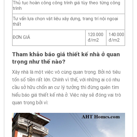
Thủ tục hoàn công công trình giá tùy theo từng công
trình
Tư vấn lựa chọn vật liệu xây dựng, trang trí nội ngoại
thất
120.000
140.000
ĐƠN GIÁ
đ/m2
đ/m2
Tham khảo báo giá thiết kế nhà ở quan
trọng như thế nào?
Xây nhà là một việc vô cùng quan trọng. Bởi nó tiêu
tốn số tiền rất lớn. Chính vì thế, với những ai có nhu
cầu sở hữu chốn an cư lý tưởng thì đừng quên tìm
hiểu báo giá thiết kế nhà ở. Việc này sẽ đóng vai trò
quan trọng bởi vì: