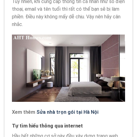
Tuy nhiên, khi cung cấp thông tin cá nhân như số điện
thoại, email và tên tuổi thì rất có thể bạn sẽ bị làm
phiền. Điều này không mấy dễ chịu. Vậy nên hãy cân
nhắc.
Xem thêm
Sửa nhà trọn gói tại Hà Nội
Tự tìm hiểu thông qua internet
Hầu hết những cơ sở này đều xây dựng trang web