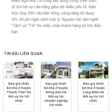
nhiều ngôi nhà.Thi công xây dựng công trình thực
tế đòi hỏi sự cân bằng giữa rất nhiều yếu tố: Kiến
trúc đẹp, Kết cấu bền vững, công năng sử dụng
tốt, chi phí ngân sách hợp lý. Nguyên tắc làm nghề
“Tâm” và “Tín” thì chắc chắn khách hàng sẽ tìm đến
bạn.
TIN BÀI LIÊN QUAN
Báo giá thiết
Báo giá thiết
Báo giá thiết
kế nhà ở huyện
kế nhà ở huyện
kế nhà ở Quận
Thạch Thất Hà
Đông Anh Hà
Long Biên Hà
Nội uy tín tốt
Nội uy tín
Nội uy tín tốt
nhất
chuyên nghiệp
nhất
tốt nhất