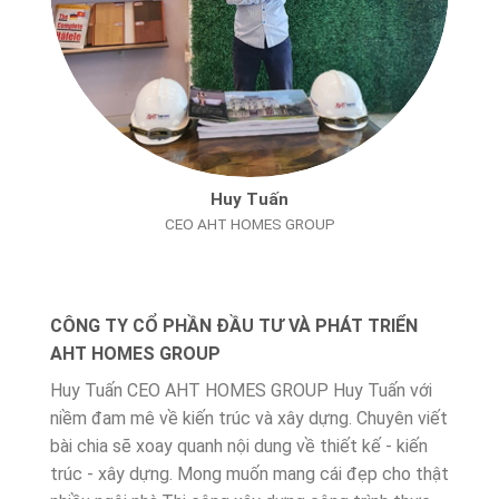
Huy Tuấn
CEO AHT HOMES GROUP
CÔNG TY CỔ PHẦN ĐẦU TƯ VÀ PHÁT TRIỂN
AHT HOMES GROUP
Huy Tuấn CEO AHT HOMES GROUP Huy Tuấn với
niềm đam mê về kiến trúc và xây dựng. Chuyên viết
bài chia sẽ xoay quanh nội dung về thiết kế - kiến
trúc - xây dựng. Mong muốn mang cái đẹp cho thật