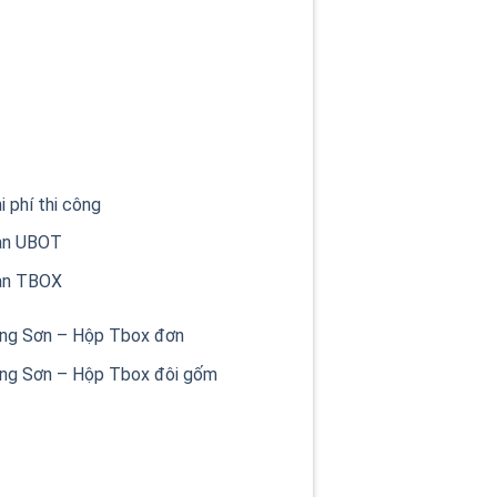
 phí thi công
Sàn UBOT
Sàn TBOX
Lạng Sơn – Hộp Tbox đơn
Lạng Sơn – Hộp Tbox đôi gốm