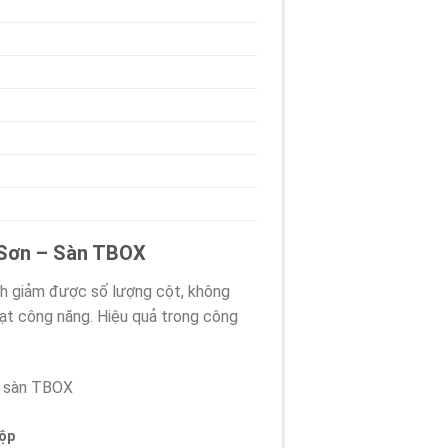
g Sơn – Sàn TBOX
nh giảm được số lượng cột, không
hoạt công năng. Hiệu quả trong công
i sàn TBOX
hộp