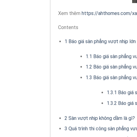
Xem thêm
https://ahthomes.com/xa
Contents
1
Báo giá sàn phẳng vượt nhịp lớn
1.1
Báo giá sàn phẳng vư
1.2
Báo giá sàn phẳng v
1.3
Báo giá sàn phẳng v
1.3.1
Báo giá 
1.3.2
Báo giá 
2
Sàn vượt nhịp không dầm là gì?
3
Quá trình thi công sàn phẳng vư