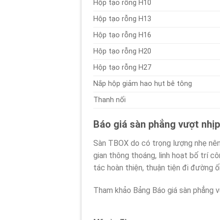
Hộp tạo rỗng H10
Hộp tạo rỗng H13
Hộp tạo rỗng H16
Hộp tạo rỗng H20
Hộp tạo rỗng H27
Nắp hộp giảm hao hụt bê tông
Thanh nối
Báo giá sàn phẳng vượt nhị
Sàn TBOX do có trọng lượng nhẹ nên 
gian thông thoáng, linh hoạt bố trí c
tác hoàn thiện, thuận tiện đi đường 
Tham khảo Bảng Báo giá sàn phẳng vư