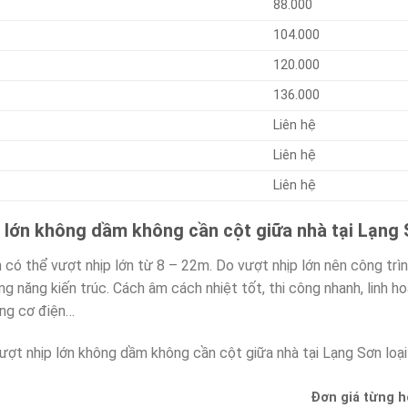
88.000
104.000
120.000
136.000
Liên hệ
Liên hệ
Liên hệ
p lớn không dầm không cần cột giữa nhà tại Lạn
có thể vượt nhịp lớn từ 8 – 22m. Do vượt nhịp lớn nên công trì
ông năng kiến trúc. Cách âm cách nhiệt tốt, thi công nhanh, linh 
ống cơ điện…
ợt nhịp lớn không dầm không cần cột giữa nhà tại Lạng Sơn loạ
Đơn giá từng 