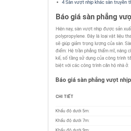
4
Sàn vượt nhịp khác sàn truyền 
Báo giá sàn phẳng vượ
Hiện nay, sàn vượt nhịp được sản xu
polypropylene. Đây là loại vật liệu t
sẽ giúp giảm trọng lượng của sàn. S
điểm: Hệ trần phẳng thẩm mĩ, nâng ch
kế, số tầng sử dụng của công trình t
biệt với các công trình căn hộ nhà ở.
Báo giá sàn phẳng vượt nhịp
CHI TIẾT
Khẩu độ dưới 5m:
Khẩu độ dưới 7m:
Khẩu độ dưới 9m: