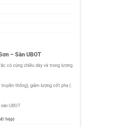
g Sơn – Sàn UBOT
đặc có cùng chiều dày và trọng lượng
truyền thống), giảm lượng cốt pha (
i sàn UBOT
đ/ hộp)