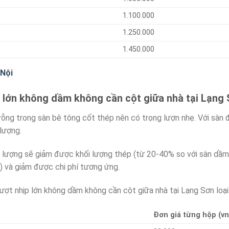
1.100.000
1.250.000
1.450.000
 Nội
p lớn không dầm không cần cột giữa nhà tại Lạn
ng trong sàn bê tông cốt thép nên có trọng lượn nhẹ. Với sàn 
lượng.
lượng sẽ giảm được khối lượng thép (từ 20-40% so với sàn dầm 
) và giảm được chi phí tương ứng.
ợt nhịp lớn không dầm không cần cột giữa nhà tại Lạng Sơn loạ
Đơn giá từng hộp (vn