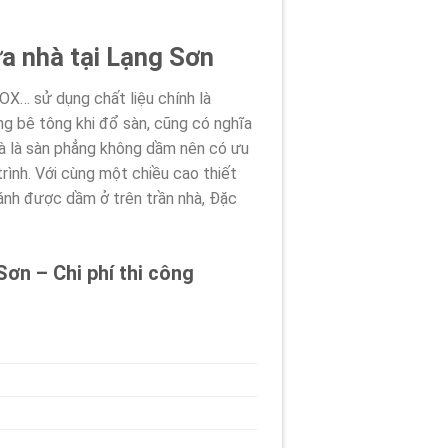
a nhà tại Lạng Sơn
OX… sử dụng chất liệu chính là
ợng bê tông khi đổ sàn, cũng có nghĩa
hà là sàn phẳng không dầm nên có ưu
rình. Với cùng một chiều cao thiết
ránh được dầm ở trên trần nhà, Đặc
ơn – Chi phí thi công