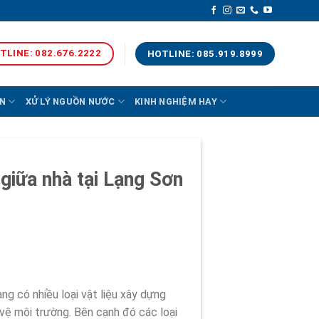
TLINE: 082.676.2222
HOTLINE: 085.919.8999
N
XỬ LÝ NGUỒN NƯỚC
KINH NGHIỆM HAY
giữa nhà tại Lạng Sơn
ng có nhiều loại vật liệu xây dựng
 vệ môi trường. Bên cạnh đó các loại