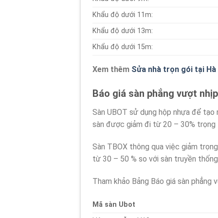
Khẩu độ dưới 11m:
Khẩu độ dưới 13m:
Khẩu độ dưới 15m:
Xem thêm
Sửa nhà trọn gói tại Hà
Báo giá sàn phẳng vượt nhị
Sàn UBOT sử dụng hộp nhựa để tạo rỗ
sàn được giảm đi từ 20 – 30% trọng 
Sàn TBOX thông qua việc giảm trọng 
từ 30 – 50 % so với sàn truyền thống
Tham khảo Bảng Báo giá sàn phẳng vư
Mã sàn Ubot