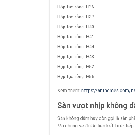
Hộp tạo rỗng H36
Hộp tạo rỗng H37
Hộp tạo rỗng H40
Hộp tạo rỗng H41
Hộp tạo rỗng H44
Hộp tạo rỗng H48
Hộp tạo rỗng H52
Hộp tạo rỗng H56
Xem thêm:
https://ahthomes.com/ba
Sàn vượt nhịp không d
Sàn không dầm hay còn gọi là sàn phẳ
Mà chúng sẽ được liên kết trực tiếp 