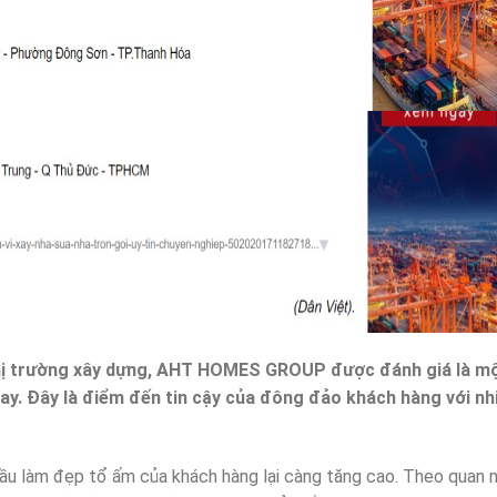
hị trường xây dựng, AHT HOMES GROUP được đánh giá là một
nay. Đây là điểm đến tin cậy của đông đảo khách hàng với nhi
ầu làm đẹp tổ ấm của khách hàng lại càng tăng cao. Theo quan n