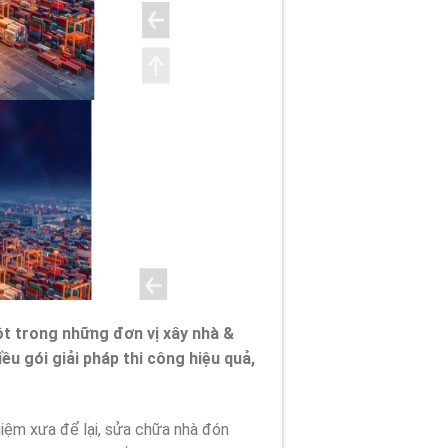
 trong những đơn vị xây nhà &
ều gói giải pháp thi công hiệu quả,
iệm xưa để lại, sửa chữa nhà đón