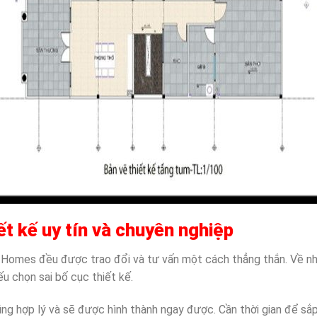
t kế uy tín và chuyên nghiệp
Homes đều được trao đổi và tư vấn một cách thẳng thắn. Về nh
ếu chọn sai bố cục thiết kế.
ũng hợp lý và sẽ được hình thành ngay được. Cần thời gian để sắ