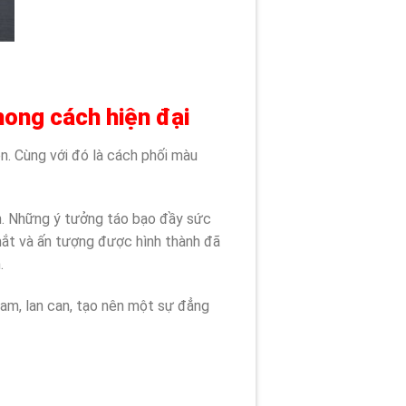
phong cách hiện đại
n. Cùng với đó là cách phối màu
ình. Những ý tưởng táo bạo đầy sức
mắt và ấn tượng được hình thành đã
.
lam, lan can, tạo nên một sự đẳng