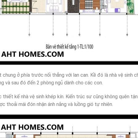
chung ở phía trước nối thẳng với lan can. Kề đó là nhà vệ sinh c
ầng và sau đó đến 2 phòng ngủ dành cho các con.
thiết kế nhà vệ sinh khép kín. Kiến trúc sư cũng không quên tậ
ợc thoải mái đón nhận ánh nắng và luồng gió tự nhiên.