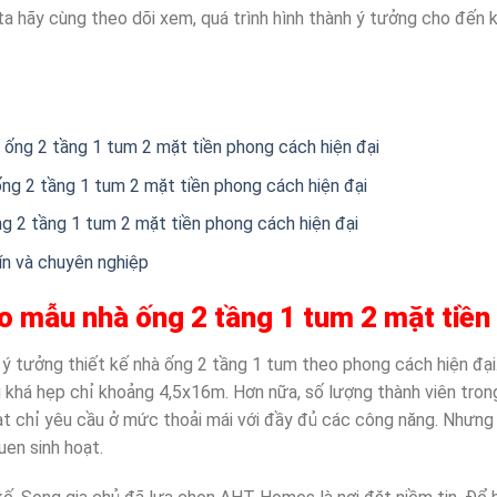
ta hãy cùng theo dõi xem, quá trình hình thành ý tưởng cho đến k
ống 2 tầng 1 tum 2 mặt tiền phong cách hiện đại
ống 2 tầng 1 tum 2 mặt tiền phong cách hiện đại
g 2 tầng 1 tum 2 mặt tiền phong cách hiện đại
ín và chuyên nghiệp
o mẫu nhà ống 2 tầng 1 tum 2 mặt tiền
ó ý tưởng thiết kế nhà ống 2 tầng 1 tum theo phong cách hiện đạ
g khá hẹp chỉ khoảng 4,5x16m. Hơn nữa, số lượng thành viên tron
oạt chỉ yêu cầu ở mức thoải mái với đầy đủ các công năng. Nhưng
uen sinh hoạt.