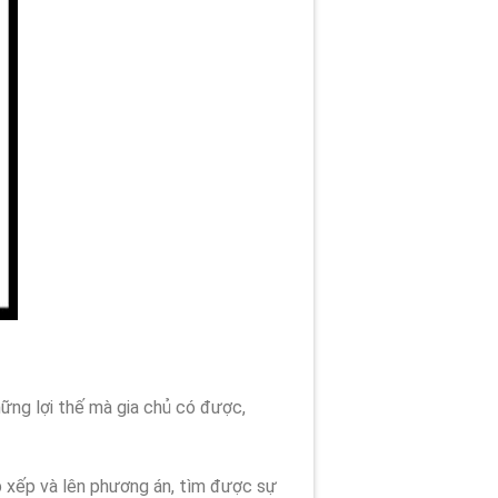
ững lợi thế mà gia chủ có được,
p xếp và lên phương án, tìm được sự