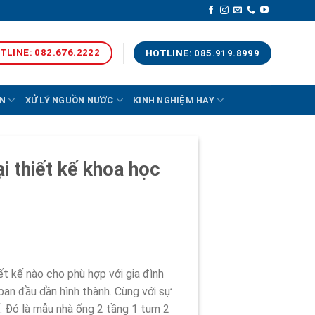
TLINE: 082.676.2222
HOTLINE: 085.919.8999
N
XỬ LÝ NGUỒN NƯỚC
KINH NGHIỆM HAY
i thiết kế khoa học
t kế nào cho phù hợp với gia đình
ban đầu dần hình thành. Cùng với sự
. Đó là mẫu nhà ống 2 tầng 1 tum 2