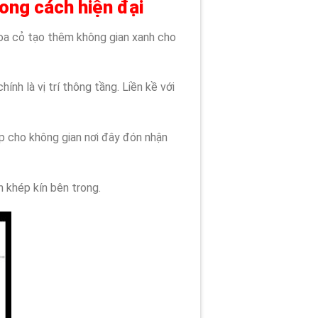
ong cách hiện đại
hoa cỏ tạo thêm không gian xanh cho
h là vị trí thông tầng. Liền kề với
úp cho không gian nơi đây đón nhận
 khép kín bên trong.