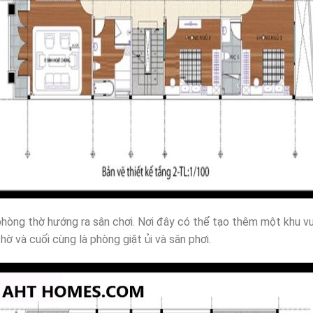
hòng thờ hướng ra sân chơi. Nơi đây có thể tạo thêm một khu vư
ờ và cuối cùng là phòng giặt ủi và sân phơi.