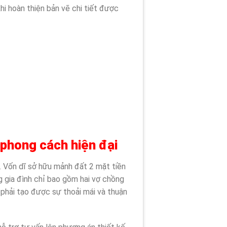
hi hoàn thiện bản vẽ chi tiết được
 phong cách hiện đại
i. Vốn dĩ sở hữu mảnh đất 2 mặt tiền
g gia đình chỉ bao gồm hai vợ chồng
 phải tạo được sự thoải mái và thuận