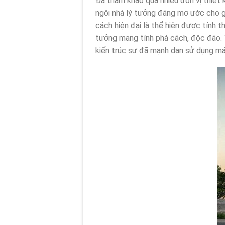
Đã tham khảo qua nhiều đơn vị thiết 
ngôi nhà lý tưởng đáng mơ ước cho g
cách hiện đại là thể hiện được tính 
tưởng mang tính phá cách, độc đáo. 
kiến trúc sư đã mạnh dạn sử dụng mái