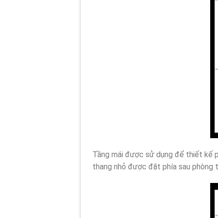
Tầng mái được sử dụng để thiết kế p
thang nhỏ được đặt phía sau phòng th