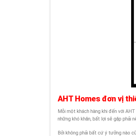
AHT Homes đơn vị thiế
Mỗi một khách hàng khi đến với AHT 
những khó khăn, bất lợi sẽ gặp phải n
Bởi không phải bất cứ ý tưởng nào c