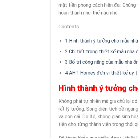
mặt tiền phong cách hiện đại. Chúng 
hoàn thành như thế nào nhé.
Contents
1
Hình thành ý tưởng cho mẫu nhà 
2
Chi tiết trong thiết kế mẫu nhà 
3
Bố trí công năng của mẫu nhà ốn
4
AHT Homes đơn vị thiết kế uy t
Hình thành ý tưởng ch
Không phải tự nhiên mà gia chủ lại c
rất lý tưởng. Song diện tích bề ngan
và con cái. Do đó, không gian sinh h
tiện cho từng thành viên trong thói q