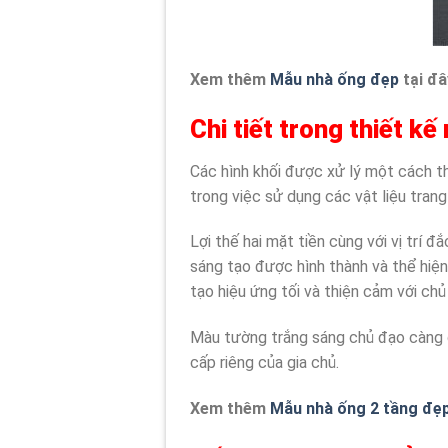
Xem thêm
Mẫu nhà ống đẹp
tại đâ
Chi tiết trong thiết k
Các hình khối được xử lý một cách t
trong việc sử dụng các vật liệu tran
Lợi thế hai mặt tiền cùng với vị trí 
sáng tạo được hình thành và thể hiệ
tạo hiệu ứng tối và thiện cảm với chủ
Màu tường trắng sáng chủ đạo càng dễ
cấp riêng của gia chủ.
Xem thêm
Mẫu nhà ống 2 tầng đẹ