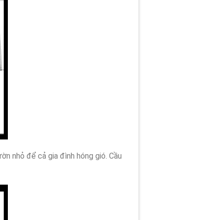
ờn nhỏ để cả gia đình hóng gió. Cầu