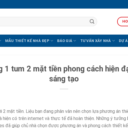
HO
MẪU THIẾT KẾ NHÀ ĐẸP
BÁO GIÁ
TƯ VẤN XÂY NHÀ
DỰ Á
 1 tum 2 mặt tiền phong cách hiện đạ
sáng tạo
 2 mặt tiền. Liệu bạn đang phân vân nên chọn lựa phương án thiế
hiện có trên internet và thực tế đã hoàn thiện. Những ý tưởng 
es đã giúp chủ nhà chọn được phương án và phong cách thiết kế