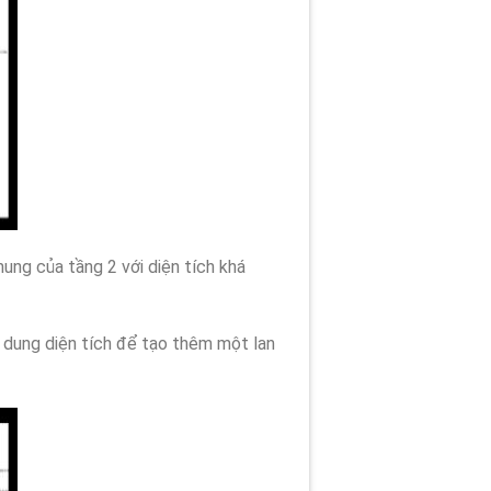
hung của tầng 2 với diện tích khá
n dung diện tích để tạo thêm một lan