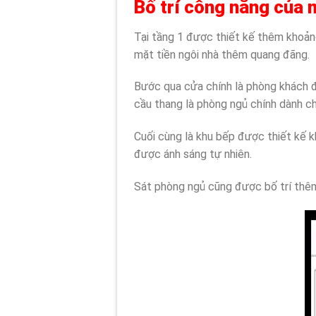
Bố trí công năng của 
Tại tầng 1 được thiết kế thêm khoảng
mặt tiền ngôi nhà thêm quang đãng.
Bước qua cửa chính là phòng khách đư
cầu thang là phòng ngủ chính dành ch
Cuối cùng là khu bếp được thiết kế k
được ánh sáng tự nhiên.
Sát phòng ngủ cũng được bố trí thêm 