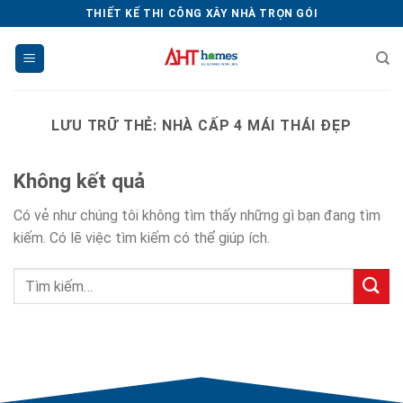
Chuyển
THIẾT KẾ THI CÔNG XÂY NHÀ TRỌN GÓI
đến
nội
dung
LƯU TRỮ THẺ:
NHÀ CẤP 4 MÁI THÁI ĐẸP
Không kết quả
Có vẻ như chúng tôi không tìm thấy những gì bạn đang tìm
kiếm. Có lẽ việc tìm kiếm có thể giúp ích.