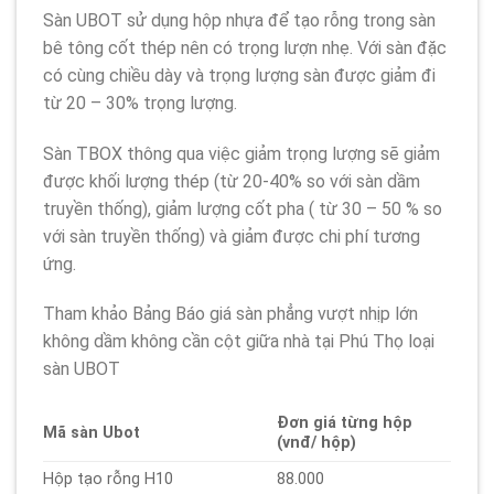
Sàn UBOT sử dụng hộp nhựa để tạo rỗng trong sàn
bê tông cốt thép nên có trọng lượn nhẹ. Với sàn đặc
có cùng chiều dày và trọng lượng sàn được giảm đi
từ 20 – 30% trọng lượng.
Sàn TBOX thông qua việc giảm trọng lượng sẽ giảm
được khối lượng thép (từ 20-40% so với sàn dầm
truyền thống), giảm lượng cốt pha ( từ 30 – 50 % so
với sàn truyền thống) và giảm được chi phí tương
ứng.
Tham khảo Bảng Báo giá sàn phẳng vượt nhịp lớn
không dầm không cần cột giữa nhà tại Phú Thọ loại
sàn UBOT
Đơn giá từng hộp
Mã sàn Ubot
(vnđ/ hộp)
Hộp tạo rỗng H10
88.000