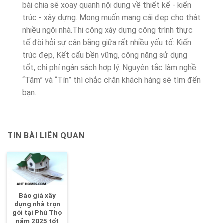
bài chia sẽ xoay quanh nội dung về thiết kế - kiến
trúc - xây dựng. Mong muốn mang cái đẹp cho thật
nhiều ngôi nhà.Thi công xây dựng công trình thực
tế đòi hỏi sự cân bằng giữa rất nhiều yếu tố: Kiến
trúc đẹp, Kết cấu bền vững, công năng sử dụng
tốt, chi phí ngân sách hợp lý. Nguyên tắc làm nghề
“Tâm” và “Tín” thì chắc chắn khách hàng sẽ tìm đến
bạn.
TIN BÀI LIÊN QUAN
Báo giá xây
dựng nhà trọn
gói tại Phú Thọ
năm 2025 tốt