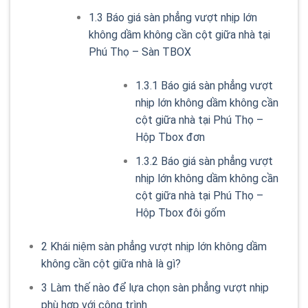
1.3
Báo giá sàn phẳng vượt nhịp lớn
không dầm không cần cột giữa nhà tại
Phú Thọ – Sàn TBOX
1.3.1
Báo giá sàn phẳng vượt
nhịp lớn không dầm không cần
cột giữa nhà tại Phú Thọ –
Hộp Tbox đơn
1.3.2
Báo giá sàn phẳng vượt
nhịp lớn không dầm không cần
cột giữa nhà tại Phú Thọ –
Hộp Tbox đôi gốm
2
Khái niệm sàn phẳng vượt nhịp lớn không dầm
không cần cột giữa nhà là gì?
3
Làm thế nào để lựa chọn sàn phẳng vượt nhịp
phù hợp với công trình