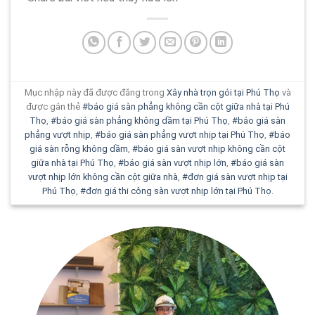
Mục nhập này đã được đăng trong
Xây nhà trọn gói tại Phú Thọ
và
được gắn thẻ
#báo giá sàn phẳng không cần cột giữa nhà tại Phú
Thọ
,
#báo giá sàn phẳng không dầm tại Phú Thọ
,
#báo giá sàn
phẳng vượt nhịp
,
#báo giá sàn phẳng vượt nhịp tại Phú Thọ
,
#báo
giá sàn rỗng không dầm
,
#báo giá sàn vượt nhịp không cần cột
giữa nhà tại Phú Thọ
,
#báo giá sàn vượt nhịp lớn
,
#báo giá sàn
vượt nhịp lớn không cần cột giữa nhà
,
#đơn giá sàn vượt nhịp tại
Phú Thọ
,
#đơn giá thi công sàn vượt nhịp lớn tại Phú Thọ
.