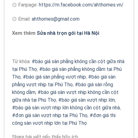
۞ Fanpage:
https://m.facebook.com/ahthomes.vn/
۞ Email:
ahthomes@gmail.com
Xem thêm
Sửa nhà trọn gói tại Hà Nội
Từ khóa:
#báo giá sàn phẳng không cần cột giữa nhà
tại Phú Thọ
,
#báo giá sàn phẳng không dầm tại Phú
Thọ
,
#báo giá sàn phẳng vượt nhịp
,
#báo giá sàn
phẳng vượt nhịp tại Phú Thọ
,
#báo giá sàn rỗng
không dầm
,
#báo giá sàn vượt nhịp không cần cột
giữa nhà tại Phú Thọ
,
#báo giá sàn vượt nhịp lớn
,
#báo giá sàn vượt nhịp lớn không cần cột giữa nhà
,
#đơn giá sàn vượt nhịp tại Phú Thọ
,
#đơn giá thi
công sàn vượt nhịp lớn tại Phú Thọ
Share bài viết nếu thấy hữu ích