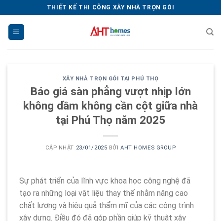
Chuyển
THIẾT KẾ THI CÔNG XÂY NHÀ TRỌN GÓI
đến
nội
dung
XÂY NHÀ TRỌN GÓI TẠI PHÚ THỌ
Báo giá sàn phẳng vượt nhịp lớn
không dầm không cần cột giữa nhà
tại Phú Thọ năm 2025
CẬP NHẬT
23/01/2025
BỞI
AHT HOMES GROUP
Sự phát triển của lĩnh vực khoa học công nghệ đã
tạo ra những loại vật liệu thay thế nhằm nâng cao
chất lượng và hiệu quả thẩm mĩ của các công trình
xây dựng. Điều đó đã góp phần giúp kỹ thuật xây