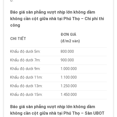
ở.
Báo giá sàn phẳng vượt nhịp lớn không dầm
không cần cột giữa nhà tại Phú Thọ – Chi phí thi
công
ĐƠN GIÁ
CHI TIẾT
(đ/m2 sàn)
Khẩu độ dưới 5m:
800.000
Khẩu độ dưới 7m:
900.000
Khẩu độ dưới 9m:
1.000.000
Khẩu độ dưới 11m:
1.100.000
Khẩu độ dưới 13m:
1.250.000
Khẩu độ dưới 15m:
1.450.000
Báo giá sàn phẳng vượt nhịp lớn không dầm
không cần cột giữa nhà tại Phú Thọ – Sàn UBOT