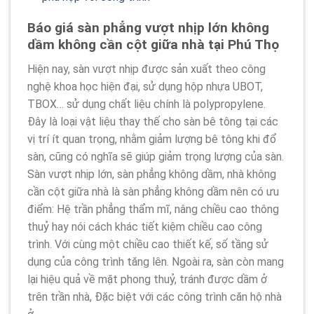
Báo giá sàn phẳng vượt nhịp lớn không
dầm không cần cột giữa nhà tại Phú Thọ
Hiện nay, sàn vượt nhịp được sản xuất theo công
nghệ khoa học hiện đại, sử dụng hộp nhựa UBOT,
TBOX… sử dụng chất liệu chính là polypropylene.
Đây là loại vật liệu thay thế cho sàn bê tông tại các
vị trí ít quan trọng, nhằm giảm lượng bê tông khi đổ
sàn, cũng có nghĩa sẽ giúp giảm trọng lượng của sàn.
Sàn vượt nhịp lớn, sàn phẳng không dầm, nhà không
cần cột giữa nhà là sàn phẳng không dầm nên có ưu
điểm: Hệ trần phẳng thẩm mĩ, nâng chiều cao thông
thuỷ hay nói cách khác tiết kiệm chiều cao công
trình. Với cùng một chiều cao thiết kế, số tầng sử
dụng của công trình tăng lên. Ngoài ra, sàn còn mang
lại hiệu quả về mặt phong thuỷ, tránh được dầm ở
trên trần nhà, Đặc biệt với các công trình căn hộ nhà