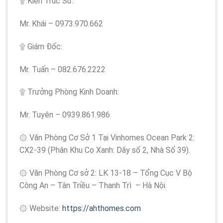
۩ Kiến Trúc Sư:
Mr. Khái – 0973.970.662
۩ Giám Đốc:
Mr. Tuấn – 082.676.2222
۩ Trưởng Phòng Kinh Doanh:
Mr. Tuyên – 0939.861.986
۞ Văn Phòng Cơ Sở 1 Tại Vinhomes Ocean Park 2:
CX2-39 (Phân Khu Cọ Xanh: Dãy số 2, Nhà Số 39).
۞ Văn Phòng Cơ sở 2: LK 13-18 – Tổng Cục V Bộ
Công An – Tân Triều – Thanh Trì – Hà Nội.
۞ Website:
https://ahthomes.com