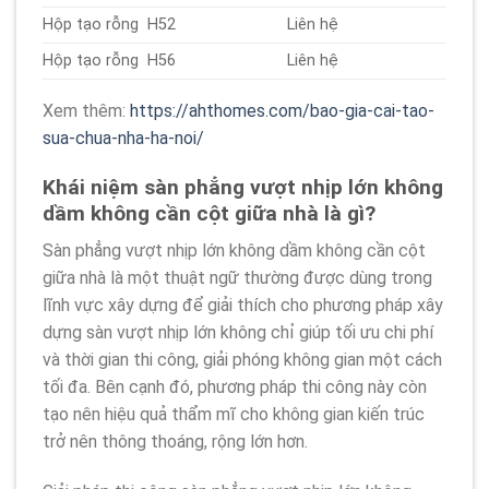
Hộp tạo rỗng H52
Liên hệ
Hộp tạo rỗng H56
Liên hệ
Xem thêm:
https://ahthomes.com/bao-gia-cai-tao-
sua-chua-nha-ha-noi/
Khái niệm sàn phẳng vượt nhịp lớn không
dầm không cần cột giữa nhà là gì?
Sàn phẳng vượt nhịp lớn không dầm không cần cột
giữa nhà là một thuật ngữ thường được dùng trong
lĩnh vực xây dựng để giải thích cho phương pháp xây
dựng sàn vượt nhịp lớn không chỉ giúp tối ưu chi phí
và thời gian thi công, giải phóng không gian một cách
tối đa. Bên cạnh đó, phương pháp thi công này còn
tạo nên hiệu quả thẩm mĩ cho không gian kiến trúc
trở nên thông thoáng, rộng lớn hơn.