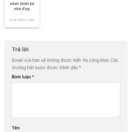
nhất thiết kế
nhà đẹp
8 CÁC BÌNH LUẬN
Trả lời
Email của bạn sẽ không được hiển thị công khai.
Các
trường bắt buộc được đánh dấu
*
Bình luận
*
Tên