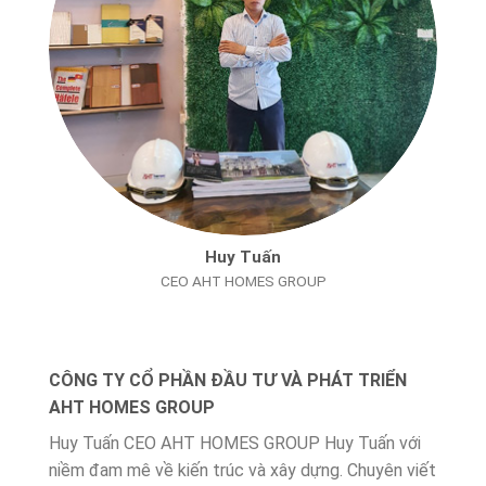
Huy Tuấn
CEO AHT HOMES GROUP
CÔNG TY CỔ PHẦN ĐẦU TƯ VÀ PHÁT TRIỂN
AHT HOMES GROUP
Huy Tuấn CEO AHT HOMES GROUP Huy Tuấn với
niềm đam mê về kiến trúc và xây dựng. Chuyên viết