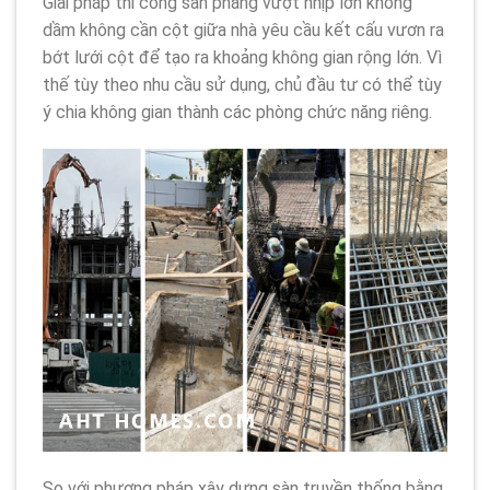
Giải pháp thi công sàn phẳng vượt nhịp lớn không
dầm không cần cột giữa nhà yêu cầu kết cấu vươn ra
bớt lưới cột để tạo ra khoảng không gian rộng lớn. Vì
thế tùy theo nhu cầu sử dụng, chủ đầu tư có thể tùy
ý chia không gian thành các phòng chức năng riêng.
So với phương pháp xây dựng sàn truyền thống bằng