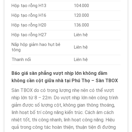
Hộp tạo rỗng H13
104.000
Hộp tạo rỗng H16
120.000
Hộp tạo rỗng H20
136.000
Hộp tạo rỗng H27
Liên hệ
Nắp hộp giảm hao hụt bê
Liên hệ
tông
Thanh nối
Liên hệ
Báo giá sàn phẳng vượt nhịp lớn không dầm
không cần cột giữa nhà tại Phú Thọ – Sàn TBOX
Sàn TBOX do có trọng lượng nhẹ nên có thể vượt
nhịp lớn từ 8 – 22m. Do vượt nhịp lớn nên công trình
giảm được số lượng cột, không gian thông thoáng,
linh hoạt bố trí công năng kiến trúc. Cách âm cách
nhiệt tốt, thi công nhanh, linh hoạt công năng. Hiệu
quả trong công tác hoàn thiện, thuận tiện đi đường