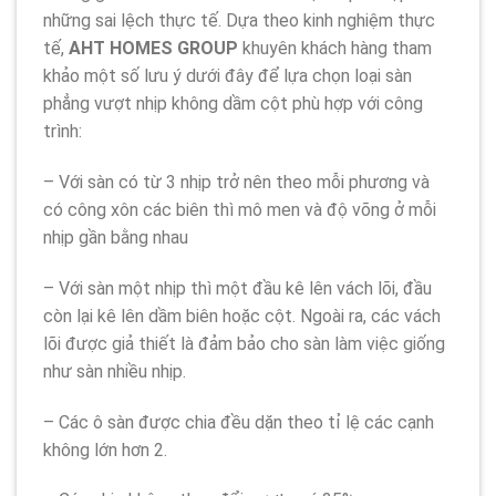
những sai lệch thực tế. Dựa theo kinh nghiệm thực
tế,
AHT HOMES GROUP
khuyên khách hàng tham
khảo một số lưu ý dưới đây để lựa chọn loại sàn
phẳng vượt nhịp không dầm cột phù hợp với công
trình:
– Với sàn có từ 3 nhịp trở nên theo mỗi phương và
có công xôn các biên thì mô men và độ võng ở mỗi
nhịp gần bằng nhau
– Với sàn một nhịp thì một đầu kê lên vách lõi, đầu
còn lại kê lên dầm biên hoặc cột. Ngoài ra, các vách
lõi được giả thiết là đảm bảo cho sàn làm việc giống
như sàn nhiều nhịp.
– Các ô sàn được chia đều dặn theo tỉ lệ các cạnh
không lớn hơn 2.