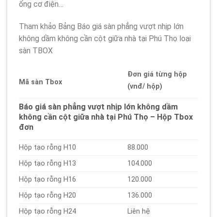
ống cơ điện…
Tham khảo Bảng Báo giá sàn phẳng vượt nhịp lớn
không dầm không cần cột giữa nhà tại Phú Thọ loại
sàn TBOX
Đơn giá từng hộp
Mã sàn Tbox
(vnđ/ hộp)
Báo giá sàn phẳng vượt nhịp lớn không dầm
không cần cột giữa nhà tại Phú Thọ – Hộp Tbox
đơn
Hộp tạo rỗng H10
88.000
Hộp tạo rỗng H13
104.000
Hộp tạo rỗng H16
120.000
Hộp tạo rỗng H20
136.000
Hộp tạo rỗng H24
Liên hệ