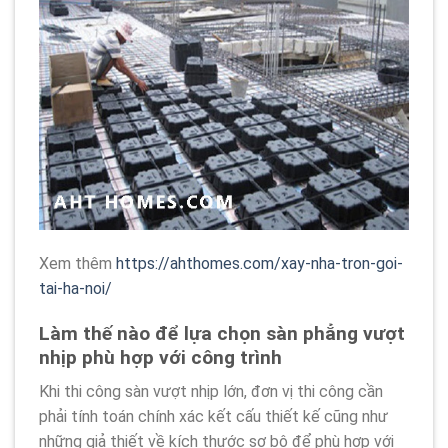
Xem thêm
https://ahthomes.com/xay-nha-tron-goi-
tai-ha-noi/
Làm thế nào để lựa chọn sàn phẳng vượt
nhịp phù hợp với công trình
Khi thi công sàn vượt nhịp lớn, đơn vị thi công cần
phải tính toán chính xác kết cấu thiết kế cũng như
những giả thiết về kích thước sơ bộ để phù hợp với