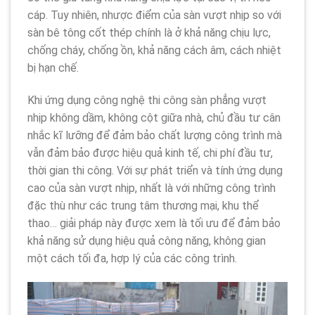
cáp. Tuy nhiên, nhược điểm của sàn vượt nhịp so với
sàn bê tông cốt thép chính là ở khả năng chịu lực,
chống cháy, chống ồn, khả năng cách âm, cách nhiệt
bị hạn chế.
Khi ứng dụng công nghệ thi công sàn phẳng vượt
nhịp không dầm, không cột giữa nhà, chủ đầu tư cân
nhắc kĩ lưỡng để đảm bảo chất lượng công trình mà
vẫn đảm bảo được hiệu quả kinh tế, chi phí đầu tư,
thời gian thi công. Với sự phát triển và tính ứng dụng
cao của sàn vượt nhịp, nhất là với những công trình
đặc thù như các trung tâm thương mại, khu thể
thao… giải pháp này được xem là tối ưu để đảm bảo
khả năng sử dụng hiệu quả công năng, không gian
một cách tối đa, hợp lý của các công trình.