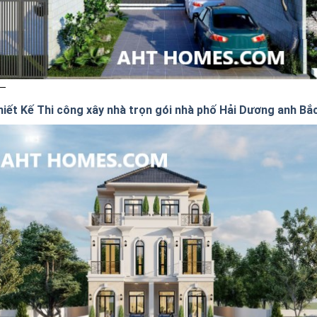
hiết Kế Thi công xây nhà trọn gói nhà phố Hải Dương anh Bắ