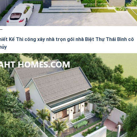
hiết Kế Thi công xây nhà trọn gói nhà Biệt Thự Thái Bình cô
hủy