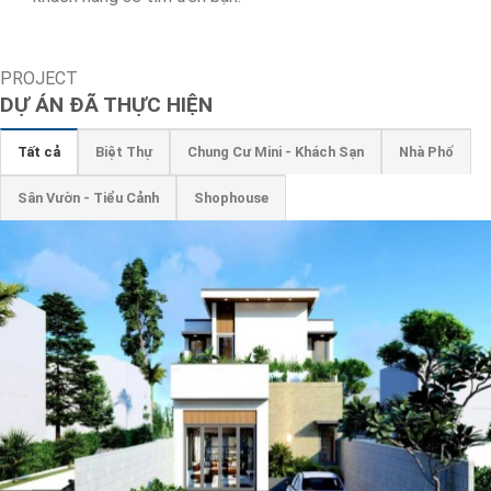
PROJECT
DỰ ÁN ĐÃ THỰC HIỆN
Tất cả
Biệt Thự
Chung Cư Mini - Khách Sạn
Nhà Phố
Sân Vườn - Tiểu Cảnh
Shophouse