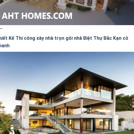
hiết Kế Thi công xây nhà trọn gói nhà Biệt Thự Bắc Kạn cô
hanh