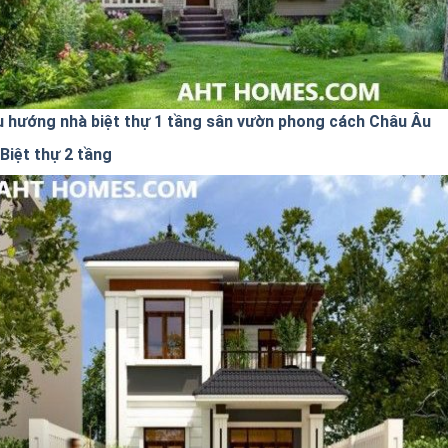
u hướng nhà biệt thự 1 tầng sân vườn phong cách Châu Âu
Biệt thự 2 tầng