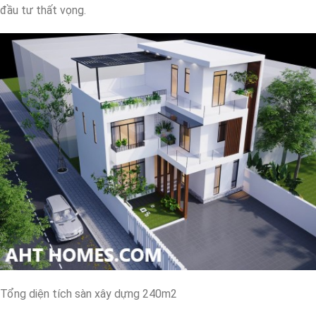
đầu tư thất vọng.
Tổng diện tích sàn xây dựng 240m2