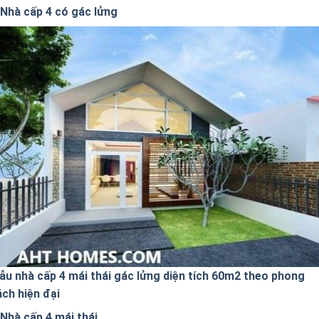
Nhà cấp 4 có gác lửng
ẫu nhà cấp 4 mái thái gác lửng diện tích 60m2 theo phong
ách hiện đại
Nhà cấp 4 mái thái