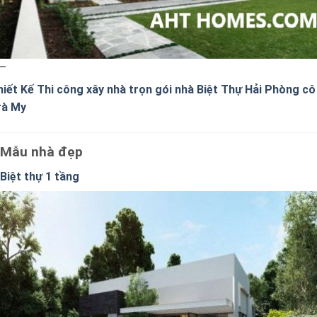
hiết Kế Thi công xây nhà trọn gói nhà Biệt Thự Hải Phòng cô
rà My
Mẫu nhà đẹp
Biệt thự 1 tầng