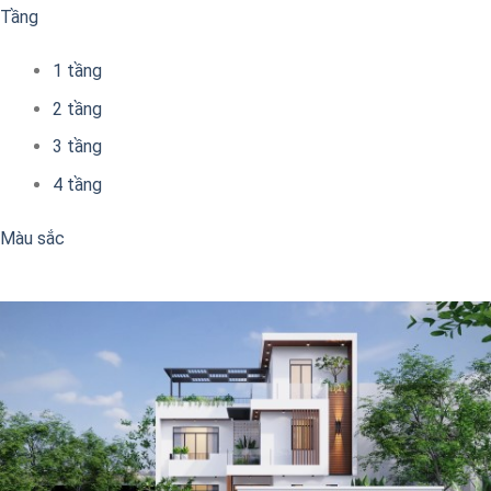
Tầng
1 tầng
2 tầng
3 tầng
4 tầng
Màu sắc