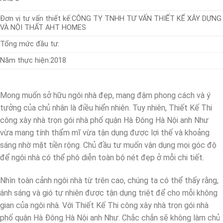
Đơn vị tư vấn thiết kế:
CÔNG TY TNHH TƯ VẤN THIẾT KẾ XÂY DỰNG
VÀ NỘI THẤT AHT HOMES
Tổng mức đầu tư:
Năm thực hiện:
2018
Mong muốn sở hữu ngôi nhà đẹp, mang đậm phong cách và ý
tưởng của chủ nhân là điều hiển nhiên. Tuy nhiên, Thiết Kế Thi
công xây nhà trọn gói nhà phố quận Hà Đông Hà Nội anh Như
vừa mang tính thẩm mĩ vừa tận dụng được lợi thế và khoảng
sáng nhờ mặt tiền rộng. Chủ đầu tư muốn vận dụng mọi góc độ
để ngôi nhà có thể phô diễn toàn bộ nét đẹp ở mỗi chi tiết.
Nhìn toàn cảnh ngôi nhà từ trên cao, chúng ta có thể thấy rằng,
ánh sáng và gió tự nhiên được tận dụng triệt để cho mỗi không
gian của ngôi nhà. Với Thiết Kế Thi công xây nhà trọn gói nhà
phố quận Hà Đông Hà Nội anh Như. Chắc chắn sẽ không làm chủ