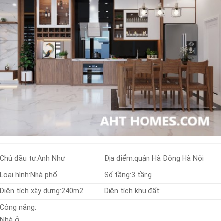
Chủ đầu tư:
Anh Như
Địa điểm:
quận Hà Đông Hà Nội
Loại hình:
Nhà phố
Số tầng:
3 tầng
Diện tích xây dựng:
240m2
Diện tích khu đất:
Công năng:
Nhà ở