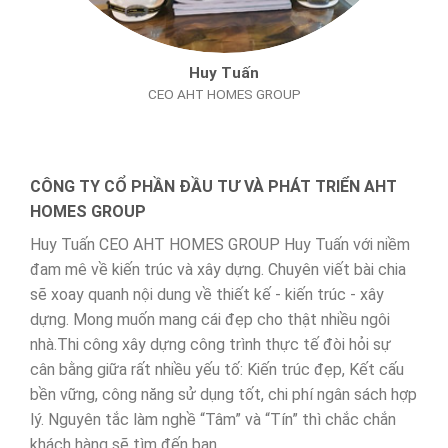
Huy Tuấn
CEO AHT HOMES GROUP
CÔNG TY CỔ PHẦN ĐẦU TƯ VÀ PHÁT TRIỂN AHT
HOMES GROUP
Huy Tuấn CEO AHT HOMES GROUP Huy Tuấn với niềm
đam mê về kiến trúc và xây dựng. Chuyên viết bài chia
sẽ xoay quanh nội dung về thiết kế - kiến trúc - xây
dựng. Mong muốn mang cái đẹp cho thật nhiều ngôi
nhà.Thi công xây dựng công trình thực tế đòi hỏi sự
cân bằng giữa rất nhiều yếu tố: Kiến trúc đẹp, Kết cấu
bền vững, công năng sử dụng tốt, chi phí ngân sách hợp
lý. Nguyên tắc làm nghề “Tâm” và “Tín” thì chắc chắn
khách hàng sẽ tìm đến bạn.