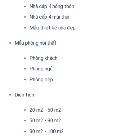
Nhà cấp 4 nông thôn
Nhà cấp 4 mái thái
Mẫu thiết kế nhà đẹp
Mẫu phòng nội thất
Phòng khách
Phòng ngủ
Phòng bếp
Diện tích
20 m2 - 50 m2
50 m2 - 80 m2
80 m2 - 100 m2