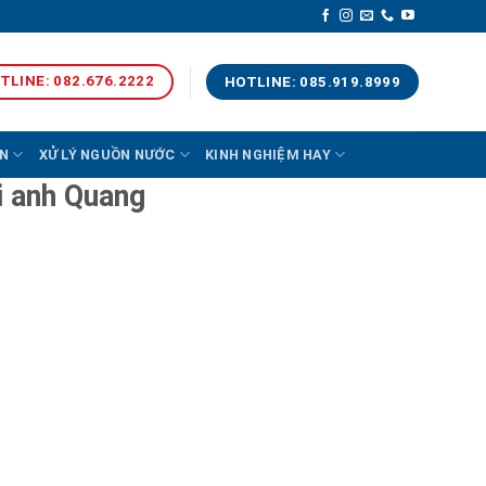
TLINE: 082.676.2222
HOTLINE: 085.919.8999
N
XỬ LÝ NGUỒN NƯỚC
KINH NGHIỆM HAY
i anh Quang