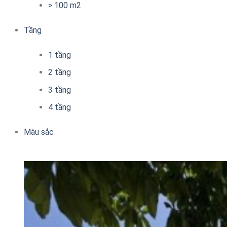
> 100 m2
Tầng
1 tầng
2 tầng
3 tầng
4 tầng
Màu sắc