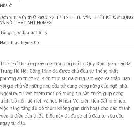
Nhà ở
Đơn vị tư vấn thiết kế:
CÔNG TY TNHH TƯ VẤN THIẾT KẾ XÂY DỰNG
VÀ NỘI THẤT AHT HOMES
Tổng mức đầu tư:
1.5 Tỷ
Năm thực hiện:
2019
Thiết kế thi công xây nhà trọn gói phố Lê Qúy Đôn Quận Hai Bà
Trưng Hà Nội. Công trình đã được chủ đầu tư thống nhất
phương án thiết kế. Kiến trúc sư đã cùng làm việc và thảo luận
với gia chủ về những nhu cầu sử dụng công năng của ngôi nhà.
Ngoài ra, tư vấn thêm một số thông tin cần thiết, giúp công
trình trở nên tiện ích và hợp lý hơn. Với diện tích đất nhỏ hẹp,
việc nâng tầng để có thêm không gian sinh hoạt cho các thành
viên là điều cần thiết. Điều này đã được chủ đầu tư yêu cầu
ngay từ đầu.