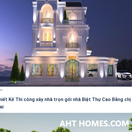
hiết Kế Thi công xây nhà trọn gói nhà Biệt Thự Cao Bằng chị
ai