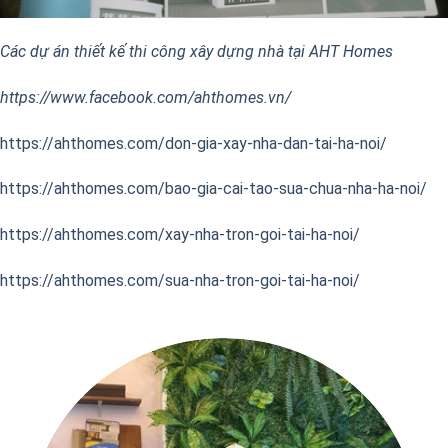
Các dự án thiết kế thi công xây dựng nhà tại AHT Homes
https://www.facebook.com/ahthomes.vn/
https://ahthomes.com/don-gia-xay-nha-dan-tai-ha-noi/
https://ahthomes.com/bao-gia-cai-tao-sua-chua-nha-ha-noi/
https://ahthomes.com/xay-nha-tron-goi-tai-ha-noi/
https://ahthomes.com/sua-nha-tron-goi-tai-ha-noi/