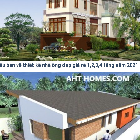
ẫu bản vẽ thiết kế nhà ống đẹp giá rẻ 1,2,3,4 tầng năm 2021