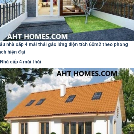
ẫu nhà cấp 4 mái thái gác lửng diện tích 60m2 theo phong
ách hiện đại
Nhà cấp 4 mái thái