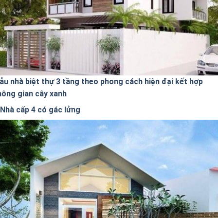
ẫu nhà biệt thự 3 tầng theo phong cách hiện đại kết hợp
hông gian cây xanh
Nhà cấp 4 có gác lửng