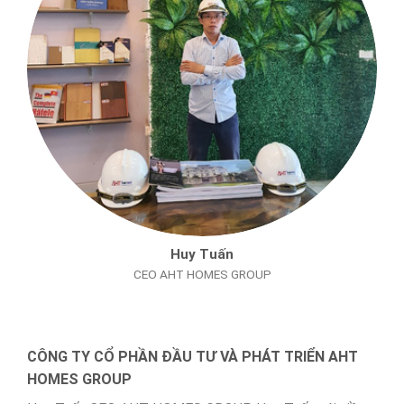
Huy Tuấn
CEO AHT HOMES GROUP
CÔNG TY CỔ PHẦN ĐẦU TƯ VÀ PHÁT TRIỂN AHT
HOMES GROUP