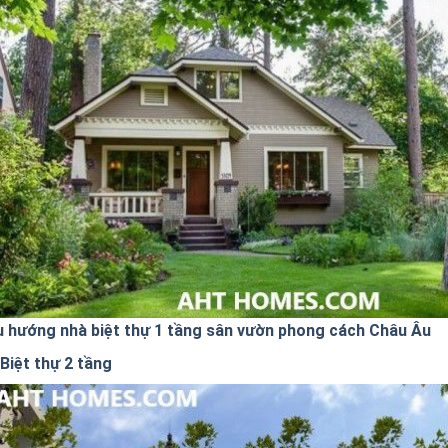
u hướng nhà biệt thự 1 tầng sân vườn phong cách Châu Âu
Biệt thự 2 tầng