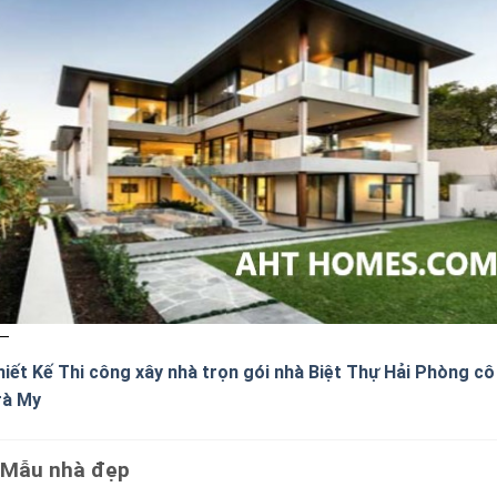
hiết Kế Thi công xây nhà trọn gói nhà Biệt Thự Hải Phòng cô
rà My
Mẫu nhà đẹp