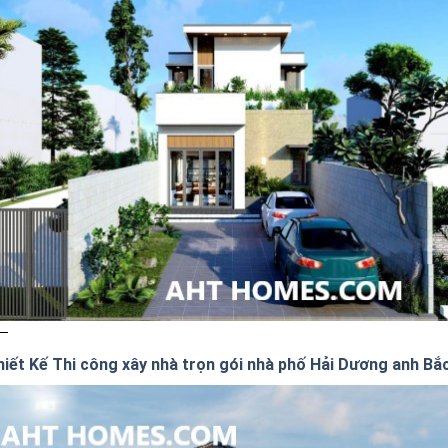
hiết Kế Thi công xây nhà trọn gói nhà phố Hải Dương anh Bắ