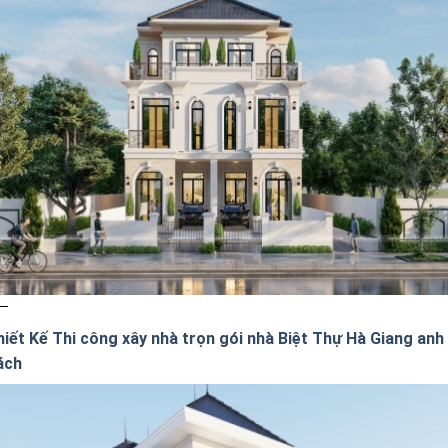
hiết Kế Thi công xây nhà trọn gói nhà Biệt Thự Hà Giang anh
ách