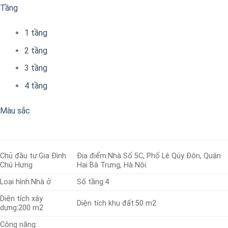
Tầng
1 tầng
2 tầng
3 tầng
4 tầng
Màu sắc
Chủ đầu tư:
Gia Đình
Địa điểm:
Nhà Số 5C, Phố Lê Qúy Đôn, Quận
Chú Hưng
Hai Bà Trưng, Hà Nội.
Loại hình:
Nhà ở
Số tầng:
4
Diện tích xây
Diện tích khu đất:
50 m2
dựng:
200 m2
Công năng: