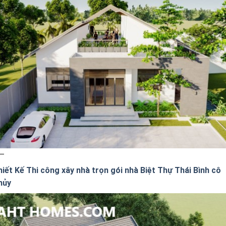
hiết Kế Thi công xây nhà trọn gói nhà Biệt Thự Thái Bình cô
hủy