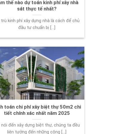
m thế nào dự toán kinh phí xây nhà
sát thực tế nhất?
 trù kinh phí xây dựng nhà là cách để chủ
đầu tư chuẩn bị [...]
h toán chi phí xây biệt thự 50m2 chi
tiết chính xác nhất năm 2025
 nói đến xây dựng biệt thự, chúng ta đều
liên tưởng đến những công [...]