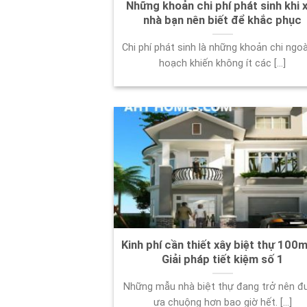
Những khoản chi phí phát sinh khi 
nhà bạn nên biết để khắc phục
Chi phí phát sinh là những khoản chi ngoà
hoạch khiến không ít các [...]
Kinh phí cần thiết xây biệt thự 100
Giải pháp tiết kiệm số 1
Những mẫu nhà biệt thự đang trở nên đ
ưa chuộng hơn bao giờ hết. [...]