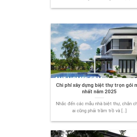
Chi phí xây dựng biệt thự trọn gói 
nhất năm 2025
Nhắc đến các mẫu nhà biệt thự, chắn c
ai cũng phải trầm trồ và [...]