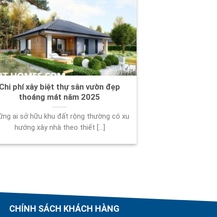
Chi phí xây biệt thự sân vườn đẹp
thoáng mát năm 2025
ững ai sở hữu khu đất rộng thường có xu
hướng xây nhà theo thiết [...]
CHÍNH SÁCH KHÁCH HÀNG