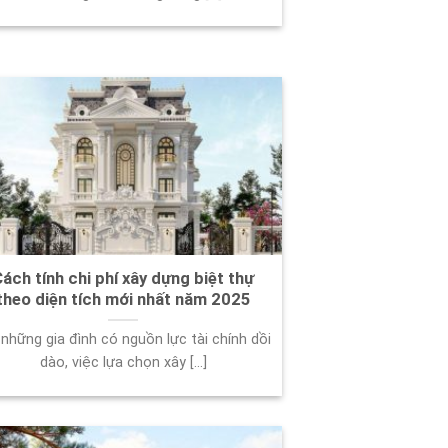
ách tính chi phí xây dựng biệt thự
theo diện tích mới nhất năm 2025
 những gia đình có nguồn lực tài chính dồi
dào, việc lựa chọn xây [...]