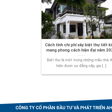
Cách tính chi phí xây biệt thự tiết 
mang phong cách hiện đại năm 20
Biệt thự là một trong những mẫu nhà t
hiện được sự đẳng cấp, gia [...]
CÔNG TY CỔ PHẦN ĐẦU TƯ VÀ PHÁT TRIỂN 