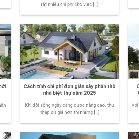
rất nhiều chi phí cho việc [...]
mới
Cách tính chi phí đơn giản xây phần thô
C
nhà biệt thự năm 2025
hắn
Khi đời sống ngày càng được nâng cao, thu
Với
nhập dư giả hơn thì những [...]