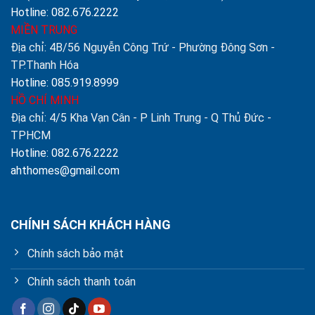
Hotline: 082.676.2222
MIỀN TRUNG
Địa chỉ: 4B/56 Nguyễn Công Trứ - Phường Đông Sơn -
TP.Thanh Hóa
Hotline: 085.919.8999
HỒ CHÍ MINH
Địa chỉ: 4/5 Kha Vạn Cân - P Linh Trung - Q Thủ Đức -
TPHCM
Hotline: 082.676.2222
ahthomes@gmail.com
CHÍNH SÁCH KHÁCH HÀNG
Chính sách bảo mật
Chính sách thanh toán