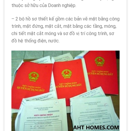
thuộc sở hữu của Doanh nghiệp.
– 2 bộ hồ sơ thiết kế gồm các bản vẽ mặt bằng công
trình, mặt đứng, mặt cắt, mặt bằng các tầng, móng,
chi tiết mặt cắt móng và sơ đồ vị trí công trình, sơ
đồ hệ thống điện, nước.