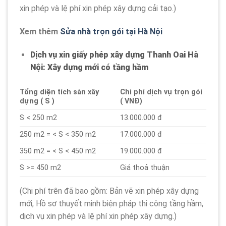
xin phép và lệ phí xin phép xây dựng cải tạo.)
Xem thêm
Sửa nhà trọn gói tại Hà Nội
Dịch vụ xin giấy phép xây dựng Thanh Oai Hà
Nội: Xây dựng mới có tầng hầm
Tổng diện tích sàn xây
Chi phí dịch vụ trọn gói
dựng ( S )
( VNĐ)
S < 250 m2
13.000.000 đ
250 m2 = < S < 350 m2
17.000.000 đ
350 m2 = < S < 450 m2
19.000.000 đ
S >= 450 m2
Giá thoả thuận
(Chi phí trên đã bao gồm: Bản vẽ xin phép xây dựng
mới, Hồ sơ thuyết minh biện pháp thi công tầng hầm,
dịch vụ xin phép và lệ phí xin phép xây dựng.)