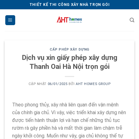
Chuyển
THIẾT KẾ THI CÔNG XÂY NHÀ TRỌN GÓI
đến
nội
dung
CẤP PHÉP XÂY DỰNG
Dịch vụ xin giấy phép xây dựng
Thanh Oai Hà Nội trọn gói
CẬP NHẬT
06/01/2025
BỞI
AHT HOMES GROUP
Theo phong thủy, xây nhà liên quan đến vận mệnh
của chính gia chủ. Vì vậy, việc triển khai xây dựng nên
được tiến hành thuận lợi và hạn chế những thủ tục
rườm rà gây phiền hà và mất thời gian làm chậm trễ
ngày khởi công. Muốn như vậy, gia chủ không thể tự