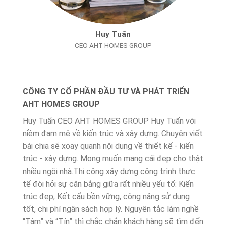
Huy Tuấn
CEO AHT HOMES GROUP
CÔNG TY CỔ PHẦN ĐẦU TƯ VÀ PHÁT TRIỂN
AHT HOMES GROUP
Huy Tuấn CEO AHT HOMES GROUP Huy Tuấn với
niềm đam mê về kiến trúc và xây dựng. Chuyên viết
bài chia sẽ xoay quanh nội dung về thiết kế - kiến
trúc - xây dựng. Mong muốn mang cái đẹp cho thật
nhiều ngôi nhà.Thi công xây dựng công trình thực
tế đòi hỏi sự cân bằng giữa rất nhiều yếu tố: Kiến
trúc đẹp, Kết cấu bền vững, công năng sử dụng
tốt, chi phí ngân sách hợp lý. Nguyên tắc làm nghề
“Tâm” và “Tín” thì chắc chắn khách hàng sẽ tìm đến