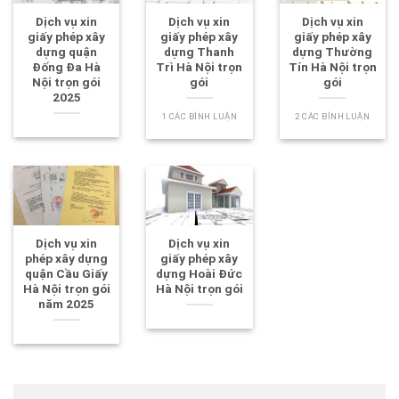
Dịch vụ xin
Dịch vụ xin
Dịch vụ xin
giấy phép xây
giấy phép xây
giấy phép xây
dựng quận
dựng Thanh
dựng Thường
Đống Đa Hà
Trì Hà Nội trọn
Tín Hà Nội trọn
Nội trọn gói
gói
gói
2025
1 CÁC BÌNH LUẬN
2 CÁC BÌNH LUẬN
Dịch vụ xin
Dịch vụ xin
phép xây dựng
giấy phép xây
quận Cầu Giấy
dựng Hoài Đức
Hà Nội trọn gói
Hà Nội trọn gói
năm 2025