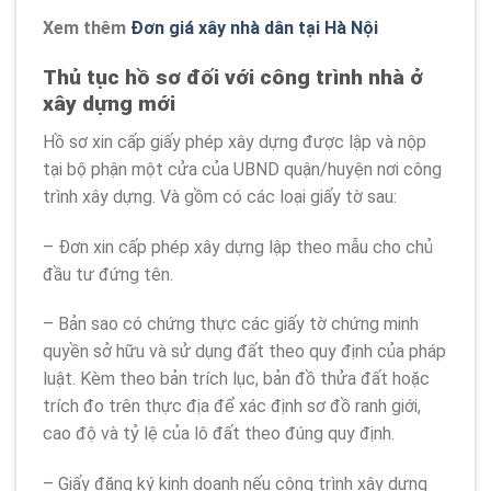
Xem thêm
Đơn giá xây nhà dân tại Hà Nội
Thủ tục hồ sơ đối với công trình nhà ở
xây dựng mới
Hồ sơ xin cấp giấy phép xây dựng được lập và nộp
tại bộ phận một cửa của UBND quận/huyện nơi công
trình xây dựng. Và gồm có các loại giấy tờ sau:
– Đơn xin cấp phép xây dựng lập theo mẫu cho chủ
đầu tư đứng tên.
– Bản sao có chứng thực các giấy tờ chứng minh
quyền sở hữu và sử dụng đất theo quy định của pháp
luật. Kèm theo bản trích lục, bản đồ thửa đất hoặc
trích đo trên thực địa để xác định sơ đồ ranh giới,
cao độ và tỷ lệ của lô đất theo đúng quy định.
– Giấy đăng ký kinh doanh nếu công trình xây dựng