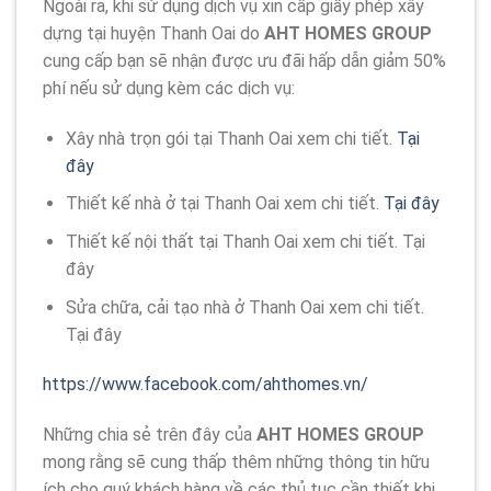
Ngoài ra, khi sử dụng dịch vụ xin cấp giấy phép xây
dựng tại huyện Thanh Oai do
AHT HOMES GROUP
cung cấp bạn sẽ nhận được ưu đãi hấp dẫn giảm 50%
phí nếu sử dụng kèm các dịch vụ:
Xây nhà trọn gói tại Thanh Oai xem chi tiết.
Tại
đây
Thiết kế nhà ở tại Thanh Oai xem chi tiết.
Tại đây
Thiết kế nội thất tại Thanh Oai xem chi tiết. Tại
đây
Sửa chữa, cải tạo nhà ở Thanh Oai xem chi tiết.
Tại đây
https://www.facebook.com/ahthomes.vn/
Những chia sẻ trên đây của
AHT HOMES GROUP
mong rằng sẽ cung thấp thêm những thông tin hữu
ích cho quý khách hàng về các thủ tục cần thiết khi