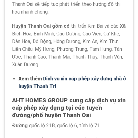
Thanh Oai sẽ tiếp tục phát triển theo hướng đô thị
hóa nhanh chóng.
Huyện Thanh Oai gồm có
thị trấn Kim Bài và các
Xã
Bích Hòa, Bình Minh, Cao Dương, Cao Viên, Cự Khê,
Dân Hòa, Đỗ Động, Hồng Dương, Kim An, Kim Thư,
Liên Châu, Mỹ Hưng, Phương Trung, Tam Hưng, Tân
Ước, Thanh Cao, Thanh Mai, Thanh Thùy, Thanh Văn,
Xuân Dương.
Xem thêm
Dịch vụ xin cấp phép xây dựng nhà ở
huyện Thanh Trì
AHT HOMES GROUP cung cấp dịch vụ xin
cấp phép xây dựng tại các tuyến
đường/phố huyện Thanh Oai
Đường
quốc lộ 21B, quốc lộ 6, tỉnh lộ 71.