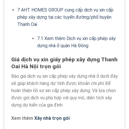
7
AHT HOMES GROUP cung cấp dịch vụ xin cấp
phép xây dựng tại các tuyến đường/phố huyện
Thanh Oai
7.1
Xem thêm Dịch vụ xin cấp phép xây
dựng nhà ở quận Hà Đông
Giá
dịch vụ xin giấy phép xây dựng Thanh
Oai Hà Nội trọn gói
Báo giá dịch vụ xin cấp phép xây dựng nhà ở dưới đây
sẽ giúp khách hàng dự tính được khoản chi phí để
hoàn thiện hồ sơ xin cấp phép xây dựng. Và lựa chọn
được gói dịch vụ phù hợp với quy mô, diện tích xây
dựng dự kiến của gia đình.
Xem thêm
Xây nhà trọn gói