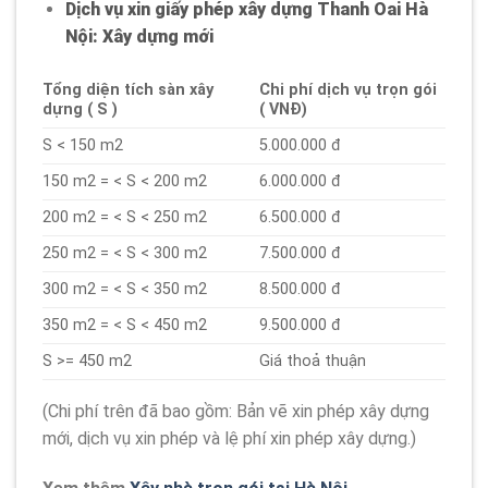
Dịch vụ xin giấy phép xây dựng Thanh Oai Hà
Nội: Xây dựng mới
Tổng diện tích sàn xây
Chi phí dịch vụ trọn gói
dựng ( S )
( VNĐ)
S < 150 m2
5.000.000 đ
150 m2 = < S < 200 m2
6.000.000 đ
200 m2 = < S < 250 m2
6.500.000 đ
250 m2 = < S < 300 m2
7.500.000 đ
300 m2 = < S < 350 m2
8.500.000 đ
350 m2 = < S < 450 m2
9.500.000 đ
S >= 450 m2
Giá thoả thuận
(Chi phí trên đã bao gồm: Bản vẽ xin phép xây dựng
mới, dịch vụ xin phép và lệ phí xin phép xây dựng.)