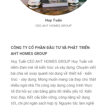
Huy Tuấn
CEO AHT HOMES GROUP
CÔNG TY CỔ PHẦN ĐẦU TƯ VÀ PHÁT TRIỂN
AHT HOMES GROUP
Huy Tuấn CEO AHT HOMES GROUP Huy Tuấn với
niềm đam mê về kiến trúc và xây dựng. Chuyên viết
bài chia sẽ xoay quanh nội dung về thiết kế - kiến
trúc - xây dựng. Mong muốn mang cái đẹp cho thật
nhiều ngôi nhà.Thi công xây dựng công trình thực
tế đòi hỏi sự cân bằng giữa rất nhiều yếu tố: Kiến
trúc đẹp, Kết cấu bền vững, công năng sử dụng
tốt, chi phí ngân sách hợp lý. Nguyên tắc làm nghề