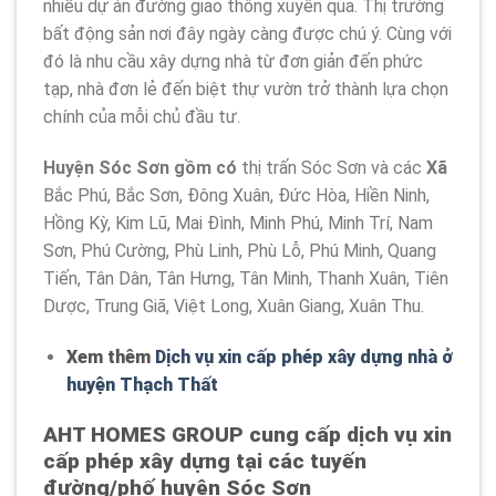
nhiều dự án đường giao thông xuyên qua. Thị trường
bất động sản nơi đây ngày càng được chú ý. Cùng với
đó là nhu cầu xây dựng nhà từ đơn giản đến phức
tạp, nhà đơn lẻ đến biệt thự vườn trở thành lựa chọn
chính của mỗi chủ đầu tư.
Huyện Sóc Sơn gồm có
thị trấn Sóc Sơn và các
Xã
Bắc Phú, Bắc Sơn, Đông Xuân, Đức Hòa, Hiền Ninh,
Hồng Kỳ, Kim Lũ, Mai Đình, Minh Phú, Minh Trí, Nam
Sơn, Phú Cường, Phù Linh, Phù Lỗ, Phú Minh, Quang
Tiến, Tân Dân, Tân Hưng, Tân Minh, Thanh Xuân, Tiên
Dược, Trung Giã, Việt Long, Xuân Giang, Xuân Thu.
Xem thêm
Dịch vụ xin cấp phép xây dựng nhà ở
huyện Thạch Thất
AHT HOMES GROUP cung cấp dịch vụ xin
cấp phép xây dựng tại các tuyến
đường/phố huyện Sóc Sơn