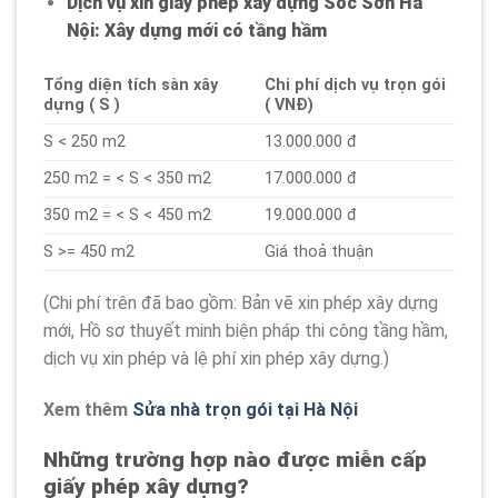
Dịch vụ xin giấy phép xây dựng Sóc Sơn Hà
Nội: Xây dựng mới có tầng hầm
Tổng diện tích sàn xây
Chi phí dịch vụ trọn gói
dựng ( S )
( VNĐ)
S < 250 m2
13.000.000 đ
250 m2 = < S < 350 m2
17.000.000 đ
350 m2 = < S < 450 m2
19.000.000 đ
S >= 450 m2
Giá thoả thuận
(Chi phí trên đã bao gồm: Bản vẽ xin phép xây dựng
mới, Hồ sơ thuyết minh biện pháp thi công tầng hầm,
dịch vụ xin phép và lệ phí xin phép xây dựng.)
Xem thêm
Sửa nhà trọn gói tại Hà Nội
Những trường hợp nào được miễn cấp
giấy phép xây dựng?