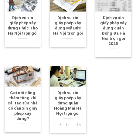
Dịch vụ xin
Dịch vụ xin
Dịch vụ xin
giấy phép xây
giấy phép xây
giấy phép xây
dựng Phúc Thọ
dựng Mỹ Đức
dựng quận
Hà Nội trọn gói
Hà Nội trọn gói
Đống Đa Hà
Nội trọn gói
2025
Cơi nới nâng
Dịch vụ xin
thêm tầng khi
giấy phép xây
cải tạo sửa nhà
dựng quận
có cần xin giấy
Hoàng Mai Hà
phép xây
Nội trọn gói
dựng?
1 CÁC BÌNH LUẬN