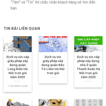
“Tâm” và “Tín” thì chắc chắn khách hàng sẽ tìm đến
bạn.
TIN BÀI LIÊN QUAN
Dịch vụ xin cấp
Dịch vụ xin
Dịch vụ xin cấp
giấy phép xây
giấy phép xây
phép xây dựng
dựng quận
dựng quận Bắc
nhà ở quận
Long Biên Hà
Từ Liêm Hà Nội
Thanh Xuân Hà
Nội trọn gói
trọn gói
Nội trọn gói
năm 2025
năm 2025
1 CÁC BÌNH LUẬN