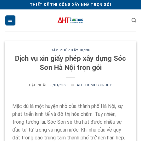
Chuyển
THIẾT KẾ THI CÔNG XÂY NHÀ TRỌN GÓI
đến
nội
dung
CẤP PHÉP XÂY DỰNG
Dịch vụ xin giấy phép xây dựng Sóc
Sơn Hà Nội trọn gói
CẬP NHẬT
06/01/2025
BỞI
AHT HOMES GROUP
Mặc dù là một huyện nhỏ của thành phố Hà Nội, sự
phát triển kinh tế và đô thị hóa chậm. Tuy nhiên,
trong tương lai, Sóc Sơn sẽ thu hút được nhiều sự
đầu tư từ trong và ngoài nước. Khi nhu cầu về quỹ
đất trong các trung tâm thành phố trở nên hạn hẹp.