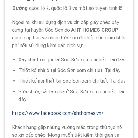
Đường
quốc lộ 2, quốc lộ 3 và một số tuyến tỉnh lộ.
Ngoài ra, khi sử dụng dịch vụ xin cấp giấy phép xây
dựng tại huyện Sóc Sơn do
AHT HOMES GROUP
cung cấp bạn sẽ nhận được ưu đãi hấp dẫn giảm 50%
phí nếu sử dụng kèm các dịch vụ:
Xây nhà trọn gói tại Sóc Sơn xem chi tiết. Tại đây
Thiết kế nhà ở tại Sóc Sơn xem chi tiết. Tại đây
Thiết kế nội thất tại Sóc Sơn xem chi tiết. Tại đây
Sửa chữa, cải tạo nhà ở Sóc Sơn xem chi tiết. Tại
đây
https://www.facebook.com/ahthomes.vn/
Khách hàng gặp những vướng mắc trong thủ tục hồ
sơ xin cấp phép. Mong muốn tiết kiệm thời gian và