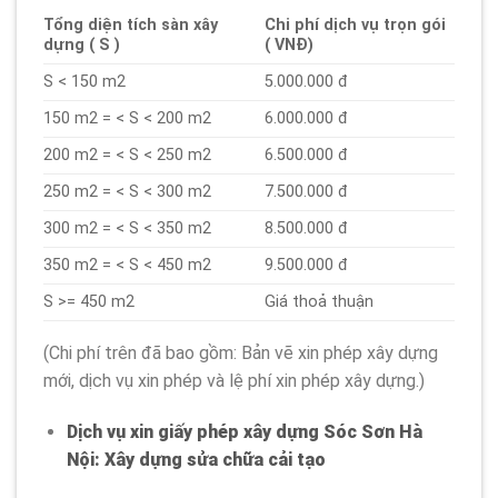
Tổng diện tích sàn xây
Chi phí dịch vụ trọn gói
dựng ( S )
( VNĐ)
S < 150 m2
5.000.000 đ
150 m2 = < S < 200 m2
6.000.000 đ
200 m2 = < S < 250 m2
6.500.000 đ
250 m2 = < S < 300 m2
7.500.000 đ
300 m2 = < S < 350 m2
8.500.000 đ
350 m2 = < S < 450 m2
9.500.000 đ
S >= 450 m2
Giá thoả thuận
(Chi phí trên đã bao gồm: Bản vẽ xin phép xây dựng
mới, dịch vụ xin phép và lệ phí xin phép xây dựng.)
Dịch vụ xin giấy phép xây dựng Sóc Sơn Hà
Nội: Xây dựng sửa chữa cải tạo