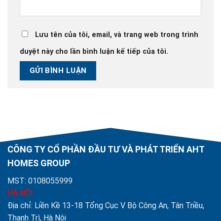
Lưu tên của tôi, email, và trang web trong trình
duyệt này cho lần bình luận kế tiếp của tôi.
CÔNG TY CỔ PHẦN ĐẦU TƯ VÀ PHÁT TRIỂN AHT
HOMES GROUP
MST: 0108055999
HÀ NỘI
Địa chỉ: Liền Kề 13-18 Tổng Cục V Bộ Công An, Tân Triều,
Thanh Trì, Hà Nội