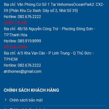
Địa chỉ: Văn Phòng Cơ Sở 1 Tại VinhomesOceanPark2: CX2-
39 (Phân Khu Cọ Xanh: Dãy số 2, Nhà Số 39)
Hotline: 082.676.2222
MIỀN TRUNG
Địa chỉ: 4B/56 Nguyễn Công Trứ - Phường Đông Sơn -
TP.Thanh Hóa
Hotline: 085.919.8999
HỒ CHÍ MINH
Địa chỉ: 4/5 Kha Vạn Cân - P Linh Trung - Q Thủ Đức -
TPHCM
Hotline: 082.676.2222
ahthomes@gmail.com
CHÍNH SÁCH KHÁCH HÀNG
Chính sách bảo mật