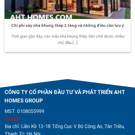
Chi phí xây nhà khung thép 2 tầng và những điều cần lưu ý
Thời gian gần đây, các mẫu nhà khung thép tiền chế được nhiều
chủ đầu [...]
CÔNG TY CỔ PHẦN ĐẦU TƯ VÀ PHÁT TRIỂN AHT
HOMES GROUP
MST: 0108055999
HÀ NỘI
Địa chỉ: Liền Kề 13-18 Tổng Cục V Bộ Công An, Tân Triều,
Thanh Trì, Hà Nội