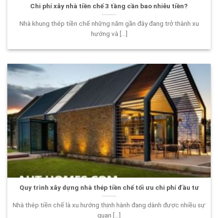
Chi phí xây nhà tiền chế 3 tầng cần bao nhiêu tiền?
Nhà khung thép tiền chế những năm gần đây đang trở thành xu
hướng và [...]
Quy trình xây dựng nhà thép tiền chế tối ưu chi phí đầu tư
Nhà thép tiền chế là xu hướng thịnh hành đang dành được nhiều sự
quan [...]