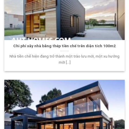
Chi phí xây nhà bằng thép tiền chế trên diện tích 100m2
Nhà tiền chế hiện đang trở thành một trào lưu mới, một xu hướng
mới [...]