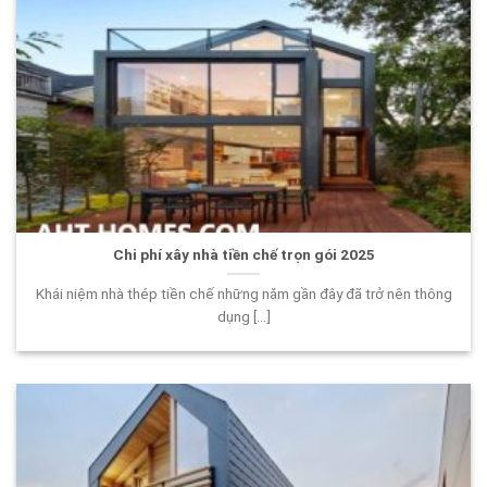
Chi phí xây nhà tiền chế trọn gói 2025
Khái niệm nhà thép tiền chế những năm gần đây đã trở nên thông
dụng [...]