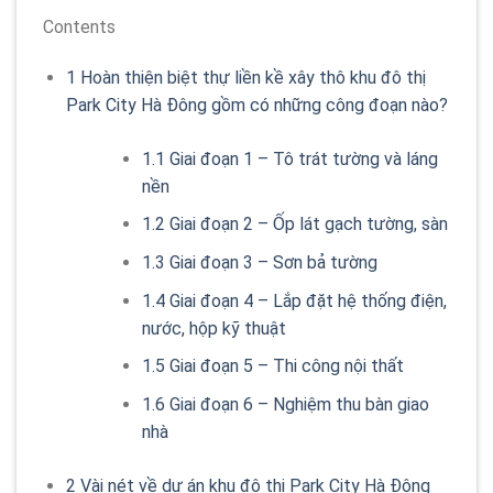
Contents
1
Hoàn thiện biệt thự liền kề xây thô khu đô thị
Park City Hà Đông gồm có những công đoạn nào?
1.1
Giai đoạn 1 – Tô trát tường và láng
nền
1.2
Giai đoạn 2 – Ốp lát gạch tường, sàn
1.3
Giai đoạn 3 – Sơn bả tường
1.4
Giai đoạn 4 – Lắp đặt hệ thống điện,
nước, hộp kỹ thuật
1.5
Giai đoạn 5 – Thi công nội thất
1.6
Giai đoạn 6 – Nghiệm thu bàn giao
nhà
2
Vài nét về dự án khu đô thị Park City Hà Đông