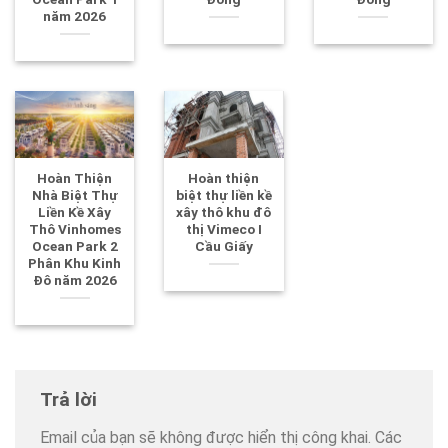
năm 2026
Hoàn Thiện
Hoàn thiện
Nhà Biệt Thự
biệt thự liền kề
Liền Kề Xây
xây thô khu đô
Thô Vinhomes
thị Vimeco I
Ocean Park 2
Cầu Giấy
Phân Khu Kinh
Đô năm 2026
Trả lời
Email của bạn sẽ không được hiển thị công khai.
Các