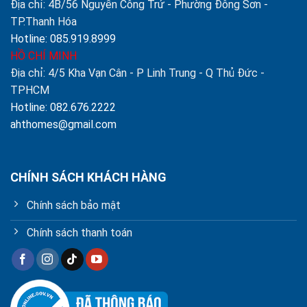
Địa chỉ: 4B/56 Nguyễn Công Trứ - Phường Đông Sơn -
TP.Thanh Hóa
Hotline: 085.919.8999
HỒ CHÍ MINH
Địa chỉ: 4/5 Kha Vạn Cân - P Linh Trung - Q Thủ Đức -
TPHCM
Hotline: 082.676.2222
ahthomes@gmail.com
CHÍNH SÁCH KHÁCH HÀNG
Chính sách bảo mật
Chính sách thanh toán