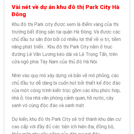
Vài nét về dự án khu đô thị Park City Hà
Đông
Khu đô thị Park city được xem là điểm vàng của thị
trường bất động sản tại quận Hà Đông. Và được các
chủ đầu tư săn đón bởi có nhiều lợi thế về vị trí, tiềm
năng phát triển… Khu đô thị Park City nằm ở trục
đường Lê Văn Lương kéo dài và Lê Trọng Tấn, trên
cửa ngõ phía Tây Nam của thủ đô Hà Nội.
Nhìn vào quy mô xây dựng và bản vẽ mô phỏng, các
chủ đầu tư dễ dàng bị cuốn hút bởi thiết kế độc đáo
của một công trình kiến trúc gồm các khu phức hợp,
nhà ở, tòa nhà văn phòng cảnh quan, hồ nước, cây
xanh vô cùng độc đáo và xanh mát.
Dự kiến, khu đô thị Park City sẽ trở thành khu dân cư
cao cấp với đầy đủ các tiện ích hiện đại, đồng bộ,