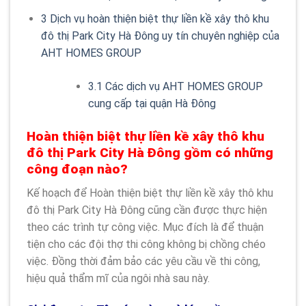
3
Dịch vụ hoàn thiện biệt thự liền kề xây thô khu
đô thị Park City Hà Đông uy tín chuyên nghiệp của
AHT HOMES GROUP
3.1
Các dịch vụ AHT HOMES GROUP
cung cấp tại quận Hà Đông
Hoàn thiện biệt thự liền kề xây thô khu
đô thị Park City Hà Đông gồm có những
công đoạn nào?
Kế hoạch để Hoàn thiện biệt thự liền kề xây thô khu
đô thị Park City Hà Đông cũng cần được thực hiện
theo các trình tự công việc. Mục đích là để thuận
tiện cho các đội thợ thi công không bị chồng chéo
việc. Đồng thời đảm bảo các yêu cầu về thi công,
hiệu quả thẩm mĩ của ngôi nhà sau này.