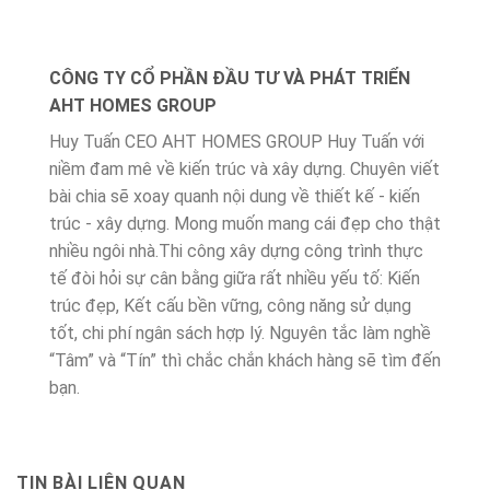
CÔNG TY CỔ PHẦN ĐẦU TƯ VÀ PHÁT TRIỂN
AHT HOMES GROUP
Huy Tuấn CEO AHT HOMES GROUP Huy Tuấn với
niềm đam mê về kiến trúc và xây dựng. Chuyên viết
bài chia sẽ xoay quanh nội dung về thiết kế - kiến
trúc - xây dựng. Mong muốn mang cái đẹp cho thật
nhiều ngôi nhà.Thi công xây dựng công trình thực
tế đòi hỏi sự cân bằng giữa rất nhiều yếu tố: Kiến
trúc đẹp, Kết cấu bền vững, công năng sử dụng
tốt, chi phí ngân sách hợp lý. Nguyên tắc làm nghề
“Tâm” và “Tín” thì chắc chắn khách hàng sẽ tìm đến
bạn.
TIN BÀI LIÊN QUAN