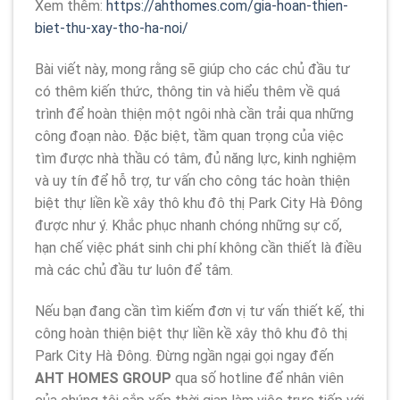
Xem thêm:
https://ahthomes.com/gia-hoan-thien-
biet-thu-xay-tho-ha-noi/
Bài viết này, mong rằng sẽ giúp cho các chủ đầu tư
có thêm kiến thức, thông tin và hiểu thêm về quá
trình để hoàn thiện một ngôi nhà cần trải qua những
công đoạn nào. Đặc biệt, tầm quan trọng của việc
tìm được nhà thầu có tâm, đủ năng lực, kinh nghiệm
và uy tín để hỗ trợ, tư vấn cho công tác hoàn thiện
biệt thự liền kề xây thô khu đô thị Park City Hà Đông
được như ý. Khắc phục nhanh chóng những sự cố,
hạn chế việc phát sinh chi phí không cần thiết là điều
mà các chủ đầu tư luôn để tâm.
Nếu bạn đang cần tìm kiếm đơn vị tư vấn thiết kế, thi
công hoàn thiện biệt thự liền kề xây thô khu đô thị
Park City Hà Đông. Đừng ngần ngại gọi ngay đến
AHT HOMES GROUP
qua số hotline để nhân viên