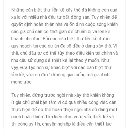
Những căn biệt thự liền kề xây thô đã không còn quá
xa lạ với nhiều nhà đâu tư bất động sản. Tuy nhiên để
quyết định hoàn thiện nhà và ổn định cuộc sống khiến
các gia chủ cần có thời gian để chuẩn bị và lên kế
hoạch chu đáo. Bởi các căn biệt thự liền kề được
quy hoạch tại các dự án đa số đều ở dạng xây thô. Vì
thế, chủ đầu tư có thể tùy theo điều kiện tài chính và
nhu cầu sử dụng để thiết kế lại theo ý muốn. Như
vậy, vừa tạo nên sự khác biệt với các căn biệt thự
liền kề, vừa có được không gian sống mà gia đình
mong ước.
Tuy nhiên, đứng trước ngôi nhà xây thô khiến không
ít gia chủ phải bận tâm vì có quá nhiều công việc cần
thực hiện để có thể hoàn thiện ngôi nhà dở dang một
cách hoàn thiện. Tìm kiếm đơn vị tư vấn thiết kế và
thi công uy tín, chuyên nghiệp là điều cần thiết lúc