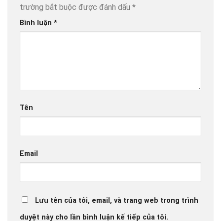
trường bắt buộc được đánh dấu
*
Bình luận
*
Tên
Email
Lưu tên của tôi, email, và trang web trong trình
duyệt này cho lần bình luận kế tiếp của tôi.