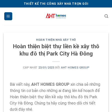
Chuyển
THIẾT KẾ THI CÔNG XÂY NHÀ TRỌN GÓI
đến
nội
dung
HOÀN THIỆN NHÀ XÂY THÔ
Hoàn thiện biệt thự liền kề xây thô
khu đô thị Park City Hà Đông
CẬP NHẬT
23/01/2025
BỞI
AHT HOMES GROUP
Bài viết này,
AHT HOMES GROUP
xin chia sẻ những
thông tin cơ bản cho những ai đang lên kế hoạch để
Hoàn thiện biệt thự liền kề xây thô khu đô thị Park
City Hà Đông. Chúng ta hãy cùng theo dõi chi tiết
dưới đây nhé.