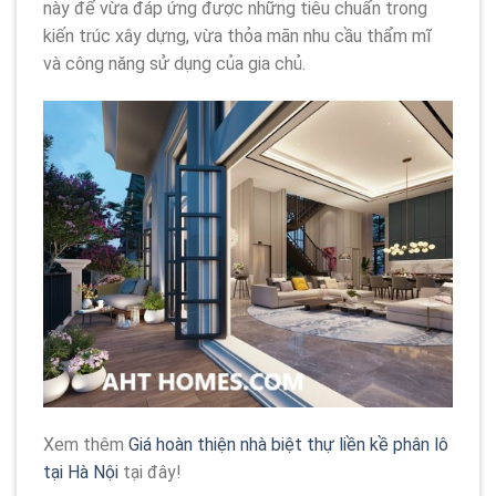
này để vừa đáp ứng được những tiêu chuẩn trong
kiến trúc xây dựng, vừa thỏa mãn nhu cầu thẩm mĩ
và công năng sử dụng của gia chủ.
Xem thêm
Giá hoàn thiện nhà biệt thự liền kề phân lô
tại Hà Nội
tại đây!