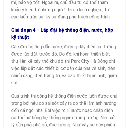
mĩ, bảo vệ tốt. Ngoài ra, chủ đầu tư có thể tham
khảo ý kiến từ những người đã có kinh nghiệm, từ
các kiến trúc sư, kỹ sư đang phụ trách công trình.
Giai đoạn 4 – Lắp đặt hệ thống điện, nước, hộp
kỹ thuật
Các đường ống dẫn nước, đường dây điện âm tường
được lắp đặt trước đó. Do đó, khi hoàn thiện biệt
thự liền kề xây thô khu đô thị Park City Hà Đông chỉ
việc lắp đặt các thiết bị cơ bản của nhà vệ sinh, đèn
chiếu sáng, đèn trang trí, và các thiết bị an ninh, giám
sát…
Quá trình thi công hệ thống điện nước luôn được chú
trọng bởi nếu có sai sót xảy ra có thể làm ảnh hưởng
đến cả ngôi nhà. Bởi việc rò rỉ nước hoặc chập điện
có thể hư hỏng hệ thống ngầm trong tường. Nếu xử
lý cần phải phá bỏ, đục tường. Như vậy sẽ gây phiền