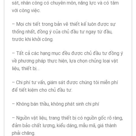
sát, nhân công có chuyên môn, năng lực và có tâm
với công việc.
– Mọi chi tiết trong bản vẽ thiết kế luôn được sự
thống nhất, đồng ý của chủ đầu tư ngay từ đầu,
trước khi khởi công.
– Tất cả các hạng mục đều được chủ đầu tư đồng ý
về phương pháp thực hiện, lựa chọn chủng loại vật
liệu, thiết bị…
– Chi phí tư vấn, giám sát được chúng tôi miễn phí
để tiết kiệm cho chủ đầu tư.
– Không bán thầu, không phát sinh chi phí
– Nguồn vật liệu, trang thiết bị có nguồn gốc rõ ràng,
đảm bảo chất lượng, kiểu dáng, mẫu mã, giá thành
phải chăng.