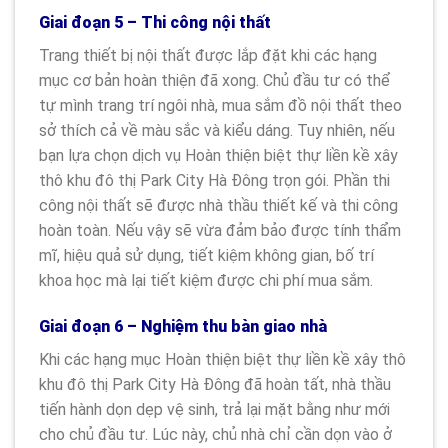
Giai đoạn 5 – Thi công nội thất
Trang thiết bị nội thất được lắp đặt khi các hạng
mục cơ bản hoàn thiện đã xong. Chủ đầu tư có thể
tự mình trang trí ngôi nhà, mua sắm đồ nội thất theo
sở thích cả về màu sắc và kiểu dáng. Tuy nhiên, nếu
bạn lựa chọn dịch vụ Hoàn thiện biệt thự liền kề xây
thô khu đô thị Park City Hà Đông trọn gói. Phần thi
công nội thất sẽ được nhà thầu thiết kế và thi công
hoàn toàn. Nếu vậy sẽ vừa đảm bảo được tính thẩm
mĩ, hiệu quả sử dụng, tiết kiệm không gian, bố trí
khoa học mà lại tiết kiệm được chi phí mua sắm.
Giai đoạn 6 – Nghiệm thu bàn giao nhà
Khi các hạng mục Hoàn thiện biệt thự liền kề xây thô
khu đô thị Park City Hà Đông đã hoàn tất, nhà thầu
tiến hành dọn dẹp vệ sinh, trả lại mặt bằng như mới
cho chủ đầu tư. Lúc này, chủ nhà chỉ cần dọn vào ở