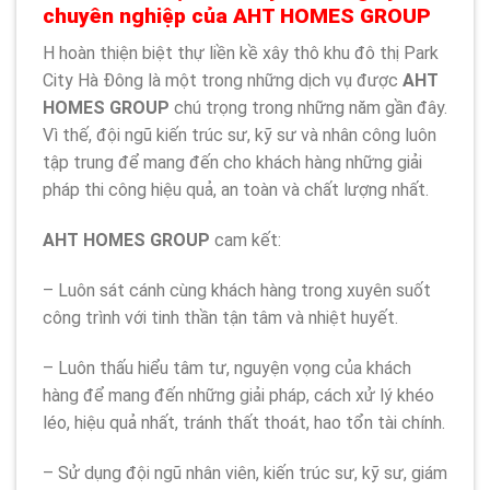
chuyên nghiệp của AHT HOMES GROUP
H hoàn thiện biệt thự liền kề xây thô khu đô thị Park
City Hà Đông là một trong những dịch vụ được
AHT
HOMES GROUP
chú trọng trong những năm gần đây.
Vì thế, đội ngũ kiến trúc sư, kỹ sư và nhân công luôn
tập trung để mang đến cho khách hàng những giải
pháp thi công hiệu quả, an toàn và chất lượng nhất.
AHT HOMES GROUP
cam kết:
– Luôn sát cánh cùng khách hàng trong xuyên suốt
công trình với tinh thần tận tâm và nhiệt huyết.
– Luôn thấu hiểu tâm tư, nguyện vọng của khách
hàng để mang đến những giải pháp, cách xử lý khéo
léo, hiệu quả nhất, tránh thất thoát, hao tổn tài chính.
– Sử dụng đội ngũ nhân viên, kiến trúc sư, kỹ sư, giám