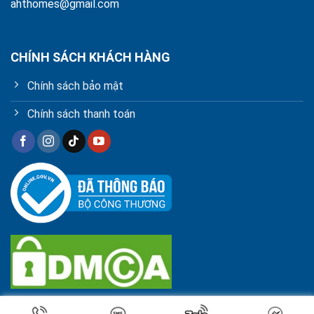
ahthomes@gmail.com
CHÍNH SÁCH KHÁCH HÀNG
Chính sách bảo mật
Chính sách thanh toán