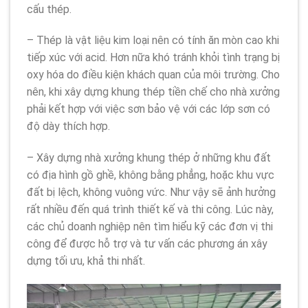
cấu thép.
– Thép là vật liệu kim loại nên có tính ăn mòn cao khi
tiếp xúc với acid. Hơn nữa khó tránh khỏi tình trạng bị
oxy hóa do điều kiện khách quan của môi trường. Cho
nên, khi xây dựng khung thép tiền chế cho nhà xưởng
phải kết hợp với việc sơn bảo vệ với các lớp sơn có
độ dày thích hợp.
– Xây dựng nhà xưởng khung thép ở những khu đất
có địa hình gồ ghề, không bằng phẳng, hoặc khu vực
đất bị lệch, không vuông vức. Như vậy sẽ ảnh hưởng
rất nhiều đến quá trình thiết kế và thi công. Lúc này,
các chủ doanh nghiệp nên tìm hiểu kỹ các đơn vị thi
công để được hỗ trợ và tư vấn các phương án xây
dựng tối ưu, khả thi nhất.