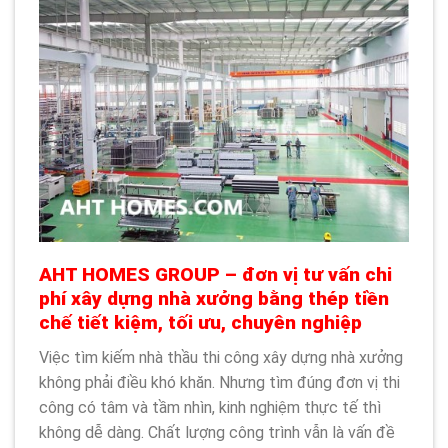
AHT HOMES GROUP – đơn vị tư vấn chi
phí xây dựng nhà xưởng bằng thép tiền
chế tiết kiệm, tối ưu, chuyên nghiệp
Việc tìm kiếm nhà thầu thi công xây dựng nhà xưởng
không phải điều khó khăn. Nhưng tìm đúng đơn vị thi
công có tâm và tầm nhìn, kinh nghiệm thực tế thì
không dễ dàng. Chất lượng công trình vẫn là vấn đề