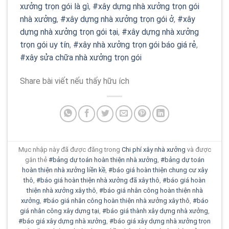
xưởng trọn gói là gì
,
#xây dựng nhà xưởng trọn gói
nhà xưởng
,
#xây dựng nhà xưởng trọn gói ở
,
#xây
dựng nhà xưởng trọn gói tại
,
#xây dựng nhà xưởng
trọn gói uy tín
,
#xây nhà xưởng trọn gói báo giá rẻ
,
#xây sửa chữa nhà xưởng trọn gói
Share bài viết nếu thấy hữu ích
Mục nhập này đã được đăng trong
Chi phí xây nhà xưởng
và được
gắn thẻ
#bảng dự toán hoàn thiện nhà xưởng
,
#bảng dự toán
hoàn thiện nhà xưởng liền kề
,
#báo giá hoàn thiện chung cư xây
thô
,
#báo giá hoàn thiện nhà xưởng đã xây thô
,
#báo giá hoàn
thiện nhà xưởng xây thô
,
#báo giá nhân công hoàn thiện nhà
xưởng
,
#báo giá nhân công hoàn thiện nhà xưởng xây thô
,
#báo
giá nhân công xây dựng tại
,
#báo giá thành xây dựng nhà xưởng
,
#báo giá xây dựng nhà xưởng
,
#báo giá xây dựng nhà xưởng trọn