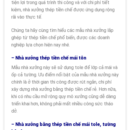
tiện lợi trong quá trình thi công và với chi phí tiết
kiệm, nhà xưởng thép tiền chế được ứng dụng rộng
rãi vào thực tế.
Chúng ta hãy cùng tìm hiểu các mẫu nhà xưởng lắp
ghép từ thép tiền chế phổ biến, được các doanh
nghiệp lựa chọn hiện nay nhé.
– Nhà xưởng thép tiền chế mái tôn
Mẫu nhà xưởng này sẽ sử dụng tole để lớp cả mái và
ốp cả tường. Ưu điểm nổi bật của mẫu nhà xưởng này
chính là ở thời gian thi công được rút ngắn, chi phí
xây dựng nhà xưởng bằng thép tiền chế rẻ. Hơn nữa,
khi có nhu cầu mở rộng quy mô xưởng cũng dễ dàng
triển khai hơn, không phải mất nhiều công sức tháo
dở.
– Nhà xưởng bằng thép tiền chế mái tole, tường