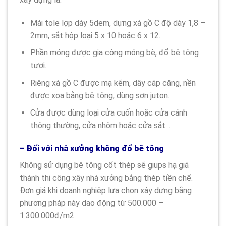
Mái tole lợp dày 5dem, dựng xà gồ C độ dày 1,8 –
2mm, sắt hộp loại 5 x 10 hoặc 6 x 12.
Phần móng được gia công móng bè, đổ bê tông
tươi.
Riêng xà gồ C được mạ kẽm, dây cáp căng, nền
được xoa bằng bê tông, dùng sơn juton.
Cửa được dùng loại cửa cuốn hoặc cửa cánh
thông thường, cửa nhôm hoặc cửa sắt…
– Đối với nhà xưởng không đổ bê tông
Không sử dụng bê tông cốt thép sẽ giups hạ giá
thành thi công xây nhà xưởng bằng thép tiền chế.
Đơn giá khi doanh nghiệp lựa chọn xây dựng bằng
phương pháp này dao động từ 500.000 –
1.300.000đ/m2.