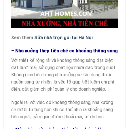
Xem thêm
Sửa nhà trọn gói tại Hà Nội
– Nhà xưởng thép tiền chế có khoảng thông sáng
Với thiết kế rộng rãi và khoảng thông sáng đặt biệt
đặt dưới mái, sử dụng chất liệu nhựa đặc trong suốt.
Không gian bên trong nhà xưởng sẽ tận dụng được
nguồn sáng tự nhiên, là yếu tố giúp tiết kiệm chi phí
điện, cắt giảm chi phí quản lý cho doanh nghiệp.
Ngoài ra, với việc có khoảng thông sáng, nhà xưởng
sẽ đỡ bị tù túng hơn khi có thể nhìn ra khoảng sáng
bên ngoài, cảm giác được thoải mái, tự do hơn.