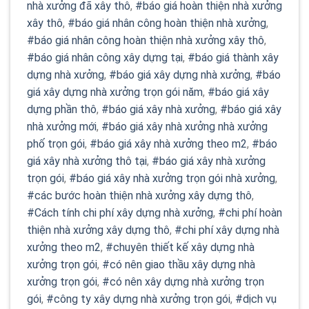
nhà xưởng đã xây thô
,
#báo giá hoàn thiện nhà xưởng
xây thô
,
#báo giá nhân công hoàn thiện nhà xưởng
,
#báo giá nhân công hoàn thiện nhà xưởng xây thô
,
#báo giá nhân công xây dựng tại
,
#báo giá thành xây
dựng nhà xưởng
,
#báo giá xây dựng nhà xưởng
,
#báo
giá xây dựng nhà xưởng trọn gói năm
,
#báo giá xây
dựng phần thô
,
#báo giá xây nhà xưởng
,
#báo giá xây
nhà xưởng mới
,
#báo giá xây nhà xưởng nhà xưởng
phố trọn gói
,
#báo giá xây nhà xưởng theo m2
,
#báo
giá xây nhà xưởng thô tại
,
#báo giá xây nhà xưởng
trọn gói
,
#báo giá xây nhà xưởng trọn gói nhà xưởng
,
#các bước hoàn thiện nhà xưởng xây dựng thô
,
#Cách tính chi phí xây dựng nhà xưởng
,
#chi phí hoàn
thiện nhà xưởng xây dựng thô
,
#chi phí xây dựng nhà
xưởng theo m2
,
#chuyên thiết kế xây dựng nhà
xưởng trọn gói
,
#có nên giao thầu xây dựng nhà
xưởng trọn gói
,
#có nên xây dựng nhà xưởng trọn
gói
,
#công ty xây dựng nhà xưởng trọn gói
,
#dịch vụ