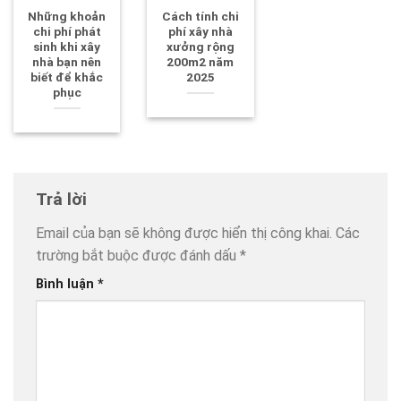
Những khoản
Cách tính chi
chi phí phát
phí xây nhà
sinh khi xây
xưởng rộng
nhà bạn nên
200m2 năm
biết để khắc
2025
phục
Trả lời
Email của bạn sẽ không được hiển thị công khai.
Các
trường bắt buộc được đánh dấu
*
Bình luận
*