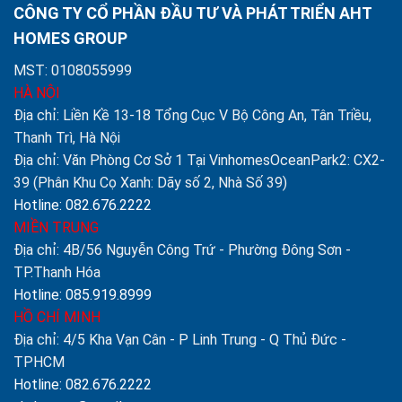
CÔNG TY CỔ PHẦN ĐẦU TƯ VÀ PHÁT TRIỂN AHT
HOMES GROUP
MST: 0108055999
HÀ NỘI
Địa chỉ: Liền Kề 13-18 Tổng Cục V Bộ Công An, Tân Triều,
Thanh Trì, Hà Nội
Địa chỉ: Văn Phòng Cơ Sở 1 Tại VinhomesOceanPark2: CX2-
39 (Phân Khu Cọ Xanh: Dãy số 2, Nhà Số 39)
Hotline: 082.676.2222
MIỀN TRUNG
Địa chỉ: 4B/56 Nguyễn Công Trứ - Phường Đông Sơn -
TP.Thanh Hóa
Hotline: 085.919.8999
HỒ CHÍ MINH
Địa chỉ: 4/5 Kha Vạn Cân - P Linh Trung - Q Thủ Đức -
TPHCM
Hotline: 082.676.2222