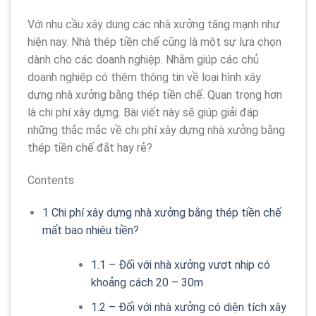
Với nhu cầu xây dung các nhà xưởng tăng mạnh như
hiện nay. Nhà thép tiền chế cũng là một sự lựa chọn
dành cho các doanh nghiệp. Nhằm giúp các chủ
doanh nghiệp có thêm thông tin về loại hình xây
dựng nhà xưởng bằng thép tiền chế. Quan trọng hơn
là chi phí xây dựng. Bài viết này sẽ giúp giải đáp
những thắc mắc về chi phí xây dựng nhà xưởng bằng
thép tiền chế đắt hay rẻ?
Contents
1
Chi phí xây dựng nhà xưởng bằng thép tiền chế
mất bao nhiêu tiền?
1.1
– Đối với nhà xưởng vượt nhịp có
khoảng cách 20 – 30m
1.2
– Đối với nhà xưởng có diện tích xây