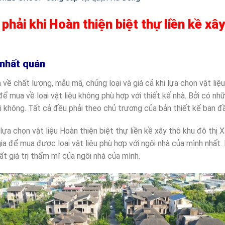
hải khi Hoàn thiện biệt thự liền kề xây
 nhất quán
về chất lượng, mẫu mã, chủng loại và giá cả khi lựa chọn vật liệu
để mua về loại vật liệu không phù hợp với thiết kế nhà. Bởi có nh
ại không. Tất cả đều phải theo chủ trương của bản thiết kế ban đ
lựa chọn vật liệu Hoàn thiện biệt thự liền kề xây thô khu đô thị
a để mua được loại vật liệu phù hợp với ngôi nhà của mình nhất.
t giá trị thẩm mĩ của ngôi nhà của mình.