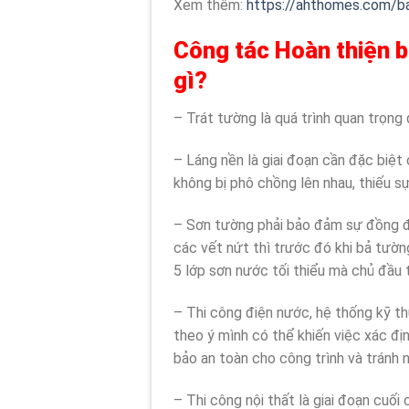
Xem thêm:
https://ahthomes.com/ba
Công tác Hoàn thiện b
gì?
– Trát tường là quá trình quan trọn
– Láng nền là giai đoạn cần đặc biệ
không bị phô chồng lên nhau, thiếu s
– Sơn tường phải bảo đảm sự đồng đề
các vết nứt thì trước đó khi bả tường
5 lớp sơn nước tối thiểu mà chủ đầu t
– Thi công điện nước, hệ thống kỹ th
theo ý mình có thể khiến việc xác đị
bảo an toàn cho công trình và tránh 
– Thi công nội thất là giai đoạn cuối