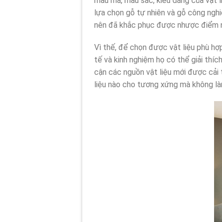
mẫu mã, màu sắc, kiểu dáng của vật li
lựa chọn gỗ tự nhiên và gỗ công nghi
nên đã khắc phục được nhược điểm n
Vì thế, để chọn được vật liệu phù hợp
tế và kinh nghiệm họ có thể giải thíc
cận các nguồn vật liệu mới được cải t
liệu nào cho tương xứng mà không là