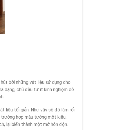
u hút bởi những vật liệu sử dụng cho
đa dạng, chủ đầu tư ít kinh nghiệm dễ
nh.
 liệu tối giản. Như vậy sẽ đỡ làm rối
nh trường hợp màu tường một kiểu,
ch, lại biến thành một mớ hỗn độn.