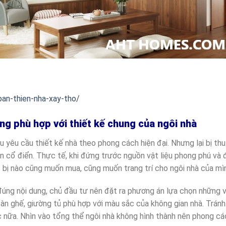
an-thien-nha-xay-tho/
ông phù hợp với thiết kế chung của ngôi nhà
u yêu cầu thiết kế nhà theo phong cách hiện đại. Nhưng lại bị th
ân cổ điển. Thực tế, khi đứng trước nguồn vật liệu phong phú và 
ết bị nào cũng muốn mua, cũng muốn trang trí cho ngôi nhà của mì
úng nội dung, chủ đầu tư nên đặt ra phương án lựa chọn những vật
n bàn ghế, giường tủ phù hợp với màu sắc của không gian nhà. Trá
c nữa. Nhìn vào tổng thể ngôi nhà không hình thành nên phong cá