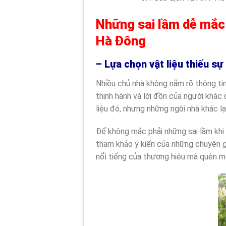
Những sai lầm dễ mắc p
Hà Đông
– Lựa chọn vật liệu thiếu sự
Nhiều chủ nhà không nắm rõ thông tin 
thịnh hành và lời đồn của người khác 
liệu đó, nhưng những ngôi nhà khác l
Để không mắc phải những sai lầm khi 
tham khảo ý kiến của những chuyên gi
nổi tiếng của thương hiệu mà quên mấ