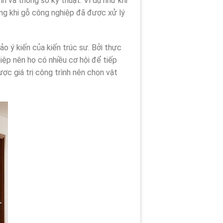
nh và thông số kỹ thuật. Ví dụ như khi
ong khi gỗ công nghiệp đã được xử lý
ảo ý kiến của kiến trúc sư. Bởi thực
hiệp nên họ có nhiều cơ hội để tiếp
ược giá trị công trình nên chọn vật