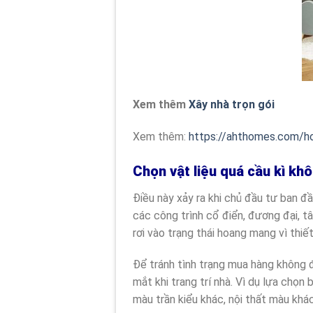
Xem thêm
Xây nhà trọn gói
Xem thêm:
https://ahthomes.com/ho
Chọn vật liệu quá cầu kì kh
Điều này xảy ra khi chủ đầu tư ban đầ
các công trình cổ điển, đương đại, t
rơi vào trạng thái hoang mang vì thi
Để tránh tình trạng mua hàng không đ
mắt khi trang trí nhà. Vì dụ lựa chọ
màu trần kiểu khác, nội thất màu khá