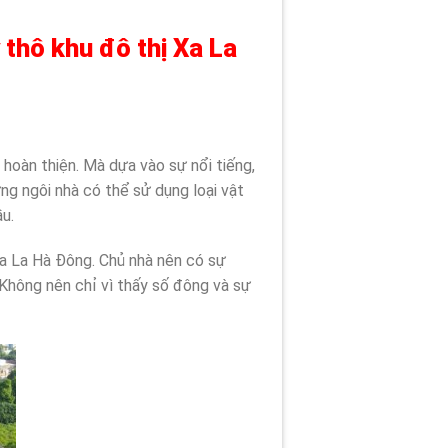
 thô khu đô thị Xa La
 hoàn thiện. Mà dựa vào sự nổi tiếng,
ững ngôi nhà có thể sử dụng loại vật
ầu.
 Xa La Hà Đông. Chủ nhà nên có sự
 Không nên chỉ vì thấy số đông và sự