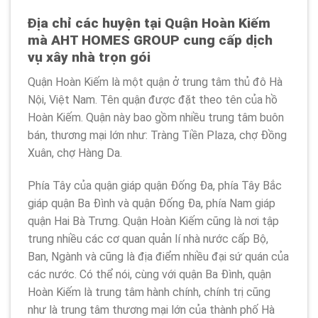
Địa chỉ các huyện tại Quận Hoàn Kiếm
mà AHT HOMES GROUP cung cấp dịch
vụ xây nhà trọn gói
Quận Hoàn Kiếm là một quận ở trung tâm thủ đô Hà
Nội, Việt Nam. Tên quận được đặt theo tên của hồ
Hoàn Kiếm. Quận này bao gồm nhiều trung tâm buôn
bán, thương mại lớn như: Tràng Tiền Plaza, chợ Đồng
Xuân, chợ Hàng Da.
Phía Tây của quận giáp quận Đống Đa, phía Tây Bắc
giáp quận Ba Đình và quận Đống Đa, phía Nam giáp
quận Hai Bà Trưng. Quận Hoàn Kiếm cũng là nơi tập
trung nhiều các cơ quan quản lí nhà nước cấp Bộ,
Ban, Ngành và cũng là địa điểm nhiều đại sứ quán của
các nước. Có thể nói, cùng với quận Ba Đình, quận
Hoàn Kiếm là trung tâm hành chính, chính trị cũng
như là trung tâm thương mại lớn của thành phố Hà