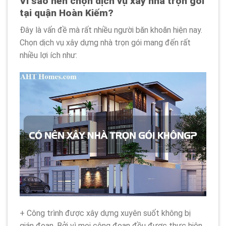
Vì sao nên chọn dịch vụ xây nhà trọn gói
tại quận Hoàn Kiếm?
Đây là vấn đề mà rất nhiều người băn khoăn hiện nay.
Chọn dịch vụ xây dựng nhà trọn gói mang đến rất
nhiều lợi ích như:
+ Công trình được xây dựng xuyên suốt không bị
gián đoạn. Bởi vì mọi công đoạn đều được thực hiện