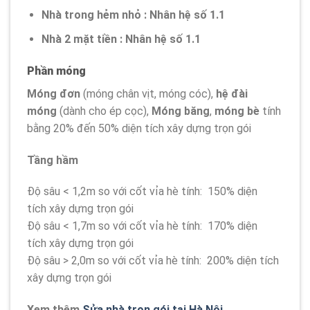
Nhà trong hẻm nhỏ : Nhân hệ số 1.1
Nhà 2 mặt tiền : Nhân hệ số 1.1
Phần móng
Móng đơn
(móng chân vịt, móng cóc),
hệ đài
móng
(dành cho ép cọc),
Móng băng
,
móng bè
tính
bằng 20% đến 50% diện tích xây dựng trọn gói
Tầng hầm
Độ sâu < 1,2m so với cốt vỉa hè tính: 150% diện
tích xây dựng trọn gói
Độ sâu < 1,7m so với cốt vỉa hè tính: 170% diện
tích xây dựng trọn gói
Độ sâu > 2,0m so với cốt vỉa hè tính: 200% diện tích
xây dựng trọn gói
Xem thêm
Sửa nhà trọn gói tại Hà Nội