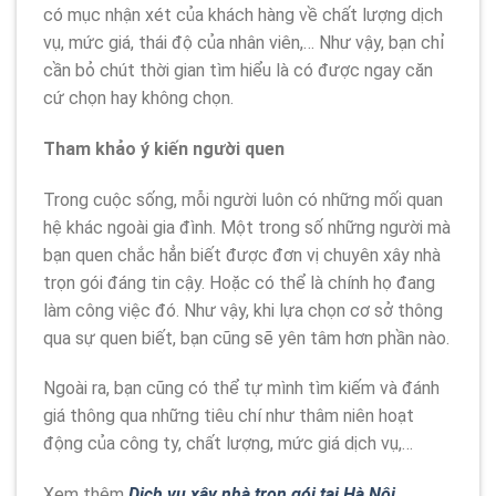
có mục nhận xét của khách hàng về chất lượng dịch
vụ, mức giá, thái độ của nhân viên,… Như vậy, bạn chỉ
cần bỏ chút thời gian tìm hiểu là có được ngay căn
cứ chọn hay không chọn.
Tham khảo ý kiến người quen
Trong cuộc sống, mỗi người luôn có những mối quan
hệ khác ngoài gia đình. Một trong số những người mà
bạn quen chắc hẳn biết được đơn vị chuyên xây nhà
trọn gói đáng tin cậy. Hoặc có thể là chính họ đang
làm công việc đó. Như vậy, khi lựa chọn cơ sở thông
qua sự quen biết, bạn cũng sẽ yên tâm hơn phần nào.
Ngoài ra, bạn cũng có thể tự mình tìm kiếm và đánh
giá thông qua những tiêu chí như thâm niên hoạt
động của công ty, chất lượng, mức giá dịch vụ,…
Xem thêm
Dịch vụ xây nhà trọn gói tại Hà Nội