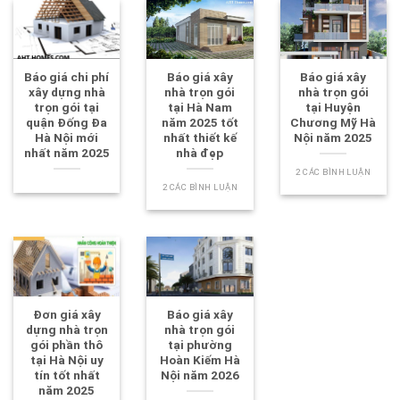
Báo giá chi phí
Báo giá xây
Báo giá xây
xây dựng nhà
nhà trọn gói
nhà trọn gói
trọn gói tại
tại Hà Nam
tại Huyện
quận Đống Đa
năm 2025 tốt
Chương Mỹ Hà
Hà Nội mới
nhất thiết kế
Nội năm 2025
nhất năm 2025
nhà đẹp
2 CÁC BÌNH LUẬN
2 CÁC BÌNH LUẬN
Đơn giá xây
Báo giá xây
dựng nhà trọn
nhà trọn gói
gói phần thô
tại phường
tại Hà Nội uy
Hoàn Kiếm Hà
tín tốt nhất
Nội năm 2026
năm 2025