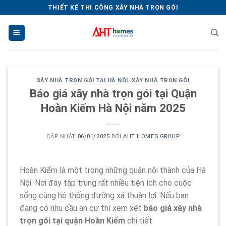
Chuyển
THIẾT KẾ THI CÔNG XÂY NHÀ TRỌN GÓI
đến
nội
dung
XÂY NHÀ TRỌN GÓI TẠI HÀ NỘI
,
XÂY NHÀ TRỌN GÓI
Báo giá xây nhà trọn gói tại Quận
Hoàn Kiếm Hà Nội năm 2025
CẬP NHẬT
06/01/2025
BỞI
AHT HOMES GROUP
Hoàn Kiếm là một trong những quận nội thành của Hà
Nội. Nơi đây tập trung rất nhiều tiện ích cho cuộc
sống cùng hệ thống đường xá thuận lợi. Nếu bạn
đang có nhu cầu an cư thì xem xét
báo giá xây nhà
trọn gói tại quận Hoàn Kiếm
chi tiết.