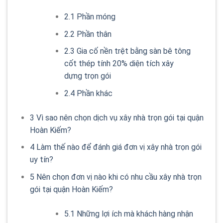
2.1
Phần móng
2.2
Phần thân
2.3
Gia cố nền trệt bằng sàn bê tông
cốt thép tính 20% diện tích xây
dựng trọn gói
2.4
Phần khác
3
Vì sao nên chọn dịch vụ xây nhà trọn gói tại quận
Hoàn Kiếm?
4
Làm thế nào để đánh giá đơn vị xây nhà trọn gói
uy tín?
5
Nên chọn đơn vị nào khi có nhu cầu xây nhà trọn
gói tại quận Hoàn Kiếm?
5.1
Những lợi ích mà khách hàng nhận