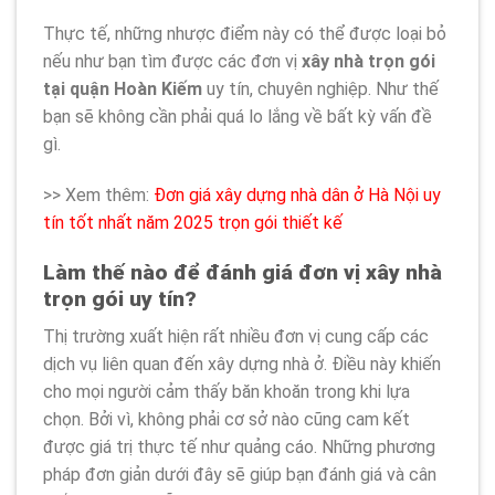
Thực tế, những nhược điểm này có thể được loại bỏ
nếu như bạn tìm được các đơn vị
xây nhà trọn gói
tại quận Hoàn Kiếm
uy tín, chuyên nghiệp. Như thế
bạn sẽ không cần phải quá lo lắng về bất kỳ vấn đề
gì.
>> Xem thêm:
Đơn giá xây dựng nhà dân ở Hà Nội uy
tín tốt nhất năm 2025 trọn gói thiết kế
Làm thế nào để đánh giá đơn vị xây nhà
trọn gói uy tín?
Thị trường xuất hiện rất nhiều đơn vị cung cấp các
dịch vụ liên quan đến xây dựng nhà ở. Điều này khiến
cho mọi người cảm thấy băn khoăn trong khi lựa
chọn. Bởi vì, không phải cơ sở nào cũng cam kết
được giá trị thực tế như quảng cáo. Những phương
pháp đơn giản dưới đây sẽ giúp bạn đánh giá và cân