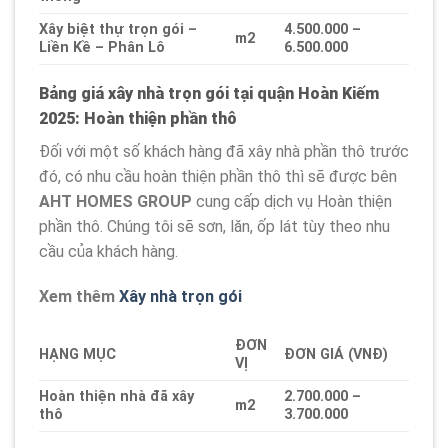
Xây biệt thự trọn gói –
4.500.000 –
m2
Liền Kề – Phân Lô
6.500.000
Bảng giá xây nhà trọn gói tại quận Hoàn Kiếm
2025: Hoàn thiện phần thô
Đối với một số khách hàng đã xây nhà phần thô trước
đó, có nhu cầu hoàn thiện phần thô thì sẽ được bên
AHT HOMES GROUP
cung cấp dịch vụ Hoàn thiện
phần thô. Chúng tôi sẽ sơn, lăn, ốp lát tùy theo nhu
cầu của khách hàng.
Xem thêm
Xây nhà trọn gói
ĐƠN
HẠNG MỤC
ĐƠN GIÁ (VNĐ)
VỊ
Hoàn thiện nhà đã xây
2.700.000 –
m2
thô
3.700.000