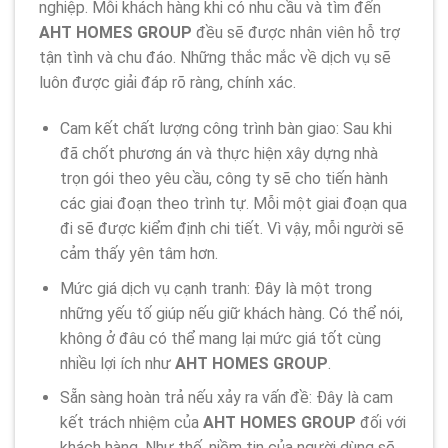
nghiệp. Mỗi khách hàng khi có nhu cầu và tìm đến
AHT HOMES GROUP
đều sẽ được nhân viên hỗ trợ
tận tình và chu đáo. Những thắc mắc về dịch vụ sẽ
luôn được giải đáp rõ ràng, chính xác.
Cam kết chất lượng công trình bàn giao: Sau khi
đã chốt phương án và thực hiện xây dựng nhà
trọn gói theo yêu cầu, công ty sẽ cho tiến hành
các giai đoạn theo trình tự. Mỗi một giai đoạn qua
đi sẽ được kiểm định chi tiết. Vì vậy, mỗi người sẽ
cảm thấy yên tâm hơn.
Mức giá dịch vụ cạnh tranh: Đây là một trong
những yếu tố giúp nếu giữ khách hàng. Có thể nói,
không ở đâu có thể mang lại mức giá tốt cùng
nhiều lợi ích như
AHT HOMES GROUP
.
Sẵn sàng hoàn trả nếu xảy ra vấn đề: Đây là cam
kết trách nhiệm của
AHT HOMES GROUP
đối với
khách hàng. Như thế, niềm tin của người dùng sẽ