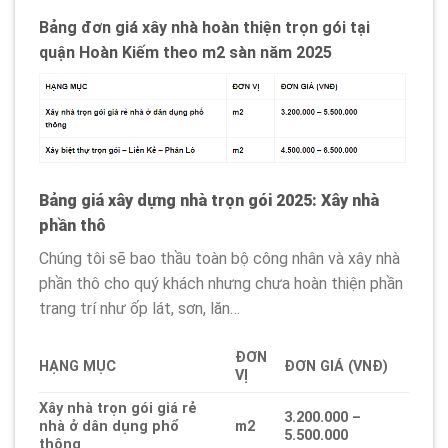
Bảng đơn giá xây nhà hoàn thiện trọn gói tại
quận Hoàn Kiếm theo m2 sàn năm 2025
Bảng giá xây dựng nhà trọn gói 2025: Xây nhà
phần thô
Chúng tôi sẽ bao thầu toàn bộ công nhân và xây nhà
phần thô cho quý khách nhưng chưa hoàn thiện phần
trang trí như ốp lát, sơn, lăn…
ĐƠN
HẠNG MỤC
ĐƠN GIÁ (VNĐ)
VỊ
Xây nhà trọn gói giá rẻ
3.200.000 –
nhà ở dân dụng phổ
m2
5.500.000
thông