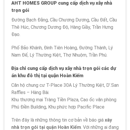
AHT HOMES GROUP cung cấp dịch vụ xây nhà
trọn gói
Đường Bạch Đằng, Cầu Chương Dương, Cầu Đất, Cầu
Thê Húc, Chương Dương Độ, Hàng Giầy, Trần Hưng
Đạo.
Phố Bảo Khánh, Đinh Tiên Hoàng, Đường Thành, Lý
Nam Đế, Lý Thường Kiệt, Thợ Nhuộm, Trần Phú.
Địa chỉ cung cấp dịch vụ xây nhà trọn gói các dự
án khu đô thị tại quận Hoàn Kiếm
Căn hộ chung cư T-Place 30A Lý Thường Kiệt, D’.San
Raffles – Hàng Bài.
Khu thương mại Tràng Tiền Plaza, Cao ốc văn phòng
Phú Điền Building, Khu phức hợp Pacific Place
Trên đây là những thông tin cơ bản về báo giá
xây
nhà trọn gói tại quận Hoàn Kiếm
. Với những ai đang