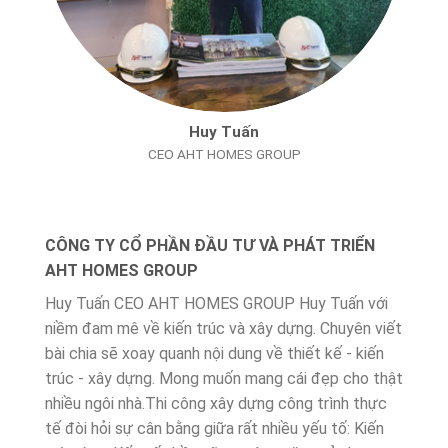
Huy Tuấn
CEO AHT HOMES GROUP
CÔNG TY CỔ PHẦN ĐẦU TƯ VÀ PHÁT TRIỂN
AHT HOMES GROUP
Huy Tuấn CEO AHT HOMES GROUP Huy Tuấn với
niềm đam mê về kiến trúc và xây dựng. Chuyên viết
bài chia sẽ xoay quanh nội dung về thiết kế - kiến
trúc - xây dựng. Mong muốn mang cái đẹp cho thật
nhiều ngôi nhà.Thi công xây dựng công trình thực
tế đòi hỏi sự cân bằng giữa rất nhiều yếu tố: Kiến