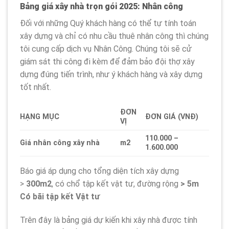
Bảng giá xây nhà trọn gói 2025: Nhân công
Đối với những Quý khách hàng có thể tự tính toán
xây dựng và chỉ có nhu cầu thuê nhân công thì chúng
tôi cung cấp dịch vụ Nhân Công. Chúng tôi sẽ cử
giám sát thi công đi kèm để đảm bảo đội thợ xây
dựng đúng tiến trình, như ý khách hàng và xây dựng
tốt nhất.
ĐƠN
HẠNG MỤC
ĐƠN GIÁ (VNĐ)
VỊ
110.000 –
Giá nhân công xây nhà
m2
1.600.000
Báo giá áp dụng cho tổng diện tích xây dựng
>
300m2
, có chổ tập kết vật tư, đường rộng
> 5m
Có bãi tập kết Vật tư
Trên đây là bảng giá dự kiến khi xây nhà được tính