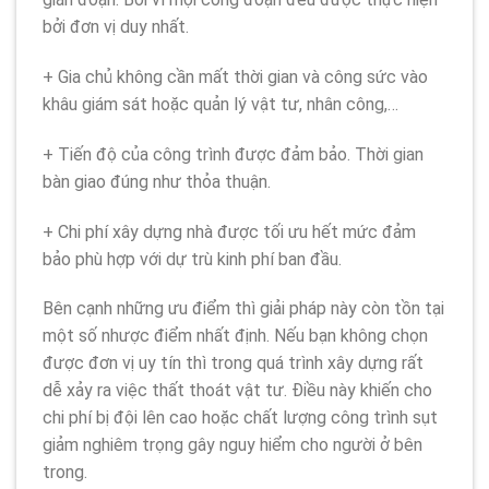
bởi đơn vị duy nhất.
+ Gia chủ không cần mất thời gian và công sức vào
khâu giám sát hoặc quản lý vật tư, nhân công,…
+ Tiến độ của công trình được đảm bảo. Thời gian
bàn giao đúng như thỏa thuận.
+ Chi phí xây dựng nhà được tối ưu hết mức đảm
bảo phù hợp với dự trù kinh phí ban đầu.
Bên cạnh những ưu điểm thì giải pháp này còn tồn tại
một số nhược điểm nhất định. Nếu bạn không chọn
được đơn vị uy tín thì trong quá trình xây dựng rất
dễ xảy ra việc thất thoát vật tư. Điều này khiến cho
chi phí bị đội lên cao hoặc chất lượng công trình sụt
giảm nghiêm trọng gây nguy hiểm cho người ở bên
trong.