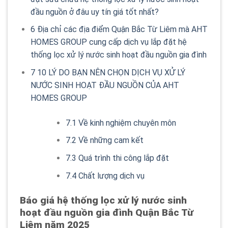
đầu nguồn ở đâu uy tín giá tốt nhất?
6
Địa chỉ các địa điểm Quận Bắc Từ Liêm mà AHT
HOMES GROUP cung cấp dịch vụ lắp đặt hệ
thống lọc xử lý nước sinh hoạt đầu nguồn gia đình
7
10 LÝ DO BẠN NÊN CHỌN DỊCH VỤ XỬ LÝ
NƯỚC SINH HOẠT ĐẦU NGUỒN CỦA AHT
HOMES GROUP
7.1
Về kinh nghiệm chuyên môn
7.2
Về những cam kết
7.3
Quá trình thi công lắp đặt
7.4
Chất lượng dịch vụ
Báo giá hệ thống lọc xử lý nước sinh
hoạt đầu nguồn gia đình Quận Bắc Từ
Liêm năm 2025