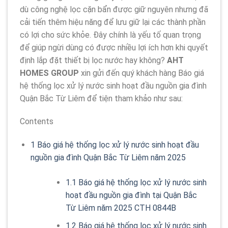
dù công nghệ lọc cặn bẩn được giữ nguyên nhưng đã
cải tiến thêm hiệu năng để lưu giữ lại các thành phần
có lợi cho sức khỏe. Đây chính là yếu tố quan trọng
để giúp ngừi dùng có được nhiều lợi ích hơn khi quyết
định lắp đặt thiết bị lọc nước hay không?
AHT
HOMES GROUP
xin gửi đến quý khách hàng Báo giá
hệ thống lọc xử lý nước sinh hoạt đầu nguồn gia đình
Quận Bắc Từ Liêm để tiện tham khảo như sau:
Contents
1
Báo giá hệ thống lọc xử lý nước sinh hoạt đầu
nguồn gia đình Quận Bắc Từ Liêm năm 2025
1.1
Báo giá hệ thống lọc xử lý nước sinh
hoạt đầu nguồn gia đình tại Quận Bắc
Từ Liêm năm 2025 CTH 0844B
1.2
Báo giá hệ thống lọc xử lý nước sinh