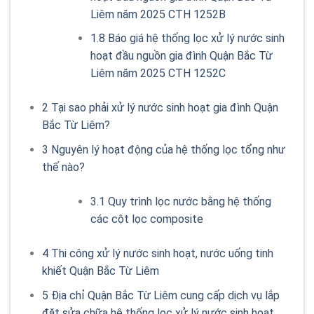
Liêm năm 2025 CTH 1252B
1.8
Báo giá hệ thống lọc xử lý nước sinh
hoạt đầu nguồn gia đình Quận Bắc Từ
Liêm năm 2025 CTH 1252C
2
Tại sao phải xử lý nước sinh hoạt gia đình Quận
Bắc Từ Liêm?
3
Nguyên lý hoạt động của hệ thống lọc tổng như
thế nào?
3.1
Quy trình lọc nước bằng hệ thống
các cột lọc composite
4
Thi công xử lý nước sinh hoạt, nước uống tinh
khiết Quận Bắc Từ Liêm
5
Địa chỉ Quận Bắc Từ Liêm cung cấp dịch vụ lắp
đặt sửa chữa hệ thống lọc xử lý nước sinh hoạt