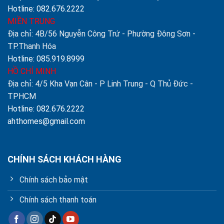
Hotline: 082.676.2222
MIỀN TRUNG
Địa chỉ: 4B/56 Nguyễn Công Trứ - Phường Đông Sơn -
TP.Thanh Hóa
Hotline: 085.919.8999
HỒ CHÍ MINH
Địa chỉ: 4/5 Kha Vạn Cân - P Linh Trung - Q Thủ Đức -
TPHCM
Hotline: 082.676.2222
ahthomes@gmail.com
CHÍNH SÁCH KHÁCH HÀNG
Chính sách bảo mật
Chính sách thanh toán