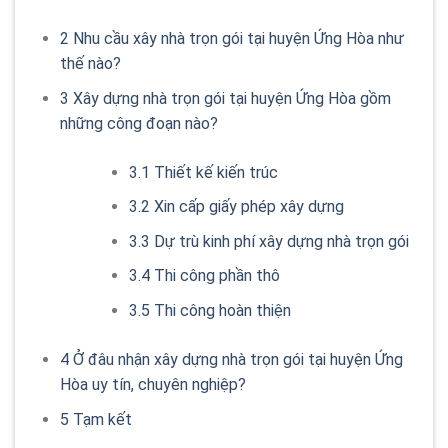
2
Nhu cầu xây nhà trọn gói tại huyện Ứng Hòa như
thế nào?
3
Xây dựng nhà trọn gói tại huyện Ứng Hòa gồm
những công đoạn nào?
3.1
Thiết kế kiến trúc
3.2
Xin cấp giấy phép xây dựng
3.3
Dự trù kinh phí xây dựng nhà trọn gói
3.4
Thi công phần thô
3.5
Thi công hoàn thiện
4
Ở đâu nhận xây dựng nhà trọn gói tại huyện Ứng
Hòa uy tín, chuyên nghiệp?
5
Tạm kết