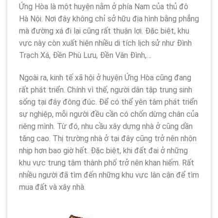
Ứng Hòa là một huyện nằm ở phía Nam của thủ đô
Hà Nội. Nơi đây không chỉ sở hữu địa hình bằng phẳng
mà đường xá đi lại cũng rất thuận lợi. Đặc biệt, khu
vực này còn xuất hiện nhiều di tích lịch sử như Đình
Trạch Xá, Đền Phù Lưu, Đền Vân Đình,…
Ngoài ra, kinh tế xã hội ở huyện Ứng Hòa cũng đang
rất phát triển. Chính vì thế, người dân tập trung sinh
sống tại đây đông đúc. Để có thể yên tâm phát triển
sự nghiệp, mỗi người đều cần có chốn dừng chân của
riêng mình. Từ đó, nhu cầu xây dựng nhà ở cũng dần
tăng cao. Thị trường nhà ở tại đây cũng trở nên nhộn
nhịp hơn bao giờ hết. Đặc biệt, khi đất đai ở những
khu vực trung tâm thành phố trở nên khan hiếm. Rất
nhiều người đã tìm đến những khu vực lân cận để tìm
mua đất và xây nhà.