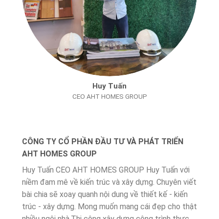
Huy Tuấn
CEO AHT HOMES GROUP
CÔNG TY CỔ PHẦN ĐẦU TƯ VÀ PHÁT TRIỂN
AHT HOMES GROUP
Huy Tuấn CEO AHT HOMES GROUP Huy Tuấn với
niềm đam mê về kiến trúc và xây dựng. Chuyên viết
bài chia sẽ xoay quanh nội dung về thiết kế - kiến
trúc - xây dựng. Mong muốn mang cái đẹp cho thật
nhiều ngôi nhà.Thi công xây dựng công trình thực