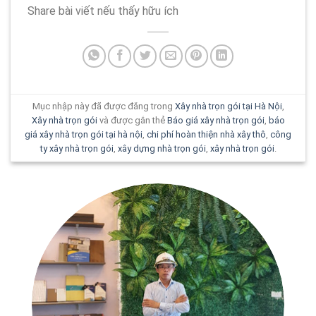
Share bài viết nếu thấy hữu ích
Mục nhập này đã được đăng trong
Xây nhà trọn gói tại Hà Nội
,
Xây nhà trọn gói
và được gắn thẻ
Báo giá xây nhà trọn gói
,
báo
giá xây nhà trọn gói tại hà nội
,
chi phí hoàn thiện nhà xây thô
,
công
ty xây nhà trọn gói
,
xây dựng nhà trọn gói
,
xây nhà trọn gói
.