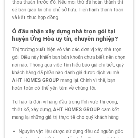
thỏa thuận trước đó. Nếu mọi thứ đã hoàn thành thì
sẽ bàn giao lại cho chủ sở hữu. Tiến hành thanh toán
và kết thúc hợp đồng.
Ở đâu nhận xây dựng nhà trọn gói tại
huyện Ứng Hòa uy tín, chuyên nghiệp?
Thị trường xuất hiện vô vàn các đơn vị xây nhà trọn
gói. Điều này khiến bạn băn khoăn chưa biết nên chọn
nơi nào. Thông qua việc tìm hiểu báo giá chi tiết, quý
khách hàng đã phần nào đánh giá được dịch vụ mà
AHT HOMES GROUP
mang lại. Chính vì thế, bạn
hoàn toàn có thể yên tâm về chúng tôi.
Tự hào là đơn vị hàng đầu trong lĩnh vực thi công,
thiết kế, xây dựng,
AHT HOMES GROUP
cam kết
mang lại những giá trị thực tế cho quý khách hàng.
Nguyên vật liệu được sử dụng đều có nguồn gốc