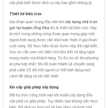
cần phải biết được dịch vụ này bao gồm những gì.
Thiết kế kiến trúc
Giai đoạn quan trọng đầu tiên khi
xây dựng nhà trọn
gói tại huyện Ứng Hòa
đó là thiết kế kiến trúc. Đây
là một trong những công đoạn quan trọng giúp mỗi
người hình dung được căn nhà hoàn thiện ở giai đoạn
cuối cùng. Để thực hiện được bước này, đội ngũ kiến
trúc sư cần xem xét diện tích khu đất và lắng nghe
mong muốn của khách hàng. Từ đó, họ sẽ lên phương
án phù hợp nhất. Khi đã hoàn thành sẽ chuyển sang
phối cảnh 3D để mỗi người có thể hình dung một
cách dễ dàng và chi tiết nhất.
Xin cấp giấy phép xây dựng
Bất kỳ một công trình nào khi muốn xây dựng đều
cần phải có giấy phép. Tuy nhiên, bạn không cần thực
hiện. Bởi dịch vụ trọn gói sẽ bao gồm cả bước này.