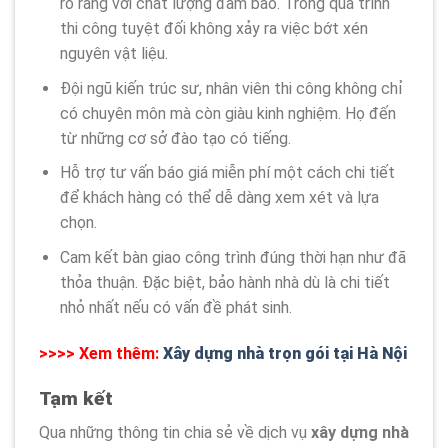
rõ ràng với chất lượng đảm bảo. Trong quá trình
thi công tuyệt đối không xảy ra việc bớt xén
nguyên vật liệu.
Đội ngũ kiến trúc sư, nhân viên thi công không chỉ
có chuyên môn mà còn giàu kinh nghiệm. Họ đến
từ những cơ sở đào tạo có tiếng.
Hỗ trợ tư vấn báo giá miễn phí một cách chi tiết
để khách hàng có thể dễ dàng xem xét và lựa
chọn.
Cam kết bàn giao công trình đúng thời hạn như đã
thỏa thuận. Đặc biệt, bảo hành nhà dù là chi tiết
nhỏ nhất nếu có vấn đề phát sinh.
>>>> Xem thêm:
Xây dựng nhà trọn gói tại Hà Nội
Tạm kết
Qua những thông tin chia sẻ về dịch vụ
xây dựng nhà