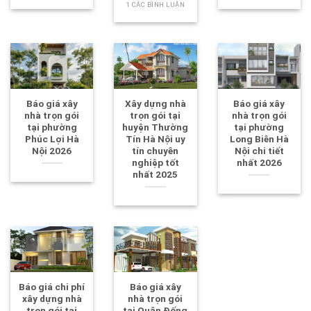
1 CÁC BÌNH LUẬN
Báo giá xây
Xây dựng nhà
Báo giá xây
nhà trọn gói
trọn gói tại
nhà trọn gói
tại phường
huyện Thường
tại phường
Phúc Lợi Hà
Tín Hà Nội uy
Long Biên Hà
Nội 2026
tín chuyên
Nội chi tiết
nghiệp tốt
nhất 2026
nhất 2025
Báo giá chi phí
Báo giá xây
xây dựng nhà
nhà trọn gói
trọn gói tại
tại Quận Đống