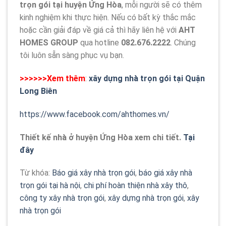
trọn gói tại huyện Ứng Hòa
, mỗi người sẽ có thêm
kinh nghiệm khi thực hiện. Nếu có bất kỳ thắc mắc
hoặc cần giải đáp về giá cả thì hãy liên hệ với
AHT
HOMES GROUP
qua hotline
082.676.2222
. Chúng
tôi luôn sẵn sàng phục vụ bạn.
>>>>>>Xem thêm
:
xây dựng nhà trọn gói tại Quận
Long Biên
https://www.facebook.com/ahthomes.vn/
Thiết kế nhà ở huyện Ứng Hòa xem chi tiết.
Tại
đây
Từ khóa:
Báo giá xây nhà trọn gói
,
báo giá xây nhà
trọn gói tại hà nội
,
chi phí hoàn thiện nhà xây thô
,
công ty xây nhà trọn gói
,
xây dựng nhà trọn gói
,
xây
nhà trọn gói