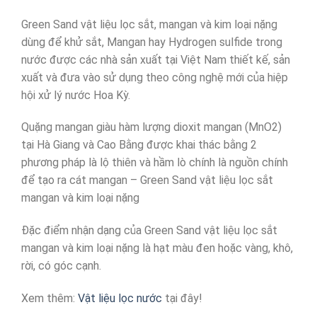
Green Sand vật liệu lọc sắt, mangan và kim loại nặng
dùng để khử sắt, Mangan hay Hydrogen sulfide trong
nước được các nhà sản xuất tại Việt Nam thiết kế, sản
xuất và đưa vào sử dụng theo công nghệ mới của hiệp
hội xử lý nước Hoa Kỳ.
Quặng mangan giàu hàm lượng dioxit mangan (MnO2)
tại Hà Giang và Cao Bằng được khai thác bằng 2
phương pháp là lộ thiên và hầm lò chính là nguồn chính
để tạo ra cát mangan – Green Sand vật liệu lọc sắt
mangan và kim loại nặng
Đặc điểm nhận dạng của Green Sand vật liệu lọc sắt
mangan và kim loại nặng là hạt màu đen hoặc vàng, khô,
rời, có góc cạnh.
Xem thêm:
Vật liệu lọc nước
tại đây!