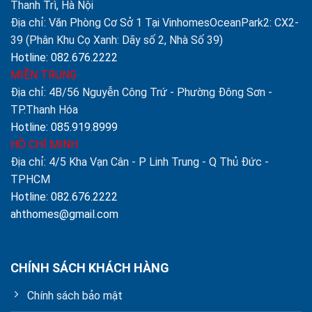
Thanh Trì, Hà Nội
Địa chỉ: Văn Phòng Cơ Sở 1 Tại VinhomesOceanPark2: CX2-
39 (Phân Khu Cọ Xanh: Dãy số 2, Nhà Số 39)
Hotline: 082.676.2222
MIỀN TRUNG
Địa chỉ: 4B/56 Nguyễn Công Trứ - Phường Đông Sơn -
TP.Thanh Hóa
Hotline: 085.919.8999
HỒ CHÍ MINH
Địa chỉ: 4/5 Kha Vạn Cân - P Linh Trung - Q Thủ Đức -
TPHCM
Hotline: 082.676.2222
ahthomes@gmail.com
CHÍNH SÁCH KHÁCH HÀNG
Chính sách bảo mật