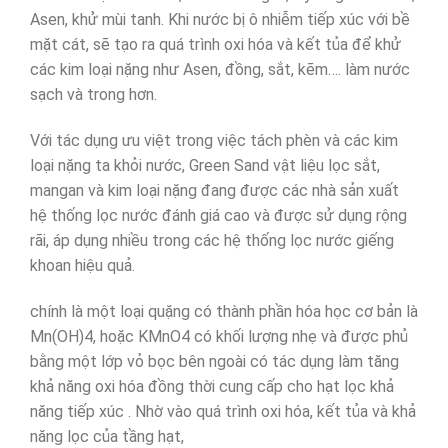
Asen, khử mùi tanh. Khi nước bị ô nhiễm tiếp xúc với bề
mặt cát, sẽ tạo ra quá trình oxi hóa và kết tủa để khử
các kim loại nặng như Asen, đồng, sắt, kẽm…. làm nước
sạch và trong hơn.
Với tác dụng ưu việt trong việc tách phèn và các kim
loại nặng ta khỏi nước, Green Sand vật liệu lọc sắt,
mangan và kim loại nặng đang được các nhà sản xuất
hệ thống lọc nước đánh giá cao và được sử dụng rộng
rãi, áp dụng nhiều trong các hệ thống lọc nước giếng
khoan hiệu quả.
chính là một loại quặng có thành phần hóa học cơ bản là
Mn(OH)4, hoặc KMnO4 có khối lượng nhẹ và được phủ
bằng một lớp vỏ bọc bên ngoài có tác dụng làm tăng
khả năng oxi hóa đồng thời cung cấp cho hạt lọc khả
năng tiếp xúc . Nhờ vào quá trình oxi hóa, kết tủa và khả
năng lọc của tầng hạt,