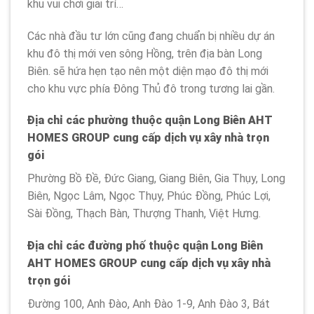
khu vui chơi giải trí…
Các nhà đầu tư lớn cũng đang chuẩn bị nhiều dự án
khu đô thị mới ven sông Hồng, trên địa bàn Long
Biên. sẽ hứa hẹn tạo nên một diện mạo đô thị mới
cho khu vực phía Đông Thủ đô trong tương lai gần.
Địa chỉ các phường thuộc quận Long Biên AHT
HOMES GROUP cung cấp dịch vụ xây nhà trọn
gói
Phường Bồ Đề, Đức Giang, Giang Biên, Gia Thụy, Long
Biên, Ngọc Lâm, Ngọc Thụy, Phúc Đồng, Phúc Lợi,
Sài Đồng, Thạch Bàn, Thượng Thanh, Việt Hưng.
Địa chỉ các đường phố thuộc quận Long Biên
AHT HOMES GROUP cung cấp dịch vụ xây nhà
trọn gói
Đường 100, Anh Đào, Anh Đào 1-9, Anh Đào 3, Bát