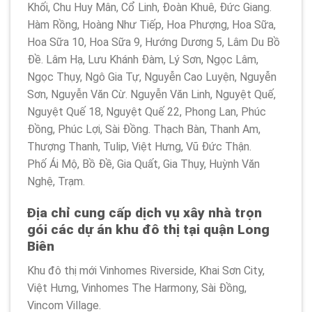
Khối, Chu Huy Mân, Cổ Linh, Đoàn Khuê, Đức Giang.
Hàm Rồng, Hoàng Như Tiếp, Hoa Phượng, Hoa Sữa,
Hoa Sữa 10, Hoa Sữa 9, Hướng Dương 5, Lâm Du Bồ
Đề. Lâm Hạ, Lưu Khánh Đàm, Lý Sơn, Ngọc Lâm,
Ngọc Thụy, Ngô Gia Tự, Nguyễn Cao Luyện, Nguyễn
Sơn, Nguyễn Văn Cừ. Nguyễn Văn Linh, Nguyệt Quế,
Nguyệt Quế 18, Nguyệt Quế 22, Phong Lan, Phúc
Đồng, Phúc Lợi, Sài Đồng. Thạch Bàn, Thanh Am,
Thượng Thanh, Tulip, Việt Hưng, Vũ Đức Thận.
Phố Ái Mộ, Bồ Đề, Gia Quất, Gia Thụy, Huỳnh Văn
Nghệ, Trạm.
Địa chỉ cung cấp dịch vụ xây nhà trọn
gói các dự án khu đô thị tại quận Long
Biên
Khu đô thị mới Vinhomes Riverside, Khai Sơn City,
Việt Hưng, Vinhomes The Harmony, Sài Đồng,
Vincom Village.