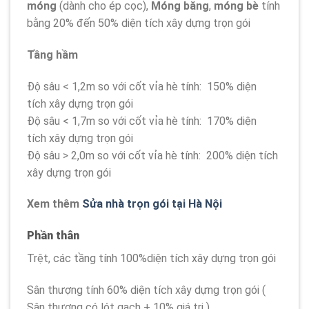
móng
(dành cho ép cọc),
Móng băng
,
móng bè
tính
bằng 20% đến 50% diện tích xây dựng trọn gói
Tầng hầm
Độ sâu < 1,2m so với cốt vỉa hè tính: 150% diện
tích xây dựng trọn gói
Độ sâu < 1,7m so với cốt vỉa hè tính: 170% diện
tích xây dựng trọn gói
Độ sâu > 2,0m so với cốt vỉa hè tính: 200% diện tích
xây dựng trọn gói
Xem thêm
Sửa nhà trọn gói tại Hà Nội
Phần thân
Trệt, các tầng tính 100%diện tích xây dựng trọn gói
Sân thượng tính 60% diện tích xây dựng trọn gói (
Sân thượng có lót gạch + 10% giá trị )