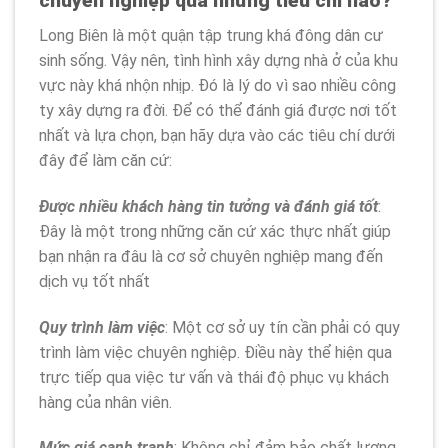
chuyên nghiệp qua những tiêu chí nào?
Long Biên là một quận tập trung khá đông dân cư
sinh sống. Vậy nên, tình hình xây dựng nhà ở của khu
vực này khá nhộn nhịp. Đó là lý do vì sao nhiều công
ty xây dựng ra đời. Để có thể đánh giá được nơi tốt
nhất và lựa chọn, bạn hãy dựa vào các tiêu chí dưới
đây để làm căn cứ:
Được nhiều khách hàng tin tưởng và đánh giá tốt
:
Đây là một trong những căn cứ xác thực nhất giúp
bạn nhận ra đâu là cơ sở chuyên nghiệp mang đến
dịch vụ tốt nhất
Quy trình làm việc
: Một cơ sở uy tín cần phải có quy
trình làm việc chuyên nghiệp. Điều này thể hiện qua
trực tiếp qua việc tư vấn và thái độ phục vụ khách
hàng của nhân viên.
Mức giá cạnh tranh
: Không chỉ đảm bảo chất lượng