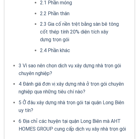
2.1
Phần móng
2.2
Phần thân
2.3
Gia cố nền trệt bằng sàn bê tông
cốt thép tính 20% diện tích xây
dựng trọn gói
2.4
Phần khác
3
Vì sao nên chọn dịch vụ xây dựng nhà trọn gói
chuyên nghiệp?
4
Đánh giá đơn vị xây dựng nhà ở trọn gói chuyên
nghiệp qua những tiêu chí nào?
5
Ở đâu xây dựng nhà trọn gói tại quận Long Biên
uy tín?
6
Địa chỉ các huyện tại quận Long Biên mà AHT
HOMES GROUP cung cấp dịch vụ xây nhà trọn gói