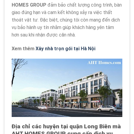
HOMES GROUP
đảm bảo chất lượng công trình, bàn
giao đúng hạn và cam kết không xảy ra việc thất
thoát vật tư. Đặc biệt, chúng tôi còn mang đến dịch
vụ bảo hành uy tín nhằm giúp khách hàng yên tâm
hơn sau khi nhận được căn nhà.
Xem thêm
Xây nhà trọn gói tại Hà Nội
Địa chỉ các huyện tại quận Long Biên mà
AHT HOMES GROUP cung cấp dịch vụ