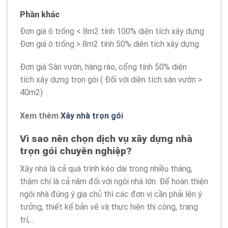
Phần khác
Đơn giá ô trống < 8m2 tính 100% diện tích xây dựng
Đơn giá ô trống > 8m2 tính 50% diên tích xây dựng
Đơn giá Sân vườn, hàng rào, cổng tính 50% diện
tích xây dựng trọn gói ( Đối với diện tích sân vườn >
40m2)
Xem thêm
Xây nhà trọn gói
Vì sao nên chọn dịch vụ xây dựng nhà
trọn gói chuyên nghiệp?
Xây nhà là cả quá trình kéo dài trong nhiều tháng,
thậm chí là cả năm đối với ngôi nhà lớn. Để hoàn thiện
ngôi nhà đúng ý gia chủ thì các đơn vị cần phải lên ý
tưởng, thiết kế bản vẽ và thực hiện thi công, trang
trí,…