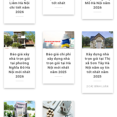
Liêm Hà Nội
tốt nhất
Mỗ Hà Nội năm
chi tiết năm
2026
2026
Báo giá xây
Báo giá chi phí
Xây dựng nhà
nhà trọn gói
xây dựng nhà
trọn gói tại Thị
tại phường
trọn gói tại Hà
xã Sơn Tây Hà
Nghĩa Đô Hà
Nội mới nhất
Nội năm uy tín
Nội mới nhất
năm 2025
tốt nhất năm
2026
2025
2 CÁC BÌNH LUẬN