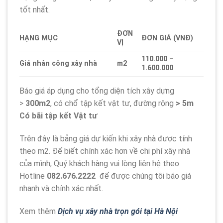
tốt nhất.
ĐƠN
HẠNG MỤC
ĐƠN GIÁ (VNĐ)
VỊ
110.000 –
Giá nhân công xây nhà
m2
1.600.000
Báo giá áp dụng cho tổng diện tích xây dựng
>
300m2
, có chổ tập kết vật tư, đường rộng
> 5m
Có bãi tập kết Vật tư
Trên đây là bảng giá dự kiến khi xây nhà được tính
theo m2. Để biết chính xác hơn về chi phí xây nhà
của mình, Quý khách hàng vui lòng liên hệ theo
Hotline
082.676.2222
để được chúng tôi báo giá
nhanh và chính xác nhất.
Xem thêm
Dịch vụ xây nhà trọn gói tại Hà Nội