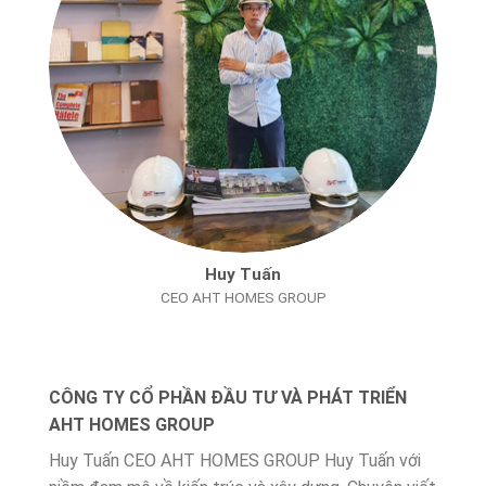
Huy Tuấn
CEO AHT HOMES GROUP
CÔNG TY CỔ PHẦN ĐẦU TƯ VÀ PHÁT TRIỂN
AHT HOMES GROUP
Huy Tuấn CEO AHT HOMES GROUP Huy Tuấn với