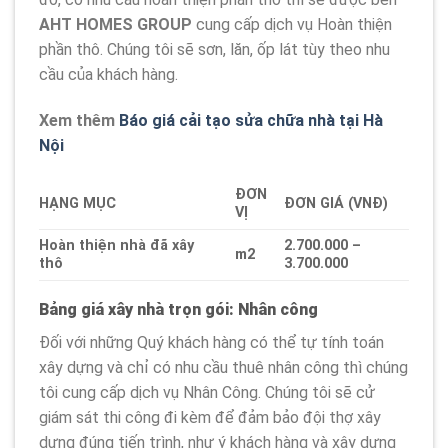
AHT HOMES GROUP
cung cấp dịch vụ Hoàn thiện
phần thô. Chúng tôi sẽ sơn, lăn, ốp lát tùy theo nhu
cầu của khách hàng.
Xem thêm
Báo giá cải tạo sửa chữa nhà tại Hà
Nội
ĐƠN
HẠNG MỤC
ĐƠN GIÁ (VNĐ)
VỊ
Hoàn thiện nhà đã xây
2.700.000 –
m2
thô
3.700.000
Bảng giá xây nhà trọn gói: Nhân công
Đối với những Quý khách hàng có thể tự tính toán
xây dựng và chỉ có nhu cầu thuê nhân công thì chúng
tôi cung cấp dịch vụ Nhân Công. Chúng tôi sẽ cử
giám sát thi công đi kèm để đảm bảo đội thợ xây
dựng đúng tiến trình, như ý khách hàng và xây dựng