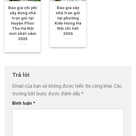
Báo giá chi phí
Báo giá xây
xây dựng nhà
nhà trọn gói
trọn gói tại
tại phường
Huyện Phúc
Kiến Hưng Hà
Thọ Hà Nội
Nội chi tiết
mới nhất năm
2026
2025
Trả lời
Email của bạn sẽ không được hiển thị công khai.
Các
trường bắt buộc được đánh dấu
*
Bình luận
*