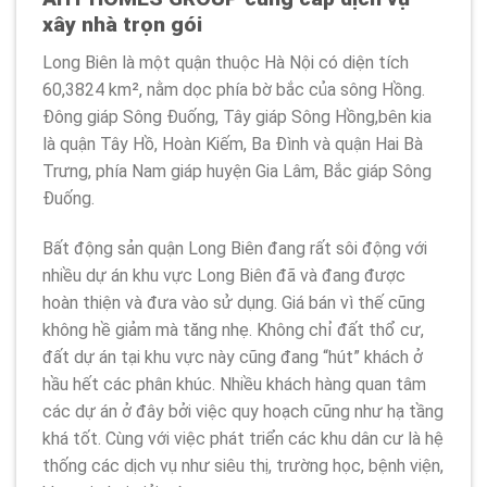
xây nhà trọn gói
Long Biên là một quận thuộc Hà Nội có diện tích
60,3824 km², nằm dọc phía bờ bắc của sông Hồng.
Đông giáp Sông Đuống, Tây giáp Sông Hồng,bên kia
là quận Tây Hồ, Hoàn Kiếm, Ba Đình và quận Hai Bà
Trưng, phía Nam giáp huyện Gia Lâm, Bắc giáp Sông
Đuống.
Bất động sản quận Long Biên đang rất sôi động với
nhiều dự án khu vực Long Biên đã và đang được
hoàn thiện và đưa vào sử dụng. Giá bán vì thế cũng
không hề giảm mà tăng nhẹ. Không chỉ đất thổ cư,
đất dự án tại khu vực này cũng đang “hút” khách ở
hầu hết các phân khúc. Nhiều khách hàng quan tâm
các dự án ở đây bởi việc quy hoạch cũng như hạ tầng
khá tốt. Cùng với việc phát triển các khu dân cư là hệ
thống các dịch vụ như siêu thị, trường học, bệnh viện,