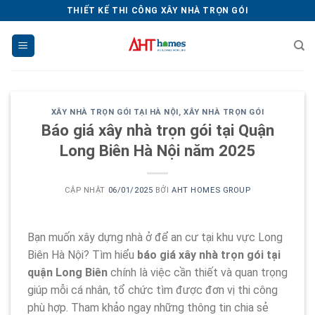
Chuyển
THIẾT KẾ THI CÔNG XÂY NHÀ TRỌN GÓI
đến
nội
dung
XÂY NHÀ TRỌN GÓI TẠI HÀ NỘI
,
XÂY NHÀ TRỌN GÓI
Báo giá xây nhà trọn gói tại Quận
Long Biên Hà Nội năm 2025
CẬP NHẬT
06/01/2025
BỞI
AHT HOMES GROUP
Bạn muốn xây dựng nhà ở để an cư tại khu vực Long
Biên Hà Nội? Tìm hiểu
báo giá xây nhà trọn gói tại
quận Long Biên
chính là việc cần thiết và quan trọng
giúp mỗi cá nhân, tổ chức tìm được đơn vị thi công
phù hợp. Tham khảo ngay những thông tin chia sẻ