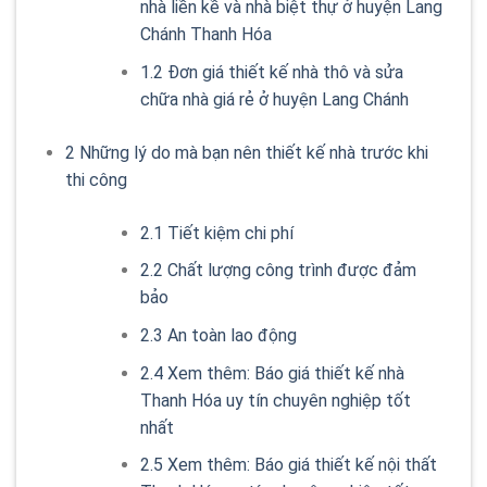
nhà liền kề và nhà biệt thự ở huyện Lang
Chánh Thanh Hóa
1.2
Đơn giá thiết kế nhà thô và sửa
chữa nhà giá rẻ ở huyện Lang Chánh
2
Những lý do mà bạn nên thiết kế nhà trước khi
thi công
2.1
Tiết kiệm chi phí
2.2
Chất lượng công trình được đảm
bảo
2.3
An toàn lao động
2.4
Xem thêm: Báo giá thiết kế nhà
Thanh Hóa uy tín chuyên nghiệp tốt
nhất
2.5
Xem thêm: Báo giá thiết kế nội thất