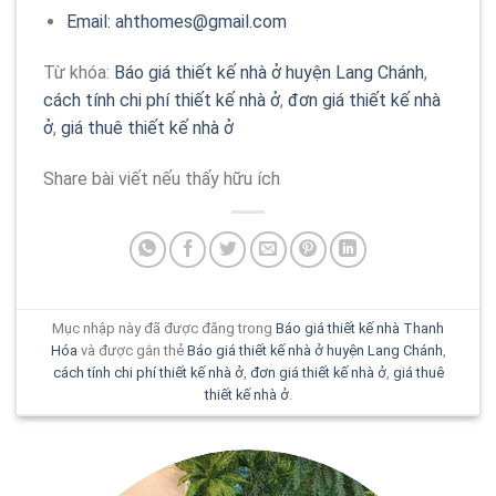
Email:
ahthomes@gmail.com
Từ khóa:
Báo giá thiết kế nhà ở huyện Lang Chánh
,
cách tính chi phí thiết kế nhà ở
,
đơn giá thiết kế nhà
ở
,
giá thuê thiết kế nhà ở
Share bài viết nếu thấy hữu ích
Mục nhập này đã được đăng trong
Báo giá thiết kế nhà Thanh
Hóa
và được gắn thẻ
Báo giá thiết kế nhà ở huyện Lang Chánh
,
cách tính chi phí thiết kế nhà ở
,
đơn giá thiết kế nhà ở
,
giá thuê
thiết kế nhà ở
.