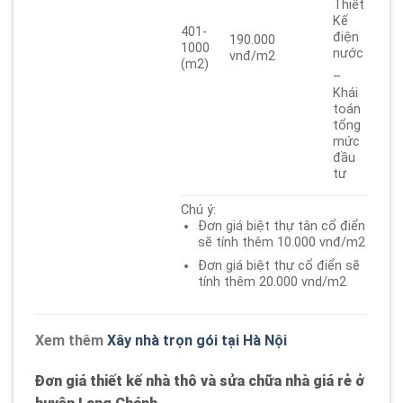
Thiết
Kế
401-
điện
190.000
1000
nước
vnđ/m2
(m2)
–
Khái
toán
tổng
mức
đầu
tư
Chú ý:
Đơn giá biệt thự tân cổ điển
sẽ tính thêm 10.000 vnđ/m2
Đơn giá biệt thự cổ điển sẽ
tính thêm 20.000 vnd/m2
Xem thêm
Xây nhà trọn gói tại Hà Nội
Đơn giá thiết kế nhà thô và sửa chữa nhà giá rẻ ở