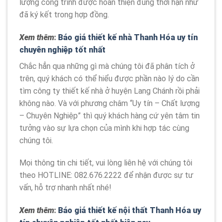
lượng công trình được hoàn thiện đúng thời hạn như
đã ký kết trong hợp đồng.
Xem thêm
:
Báo giá thiết kế nhà Thanh Hóa uy tín
chuyên nghiệp tốt nhất
Chắc hẳn qua những gì mà chúng tôi đã phân tích ở
trên, quý khách có thể hiểu được phần nào lý do cần
tìm công ty thiết kế nhà ở huyện Lang Chánh rồi phải
không nào. Và với phương châm “Uy tín – Chất lượng
– Chuyên Nghiệp” thì quý khách hàng cứ yên tâm tin
tưởng vào sự lựa chọn của mình khi hợp tác cùng
chúng tôi.
Mọi thông tin chi tiết, vui lòng liên hệ với chúng tôi
theo HOTLINE: 082.676.2222 để nhận được sự tư
vấn, hỗ trợ nhanh nhất nhé!
Xem thêm
:
Báo giá thiết kế nội thất Thanh Hóa uy