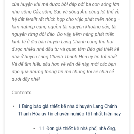
của huyện khi mà được bồi đắp bởi ba con sông lớn
như sông Cảy, sông Sạo và sông Âm cùng lợi thế về
hệ đất feralit rất thích hợp cho việc phát triển nông –
lâm nghiệp cùng nguồn tài nguyên khoáng sản, tài
nguyên rừng dồi dào. Do vậy, tiềm năng phát triển
kinh tế ở địa bàn huyện Lang Chánh cũng thu hút
được nhiều nhà đầu tư và quan tâm Báo giá thiết kế
nhà ở huyện Lang Chánh Thanh Hóa uy tín tốt nhất
.
Và để tìm hiểu sâu hơn về vấn đề này, mời các bạn
đọc qua những thông tin mà chúng tôi sẽ chia sẻ
dưới đây nhé!
Contents
1
Bảng báo giá thiết kế nhà ở huyện Lang Chánh
Thanh Hóa uy tín chuyên nghiệp tốt nhất hiện nay
1.1
Đơn giá thiết kế nhà phố, nhà ống,