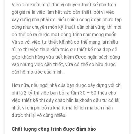
Việc tìm kiếm một đơn vị chuyên thiết kế nhà trọn
gói giá rẻ là việc làm hết sức cần thiết, bởi vì việc
xây dựng nhà phải đòi hiểu nhiều công đoạn phức tạp
cũng như chuyên môn kỹ thuật cần phải vững thì mới
có thể có ra được một công trình như mong muốn.
Và so với việc tự thiết kế nhà có thể mang lại nhiều
rủi ro thì việc thuê kiến trúc sư thiết kế nhà đẹp sẽ
giúp khách hàng vừa tiết kiệm được ngân sách dùng
vào những việc cần thiết, vừa có thể sở hữu được
căn hộ mơ ước của mình.
Hơn nữa, nếu ngôi nhà của bạn được xây dựng với chi
phí là 2 tỷ thì việc bạn bỏ ra tầm 30 – 50 triệu cho
việc thiết kế thì đây chắc hẳn là khoản đầu tư có lãi
nhất vì chi phí bỏ ra khá ít mà lợi ích mà bạn nhận
được thì lại vô cùng nhiều.
Chất lượng công trình được đảm bảo