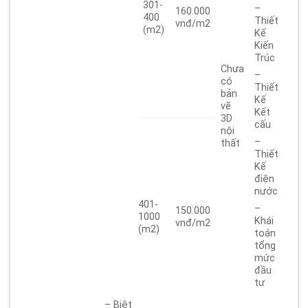
301-
–
160.000
400
Thiết
vnđ/m2
(m2)
Kế
Kiến
Trúc
Chưa
–
có
Thiết
bản
Kế
vẽ
Kết
3D
cấu
nội
–
thất
Thiết
Kế
điện
nước
401-
–
150.000
1000
Khái
vnđ/m2
(m2)
toán
tổng
mức
đầu
tư
– Biệt