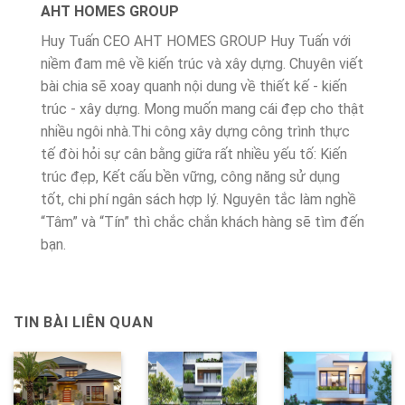
AHT HOMES GROUP
Huy Tuấn CEO AHT HOMES GROUP Huy Tuấn với
niềm đam mê về kiến trúc và xây dựng. Chuyên viết
bài chia sẽ xoay quanh nội dung về thiết kế - kiến
trúc - xây dựng. Mong muốn mang cái đẹp cho thật
nhiều ngôi nhà.Thi công xây dựng công trình thực
tế đòi hỏi sự cân bằng giữa rất nhiều yếu tố: Kiến
trúc đẹp, Kết cấu bền vững, công năng sử dụng
tốt, chi phí ngân sách hợp lý. Nguyên tắc làm nghề
“Tâm” và “Tín” thì chắc chắn khách hàng sẽ tìm đến
bạn.
TIN BÀI LIÊN QUAN