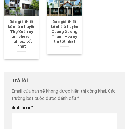
Báo giá thiết
Báo giá thiết
kế nhà ở huyện
kế nhà ở huyện
Thọ Xuân uy
Quảng Xương
tín, chuyên
Thanh Hóa uy
nghiệp, tốt
tín tốt nhất
nhất
Trả lời
Email của bạn sẽ không được hiển thị công khai.
Các
trường bắt buộc được đánh dấu
*
Bình luận
*