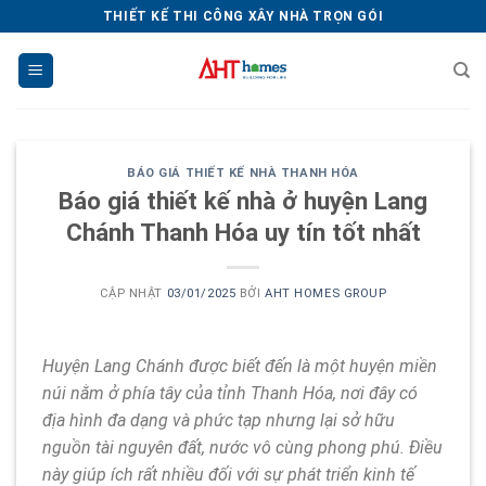
Chuyển
THIẾT KẾ THI CÔNG XÂY NHÀ TRỌN GÓI
đến
nội
dung
BÁO GIÁ THIẾT KẾ NHÀ THANH HÓA
Báo giá thiết kế nhà ở huyện Lang
Chánh Thanh Hóa uy tín tốt nhất
CẬP NHẬT
03/01/2025
BỞI
AHT HOMES GROUP
Huyện Lang Chánh được biết đến là một huyện miền
núi nằm ở phía tây của tỉnh Thanh Hóa, nơi đây có
địa hình đa dạng và phức tạp nhưng lại sở hữu
nguồn tài nguyên đất, nước vô cùng phong phú. Điều
này giúp ích rất nhiều đối với sự phát triển kinh tế