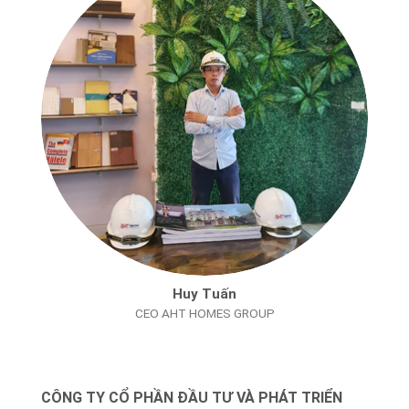
Huy Tuấn
CEO AHT HOMES GROUP
CÔNG TY CỔ PHẦN ĐẦU TƯ VÀ PHÁT TRIỂN