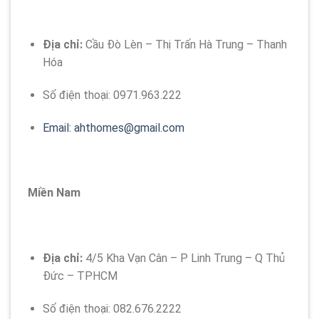
Địa chỉ:
Cầu Đò Lèn – Thị Trấn Hà Trung – Thanh
Hóa
Số điện thoại:
0971.963.222
Email:
ahthomes@gmail.com
Miền Nam
Địa chỉ:
4/5 Kha Vạn Cân – P Linh Trung – Q Thủ
Đức – TPHCM
Số điện thoại:
082.676.2222