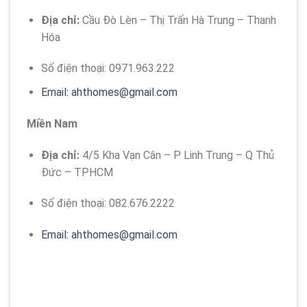
Địa chỉ:
Cầu Đò Lèn – Thị Trấn Hà Trung – Thanh
Hóa
Số điện thoại:
0971.963.222
Email:
ahthomes@gmail.com
Miền Nam
Địa chỉ:
4/5 Kha Vạn Cân – P Linh Trung – Q Thủ
Đức – TPHCM
Số điện thoại:
082.676.2222
Email:
ahthomes@gmail.com