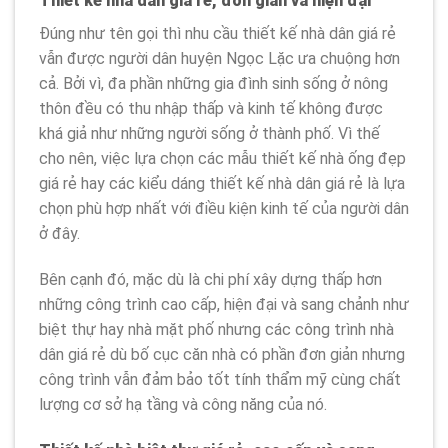
Thiết kế nhà dân giá rẻ, đơn giản và hiện đại
Đúng như tên gọi thì nhu cầu thiết kế nhà dân giá rẻ
vẫn được người dân huyện Ngọc Lặc ưa chuộng hơn
cả. Bởi vì, đa phần những gia đình sinh sống ở nông
thôn đều có thu nhập thấp và kinh tế không được
khá giả như những người sống ở thành phố. Vì thế
cho nên, việc lựa chọn các mẫu thiết kế nhà ống đẹp
giá rẻ hay các kiểu dáng thiết kế nhà dân giá rẻ là lựa
chọn phù hợp nhất với điều kiện kinh tế của người dân
ở đây.
Bên cạnh đó, mặc dù là chi phí xây dựng thấp hơn
những công trình cao cấp, hiện đại và sang chảnh như
biệt thự hay nhà mặt phố nhưng các công trình nhà
dân giá rẻ dù bố cục căn nhà có phần đơn giản nhưng
công trình vẫn đảm bảo tốt tính thẩm mỹ cùng chất
lượng cơ sở hạ tầng và công năng của nó.