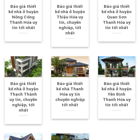
Báo giá thiết
Báo giá thiết
Báo giá thiết
kế nhà ở huyện
kế nhà ở huyện
kế nhà ở huyện
Nông Cống
Thiệu Hóa uy
Quan Sơn
Thanh Hóa uy
tín, chuyên
Thanh Hóa uy
tín tốt nhất
nghiệp, tốt
tín tốt nhất
nhất
Báo giá thiết
Báo giá thiết
Báo giá thiết
kế nhà ở huyện
kế nhà Thanh
kế nhà ở huyện
Thạch Thành
Hóa uy tín
Yên Định
uy tín, chuyên
chuyên nghiệp
Thanh Hóa uy
nghiệp, tốt
tốt nhất
tín tốt nhất
nhất