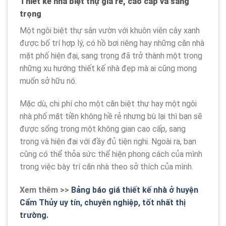
Thiết kế nhà biệt thự giá rẻ, cao cấp và sang
trọng
Một ngôi biệt thự sân vườn với khuôn viên cây xanh
được bố trí hợp lý, có hồ bơi riêng hay những căn nhà
mặt phố hiện đại, sang trọng đã trở thành một trong
những xu hướng thiết kế nhà đẹp mà ai cũng mong
muốn sở hữu nó.
Mặc dù, chi phí cho một căn biệt thự hay một ngôi
nhà phố mặt tiền không hề rẻ nhưng bù lại thì bạn sẽ
được sống trong một không gian cao cấp, sang
trọng và hiện đại với đầy đủ tiện nghi. Ngoài ra, bạn
cũng có thể thỏa sức thể hiện phong cách của mình
trong việc bày trí căn nhà theo sở thích của mình.
Xem thêm >>
Bảng báo giá thiết kế nhà ở huyện
Cẩm Thủy uy tín, chuyên nghiệp, tốt nhất thị
trường.