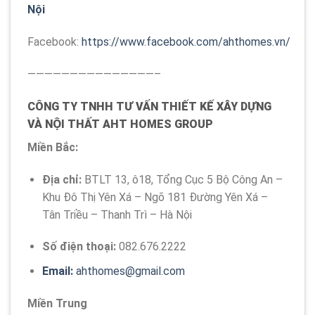
Nội
Facebook:
https://www.facebook.com/ahthomes.vn/
———————————————–
CÔNG TY TNHH TƯ VẤN THIẾT KẾ XÂY DỰNG
VÀ NỘI THẤT AHT HOMES GROUP
Miền Bắc:
Địa chỉ:
BTLT 13, ô18, Tổng Cục 5 Bộ Công An –
Khu Đô Thị Yên Xá – Ngõ 181 Đường Yên Xá –
Tân Triều – Thanh Trì – Hà Nội
Số điện thoại:
082.676.2222
Email:
ahthomes@gmail.com
Miền Trung