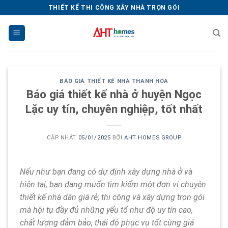
Chuyển
THIẾT KẾ THI CÔNG XÂY NHÀ TRỌN GÓI
đến
nội
dung
BÁO GIÁ THIẾT KẾ NHÀ THANH HÓA
Báo giá thiết kế nhà ở huyện Ngọc
Lặc uy tín, chuyên nghiệp, tốt nhất
CẬP NHẬT
05/01/2025
BỞI
AHT HOMES GROUP
Nếu như bạn đang có dự định xây dựng nhà ở và
hiện tại, bạn đang muốn tìm kiếm một đơn vị chuyên
thiết kế nhà dân giá rẻ; thi công và xây dựng trọn gói
mà hội tụ đầy đủ những yếu tố như độ uy tín cao,
chất lượng đảm bảo, thái độ phục vụ tốt cùng giá