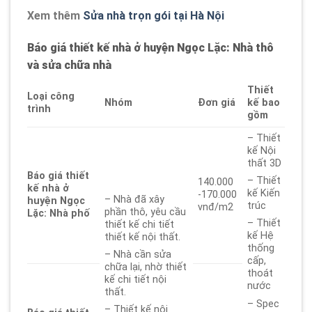
Xem thêm
Sửa nhà trọn gói tại Hà Nội
Báo giá thiết kế nhà ở huyện Ngọc Lặc: Nhà thô
và sửa chữa nhà
Thiết
Loại công
Nhóm
Đơn giá
kế bao
trình
gồm
– Thiết
kế Nội
thất 3D
Báo giá thiết
– Thiết
140.000
kế nhà ở
kế Kiến
-170.000
– Nhà đã xây
huyện Ngọc
trúc
vnđ/m2
phần thô, yêu cầu
Lặc: Nhà phố
– Thiết
thiết kế chi tiết
kế Hệ
thiết kế nội thất.
thống
– Nhà cần sửa
cấp,
chữa lại, nhờ thiết
thoát
kế chi tiết nội
nước
thất.
– Spec
– Thiết kế nội