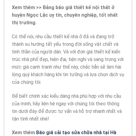
Xem thêm >> Bảng báo giá thiết kế nội thất ở
huyện Ngọc Lặc uy tín, chuyên nghiệp, tốt nhất
thị trường.
Có thể nói, nhu cầu thiết kế nhà ở đã và đang trở
thành xu hướng tất yếu trong đời sống vật chất và
tinh thần của người dân. Và với đơn giá thiết kế kiến
trúc nhà phố đẹp, hiện đại, tiện nghi và sang trọng với
mức giá cạnh tranh như thế này, chắc hẳn sẽ làm hài
lòng quý khách hàng khi tin tưởng và lựa chọn dịch vụ
của chúng tôi.
Để biết chính xác kiểu dáng nhà phù hợp với nhu cầu
của mình, hãy liên hệ ngay với chúng tôi theo thông
tin dưới đây để được tư vấn và hỗ trợ nhanh nhất và
tận tình nhất nhé!
Xem thêm
Báo giá cải tạo sửa chữa nhà tại Hà