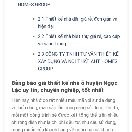
HOMES GROUP
2.1
Thiết kế nhà dân giá rẻ, đơn giản và
hiện đại
2.2
Thiết kế nhà biệt thự giá rẻ, cao cấp
và sang trọng
2.3
CÔNG TY TNHH TƯ VẤN THIẾT KẾ
XÂY DỰNG VÀ NỘI THẤT AHT HOMES
GROUP
Bảng báo giá thiết kế nhà ở huyện Ngọc
Lặc uy tín, chuyên nghiệp, tốt nhất
Hiện nay, nhà ở có rất nhiều mẫu mã với sự đa dạng
về kiểu dáng, màu sắc lẫn công năng sử dụng. Do đó,
mỗi một công trình sẽ được xét tổng thể trên nhiều
phương diện như là chi phí đầu tư, nhu cầu sử dụng,
mong muốn của khách hàng về ngôi nhà mà khách