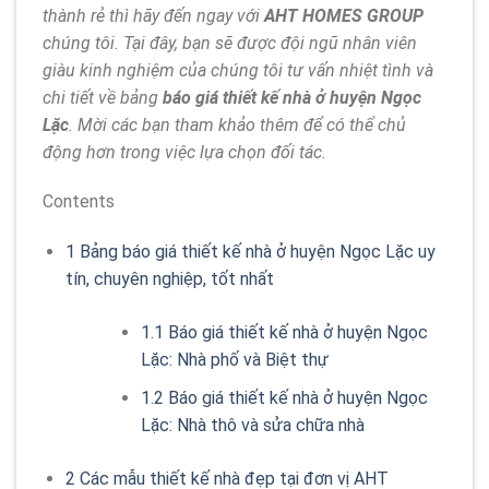
thành rẻ thì hãy đến ngay với
AHT HOMES GROUP
chúng tôi. Tại đây, bạn sẽ được đội ngũ nhân viên
giàu kinh nghiệm của chúng tôi tư vấn nhiệt tình và
chi tiết về bảng
báo
giá thiết kế nhà
ở huyện Ngọc
Lặc
. Mời các bạn tham khảo thêm để có thể chủ
động hơn trong việc lựa chọn đối tác.
Contents
1
Bảng báo giá thiết kế nhà ở huyện Ngọc Lặc uy
tín, chuyên nghiệp, tốt nhất
1.1
Báo giá thiết kế nhà ở huyện Ngọc
Lặc: Nhà phố và Biệt thự
1.2
Báo giá thiết kế nhà ở huyện Ngọc
Lặc: Nhà thô và sửa chữa nhà
2
Các mẫu thiết kế nhà đẹp tại đơn vị AHT