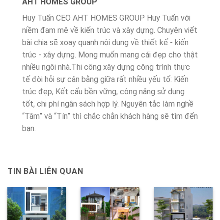
AHT HOMES GROUP
Huy Tuấn CEO AHT HOMES GROUP Huy Tuấn với
niềm đam mê về kiến trúc và xây dựng. Chuyên viết
bài chia sẽ xoay quanh nội dung về thiết kế - kiến
trúc - xây dựng. Mong muốn mang cái đẹp cho thật
nhiều ngôi nhà.Thi công xây dựng công trình thực
tế đòi hỏi sự cân bằng giữa rất nhiều yếu tố: Kiến
trúc đẹp, Kết cấu bền vững, công năng sử dụng
tốt, chi phí ngân sách hợp lý. Nguyên tắc làm nghề
“Tâm” và “Tín” thì chắc chắn khách hàng sẽ tìm đến
bạn.
TIN BÀI LIÊN QUAN