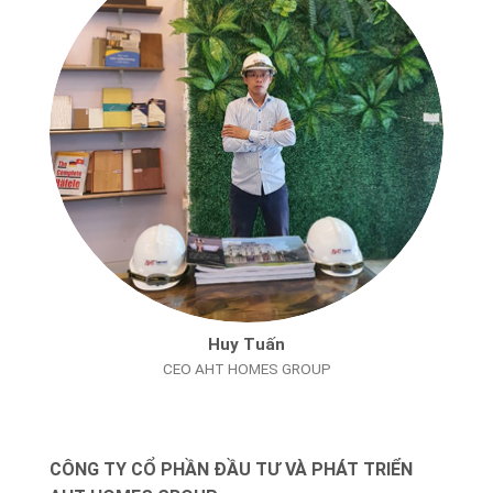
Huy Tuấn
CEO AHT HOMES GROUP
CÔNG TY CỔ PHẦN ĐẦU TƯ VÀ PHÁT TRIỂN