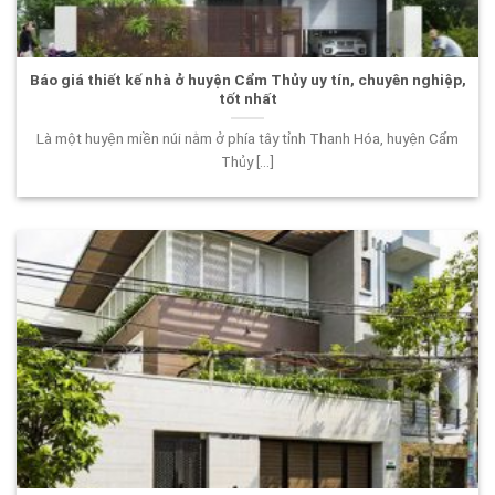
Báo giá thiết kế nhà ở huyện Cẩm Thủy uy tín, chuyên nghiệp,
tốt nhất
Là một huyện miền núi nằm ở phía tây tỉnh Thanh Hóa, huyện Cẩm
Thủy [...]