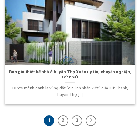
Báo giá thiết kế nhà ở huyện Thọ Xuân uy tín, chuyên nghiệp,
tốt nhất
Được mệnh danh là vùng đất “địa linh nhân kiệt” của Xứ Thanh,
huyện Thọ [...]
1
2
3