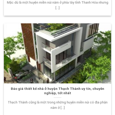
Mặc dù là một huyện miền núi nằm ở phía tây tỉnh Thanh Hóa nhưng
[...]
Báo giá thiết kế nhà ở huyện Thạch Thành uy tín, chuyên
nghiệp, tốt nhất
Thạch Thành cũng là một trong những huyện miền núi có địa phận
nằm ở [...]