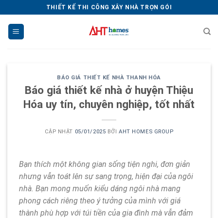
Chuyển
THIẾT KẾ THI CÔNG XÂY NHÀ TRỌN GÓI
đến
nội
dung
BÁO GIÁ THIẾT KẾ NHÀ THANH HÓA
Báo giá thiết kế nhà ở huyện Thiệu
Hóa uy tín, chuyên nghiệp, tốt nhất
CẬP NHẬT
05/01/2025
BỞI
AHT HOMES GROUP
Bạn thích một không gian sống tiện nghi, đơn giản
nhưng vẫn toát lên sự sang trọng, hiện đại của ngôi
nhà. Bạn mong muốn kiểu dáng ngôi nhà mang
phong cách riêng theo ý tưởng của mình với giá
thành phù hợp với túi tiền của gia đình mà vẫn đảm