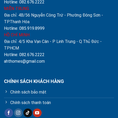
Hotline: 082.676.2222
MIỀN TRUNG
Địa chỉ: 4B/56 Nguyễn Công Trứ - Phường Đông Sơn -
TP.Thanh Hóa
Hotline: 085.919.8999
HỒ CHÍ MINH
Địa chỉ: 4/5 Kha Vạn Cân - P Linh Trung - Q Thủ Đức -
TPHCM
Hotline: 082.676.2222
ahthomes@gmail.com
CHÍNH SÁCH KHÁCH HÀNG
Chính sách bảo mật
Chính sách thanh toán