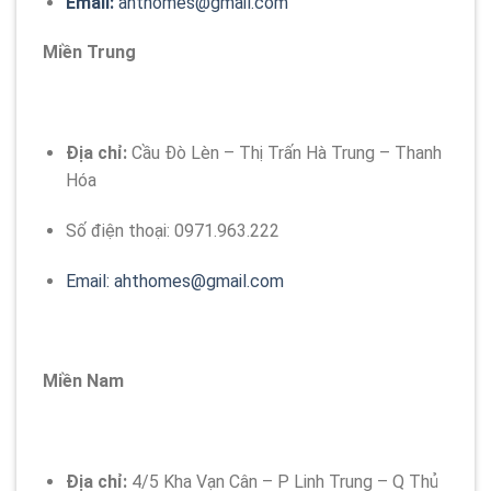
Email:
ahthomes@gmail.com
Miền Trung
Địa chỉ:
Cầu Đò Lèn – Thị Trấn Hà Trung – Thanh
Hóa
Số điện thoại:
0971.963.222
Email:
ahthomes@gmail.com
Miền Nam
Địa chỉ:
4/5 Kha Vạn Cân – P Linh Trung – Q Thủ