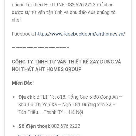
chúng tôi theo HOTLINE: 082.676.2222 để nhận
được sự tư vấn tận tình và chu đáo của chúng tôi
nhé!
Facebook:
https://www.facebook.com/ahthomes.vn/
———————————————–
CÔNG TY TNHH TƯ VẤN THIẾT KẾ XÂY DỰNG VÀ
NỘI THẤT AHT HOMES GROUP
Miền Bắc:
Địa chỉ:
BTLT 13, ô18, Tổng Cục 5 Bộ Công An –
Khu Đô Thị Yên Xá – Ngõ 181 Đường Yên Xá –
Tân Triều – Thanh Trì – Hà Nội
Số điện thoại:
082.676.2222