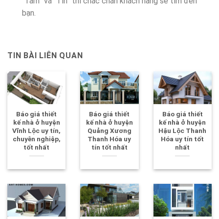
“Tâm” và “Tín” thì chắc chắn khách hàng sẽ tìm đến
bạn.
TIN BÀI LIÊN QUAN
Báo giá thiết
Báo giá thiết
Báo giá thiết
kế nhà ở huyện
kế nhà ở huyện
kế nhà ở huyện
Vĩnh Lộc uy tín,
Quảng Xương
Hậu Lộc Thanh
chuyên nghiệp,
Thanh Hóa uy
Hóa uy tín tốt
tốt nhất
tín tốt nhất
nhất