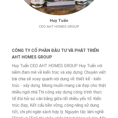
Huy Tuấn
CEO AHT HOMES GROUP
CÔNG TY CỔ PHẦN ĐẦU TƯ VÀ PHÁT TRIỂN
AHT HOMES GROUP
Huy Tuấn CEO AHT HOMES GROUP Huy Tuấn với
niềm đam mê về kiến trúc và xây dựng. Chuyên viết
bài chia sẽ xoay quanh nội dung về thiết kế - kiến
trúc - xây dựng. Mong muốn mang cái đẹp cho thật
nhiều ngôi nhà.Thi công xây dựng công trình thực
tế đòi hỏi sự cân bằng giữa rất nhiều yếu tố: Kiến
trúc đẹp, Kết cấu bền vững, công năng sử dụng
tốt, chi phí ngân sách hợp lý. Nguyên tắc làm nghề