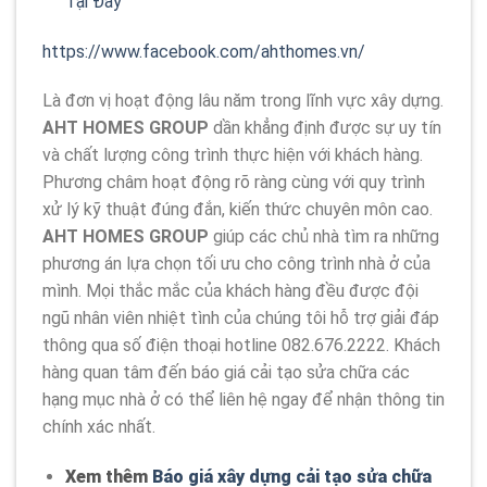
Tại Đây
https://www.facebook.com/ahthomes.vn/
Là đơn vị hoạt động lâu năm trong lĩnh vực xây dựng.
AHT HOMES GROUP
dần khẳng định được sự uy tín
và chất lượng công trình thực hiện với khách hàng.
Phương châm hoạt động rõ ràng cùng với quy trình
xử lý kỹ thuật đúng đắn, kiến thức chuyên môn cao.
AHT HOMES GROUP
giúp các chủ nhà tìm ra những
phương án lựa chọn tối ưu cho công trình nhà ở của
mình. Mọi thắc mắc của khách hàng đều được đội
ngũ nhân viên nhiệt tình của chúng tôi hỗ trợ giải đáp
thông qua số điện thoại hotline 082.676.2222. Khách
hàng quan tâm đến báo giá cải tạo sửa chữa các
hạng mục nhà ở có thể liên hệ ngay để nhận thông tin
chính xác nhất.
Xem thêm
Báo giá xây dựng cải tạo sửa chữa