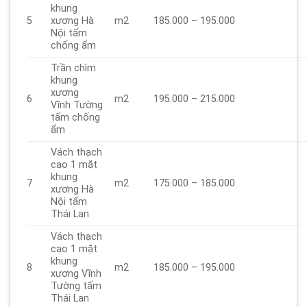
khung
5
xương Hà
m2
185.000 – 195.000
Nội tấm
chống ẩm
Trần chìm
khung
xương
6
m2
195.000 – 215.000
Vĩnh Tường
tấm chống
ẩm
Vách thạch
cao 1 mặt
khung
7
m2
175.000 – 185.000
xương Hà
Nội tấm
Thái Lan
Vách thạch
cao 1 mặt
khung
8
m2
185.000 – 195.000
xương Vĩnh
Tường tấm
Thái Lan