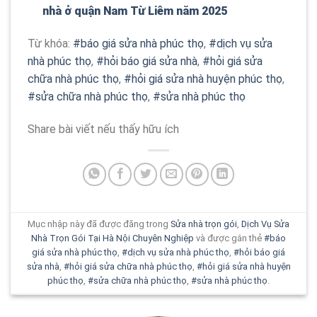
nhà ở quận Nam Từ Liêm năm 2025
Từ khóa:
#báo giá sửa nhà phúc thọ
,
#dịch vụ sửa
nhà phúc thọ
,
#hỏi báo giá sửa nhà
,
#hỏi giá sửa
chữa nhà phúc thọ
,
#hỏi giá sửa nhà huyện phúc thọ
,
#sửa chữa nhà phúc thọ
,
#sửa nhà phúc thọ
Share bài viết nếu thấy hữu ích
Mục nhập này đã được đăng trong
Sửa nhà trọn gói
,
Dịch Vụ Sửa
Nhà Trọn Gói Tại Hà Nội Chuyên Nghiệp
và được gắn thẻ
#báo
giá sửa nhà phúc thọ
,
#dịch vụ sửa nhà phúc thọ
,
#hỏi báo giá
sửa nhà
,
#hỏi giá sửa chữa nhà phúc thọ
,
#hỏi giá sửa nhà huyện
phúc thọ
,
#sửa chữa nhà phúc thọ
,
#sửa nhà phúc thọ
.