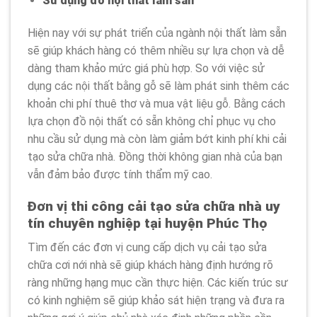
Sử dụng đồ nội thất làm sẵn
Hiện nay với sự phát triển của ngành nội thất làm sẵn
sẽ giúp khách hàng có thêm nhiều sự lựa chọn và dễ
dàng tham khảo mức giá phù hợp. So với việc sử
dụng các nội thất bằng gỗ sẽ làm phát sinh thêm các
khoản chi phí thuê thơ và mua vật liệu gỗ. Bằng cách
lựa chọn đồ nội thất có sẵn không chỉ phục vụ cho
nhu cầu sử dụng mà còn làm giảm bớt kinh phí khi cải
tạo sửa chữa nhà. Đồng thời không gian nhà của bạn
vẫn đảm bảo được tính thẩm mỹ cao.
Đơn vị thi công cải tạo sửa chữa nhà uy
tín chuyên nghiệp tại huyện Phúc Thọ
Tìm đến các đơn vị cung cấp dịch vụ cải tạo sửa
chữa cơi nới nhà sẽ giúp khách hàng định hướng rõ
ràng những hạng mục cần thực hiện. Các kiến trúc sư
có kinh nghiệm sẽ giúp khảo sát hiện trạng và đưa ra