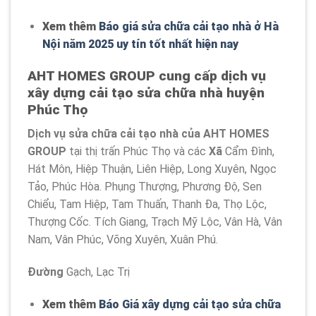
Xem thêm
Báo giá sửa chữa cải tạo nhà ở Hà
Nội năm 2025 uy tín tốt nhất hiện nay
AHT HOMES GROUP cung cấp dịch vụ
xây dựng cải tạo sửa chữa nhà huyện
Phúc Thọ
Dịch vụ sửa chữa cải tạo nhà của AHT HOMES
GROUP
tại thị trấn Phúc Thọ và các
Xã
Cẩm Đình,
Hát Môn, Hiệp Thuận, Liên Hiệp, Long Xuyên, Ngọc
Tảo, Phúc Hòa. Phụng Thượng, Phương Độ, Sen
Chiểu, Tam Hiệp, Tam Thuấn, Thanh Đa, Thọ Lộc,
Thượng Cốc. Tích Giang, Trạch Mỹ Lộc, Vân Hà, Vân
Nam, Vân Phúc, Võng Xuyên, Xuân Phú.
Đường
Gạch, Lạc Trị
Xem thêm
Báo Giá xây dựng cải tạo sửa chữa