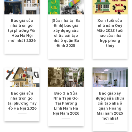
Báo giá sửa
[Sửa nhà tại Ba
Xem tuổi sửa
nhà trọn gói
Đình] báo giá
nhà năm Quý
tại phường Yên
xây dựng sửa
Mão 2023 tuổi
Hòa Hà Nội
chữa cải tạo
nào sửa nhà
mới nhất 2026
nhà ở quận Ba
hợp phong
Đình 2025
thủy
Báo giá sửa
Báo Giá Sửa
Báo giá xây
nhà trọn gói
Nhà Trọn Gói
dựng sửa chữa
tại phường Tây
Tại Phường
cải tạo nhà ở
Hồ Hà Nội 2026
Lĩnh Nam Hà
quận Hoàng
Nội Năm 2026
Mai năm 2025
mới nhất