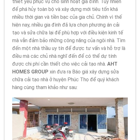
thiết yếu phục vụ cho sinh hoạt gia đình. Tuy nhiên
để phá hủy toàn bộ và xây dựng mới tiêu tốn khá
nhiều thời gian và tiền bạc của gia chủ. Chính vì thế
hiện nay, nhiều gia đình đã lựa chọn phương án cải
tạo và sửa chữa lại để phù hợp với điều kiện kinh tế
mà vẫn đảm bảo những công năng của ngôi nhà. Tìm
đến một nhà thầu uy tín để được tư vấn và hỗ trợ là
điều mà các chủ nhà nghĩ đến để có thể dự tính
được chi phí cần thiết cho việc cải tạo nhà.
AHT
HOMES GROUP
xin đưa ra Báo giá xây dựng sửa
chữa cải tạo nhà ở huyện Phúc Thọ để quý khách
hàng cùng tham khảo như sau: