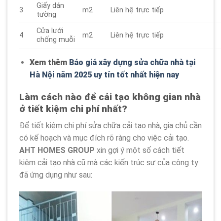
Giấy dán
3
m2
Liên hệ trực tiếp
tường
Cửa lưới
4
m2
Liên hệ trực tiếp
chống muỗi
Xem thêm
Báo giá xây dựng sửa chữa nhà tại
Hà Nội năm 2025 uy tín tốt nhất hiện nay
Làm cách nào để cải tạo không gian nhà
ở tiết kiệm chi phí nhất?
Để tiết kiệm chi phí sửa chữa cải tạo nhà, gia chủ cần
có kế hoạch và mục đích rõ ràng cho việc cải tạo.
AHT HOMES GROUP
xin gợi ý một số cách tiết
kiệm cải tạo nhà cũ mà các kiến trúc sư của công ty
đã ứng dụng như sau: