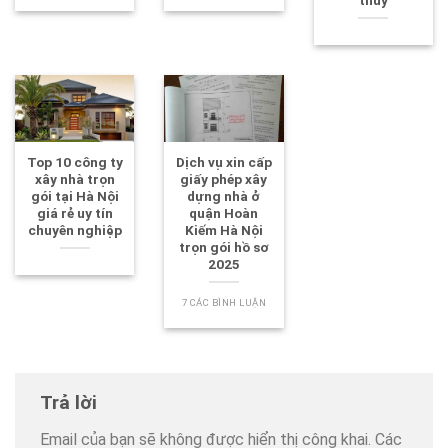
Top 10 công ty
Dịch vụ xin cấp
xây nhà trọn
giấy phép xây
gói tại Hà Nội
dựng nhà ở
giá rẻ uy tín
quận Hoàn
chuyên nghiệp
Kiếm Hà Nội
trọn gói hồ sơ
2025
7 CÁC BÌNH LUẬN
Trả lời
Email của bạn sẽ không được hiển thị công khai.
Các