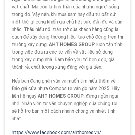
vật chất. Mà còn là tinh thần của những người sống
trong đó. Vậy nên, khi mua sắm hay đầu tư bất cứ
một thứ gì cũng khiến gia chủ hết sức đắn đo và cân
nhắc. Thấu hiểu nổi trăn trở của khách hàng cũng là
cách để xây dựng thương hiệu, tạo chỗ đứng trên thị
trường xây dựng.
AHT HOMES GROUP
luôn tận tình
trong việc đưa ra các tư vấn về vật liệu sử dụng
trong xây dựng nhà. Đảm bảo yếu tố bền đẹp, giá
thành rẻ, chất lượng xứng đáng với giá tiền.
Nếu bạn đang phân vân và muốn tìm hiểu thêm về
Báo giá cửa nhựa Composite vân gỗ năm 2025. Hãy
liên hệ ngay
AHT HOMES GROUP
, đừng ngần ngại
nhé. Nhân viên tư vấn chuyên nghiệp của chúng tôi
sẽ hỗ trợ bạn một cách nhanh chóng và nhiệt tình
nhất.
https://www.facebook.com/ahthomes.vn/