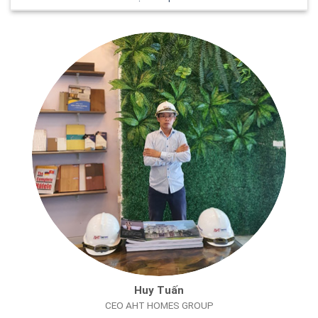
Huy Tuấn
CEO AHT HOMES GROUP