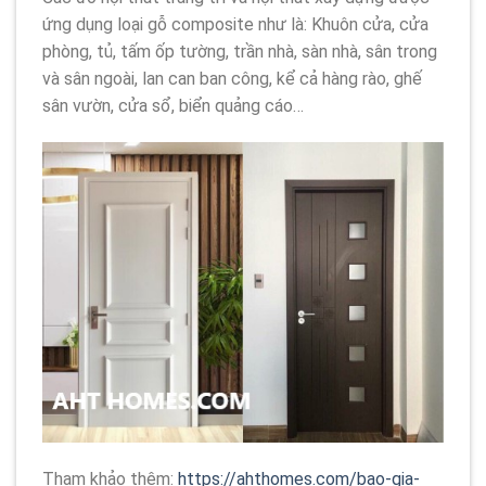
ứng dụng loại gỗ composite như là: Khuôn cửa, cửa
phòng, tủ, tấm ốp tường, trần nhà, sàn nhà, sân trong
và sân ngoài, lan can ban công, kể cả hàng rào, ghế
sân vườn, cửa sổ, biển quảng cáo…
Tham khảo thêm:
https://ahthomes.com/bao-gia-