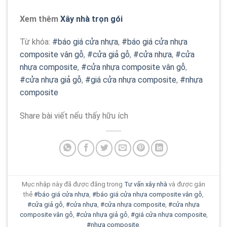
Xem thêm
Xây nhà trọn gói
Từ khóa:
#báo giá cửa nhựa
,
#báo giá cửa nhựa
composite vân gỗ
,
#cửa giả gỗ
,
#cửa nhựa
,
#cửa
nhựa composite
,
#cửa nhựa composite vân gỗ
,
#cửa nhựa giả gỗ
,
#giá cửa nhựa composite
,
#nhựa
composite
Share bài viết nếu thấy hữu ích
Mục nhập này đã được đăng trong
Tư vấn xây nhà
và được gắn
thẻ
#báo giá cửa nhựa
,
#báo giá cửa nhựa composite vân gỗ
,
#cửa giả gỗ
,
#cửa nhựa
,
#cửa nhựa composite
,
#cửa nhựa
composite vân gỗ
,
#cửa nhựa giả gỗ
,
#giá cửa nhựa composite
,
#nhựa composite
.