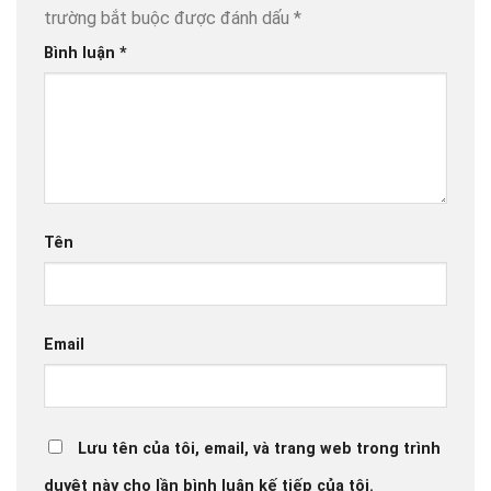
trường bắt buộc được đánh dấu
*
Bình luận
*
Tên
Email
Lưu tên của tôi, email, và trang web trong trình
duyệt này cho lần bình luận kế tiếp của tôi.