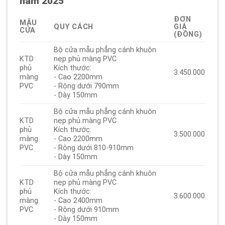
năm 2025
ĐƠN
MẪU
QUY CÁCH
GIÁ
CỬA
(ĐỒNG)
Bộ cửa mẫu phẳng cánh khuôn
KTD
nẹp phủ màng PVC
phủ
Kích thước:
3.450.000
màng
- Cao 2200mm
PVC
- Rộng dưới 790mm
- Dày 150mm
Bộ cửa mẫu phẳng cánh khuôn
KTD
nẹp phủ màng PVC
phủ
Kích thước:
3.500.000
màng
- Cao 2200mm
PVC
- Rộng dưới 810-910mm
- Dày 150mm
Bộ cửa mẫu phẳng cánh khuôn
KTD
nẹp phủ màng PVC
phủ
Kích thước:
3.600.000
màng
- Cao 2400mm
PVC
- Rộng dưới 910mm
- Dày 150mm