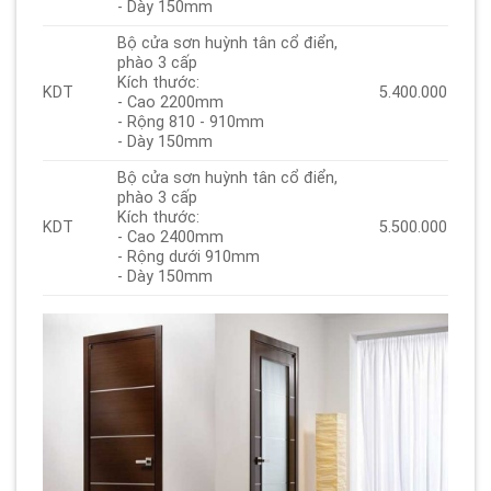
- Dày 150mm
Bộ cửa sơn huỳnh tân cổ điển,
phào 3 cấp
Kích thước:
KDT
5.400.000
- Cao 2200mm
- Rộng 810 - 910mm
- Dày 150mm
Bộ cửa sơn huỳnh tân cổ điển,
phào 3 cấp
Kích thước:
KDT
5.500.000
- Cao 2400mm
- Rộng dưới 910mm
- Dày 150mm