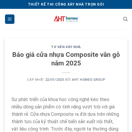
Chuyển
THIẾT KẾ THI CÔNG XÂY NHÀ TRỌN GÓI
đến
nội
dung
TƯ VẤN XÂY NHÀ
Báo giá cửa nhựa Composite vân gỗ
năm 2025
CẬP NHẬT
22/01/2025
BỞI
AHT HOMES GROUP
Sự phát triển của khoa học công nghệ kéo theo
nhiều dòng sản phẩm có tính năng vượt trội với giá
thành rẻ. Cửa nhựa Composite ra đời dựa trên những
thành tựu của kỹ thuật chế biến sản xuất nội thất,
vật liệu công trình. Trước đây, người ta thường dùng