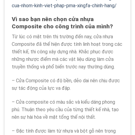
cua-nhom-kinh-viet-phap-pma-xingfa-chinh-hang/
Vì sao bạn nên chọn cửa nhựa
Composite cho công trình của mình?
Từ lúc có mặt trên thị trường đến nay, cửa nhựa
Composite đã thể hiện được tính linh hoạt trong các
thiết kế, thi công xây dựng nhà. Khắc phục được
những nhược điểm mà các vật liệu dùng làm cửa
truyền thống và phổ biến trước nay thường dùng.
– Cửa Composite có độ bền, dẻo dai nên chịu được
sự tác động của lực va đập.
– Cửa composite có màu sắc và kiểu dáng phong
phú. Thuận theo yêu cầu của từng thiết kế nhà, tạo
nên sự hài hòa về mặt tổng thể nội thất.
– Đặc tính được làm từ nhựa và bột gỗ nên trọng