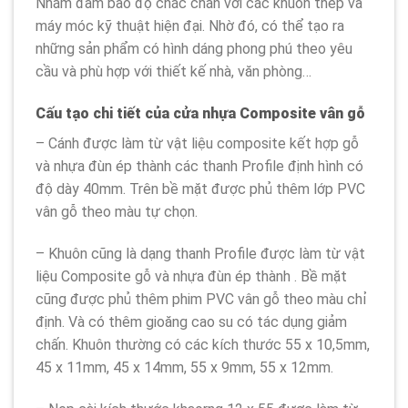
Nhằm đảm bảo độ chắc chắn với các khuôn thép và
máy móc kỹ thuật hiện đại. Nhờ đó, có thể tạo ra
những sản phẩm có hình dáng phong phú theo yêu
cầu và phù hợp với thiết kế nhà, văn phòng…
Cấu tạo chi tiết của cửa nhựa Composite vân gỗ
– Cánh được làm từ vật liệu composite kết hợp gỗ
và nhựa đùn ép thành các thanh Profile định hình có
độ dày 40mm. Trên bề mặt được phủ thêm lớp PVC
vân gỗ theo màu tự chọn.
– Khuôn cũng là dạng thanh Profile được làm từ vật
liệu Composite gỗ và nhựa đùn ép thành . Bề mặt
cũng được phủ thêm phim PVC vân gỗ theo màu chỉ
định. Và có thêm gioăng cao su có tác dụng giảm
chấn. Khuôn thường có các kích thước 55 x 10,5mm,
45 x 11mm, 45 x 14mm, 55 x 9mm, 55 x 12mm.