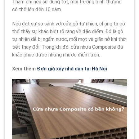
Thậm chí nếu sử dụng tốt, môi trường bình thường
có thể lên đến 10 năm.
Nếu đặt sự so sánh với cửa gỗ tự nhiên, chúng ta có
thể thấy sự khác biệt rõ ràng về đặc điểm. Đó là gỗ
tự nhiên dễ bị ngấm nước, mối mọt và giãn nở khi thời
tiết thay đổi. Trong khi đó, cửa nhựa Composite đã
khắc phục được những nhược điểm trên.
Xem thêm
Đơn giá xây nhà dân tại Hà Nội