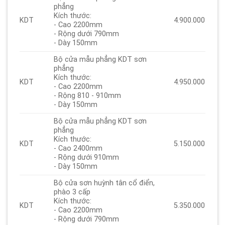
phẳng
Kích thước:
KDT
4.900.000
- Cao 2200mm
- Rộng dưới 790mm
- Dày 150mm
Bộ cửa mẫu phẳng KDT sơn
phẳng
Kích thước:
KDT
4.950.000
- Cao 2200mm
- Rộng 810 - 910mm
- Dày 150mm
Bộ cửa mẫu phẳng KDT sơn
phẳng
Kích thước:
KDT
5.150.000
- Cao 2400mm
- Rộng dưới 910mm
- Dày 150mm
Bộ cửa sơn huỳnh tân cổ điển,
phào 3 cấp
Kích thước:
KDT
5.350.000
- Cao 2200mm
- Rộng dưới 790mm