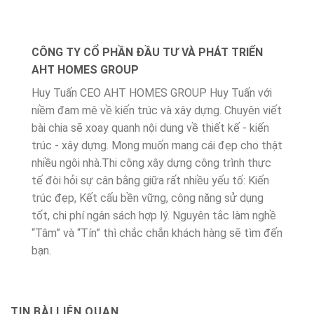
CÔNG TY CỔ PHẦN ĐẦU TƯ VÀ PHÁT TRIỂN
AHT HOMES GROUP
Huy Tuấn CEO AHT HOMES GROUP Huy Tuấn với
niềm đam mê về kiến trúc và xây dựng. Chuyên viết
bài chia sẽ xoay quanh nội dung về thiết kế - kiến
trúc - xây dựng. Mong muốn mang cái đẹp cho thật
nhiều ngôi nhà.Thi công xây dựng công trình thực
tế đòi hỏi sự cân bằng giữa rất nhiều yếu tố: Kiến
trúc đẹp, Kết cấu bền vững, công năng sử dụng
tốt, chi phí ngân sách hợp lý. Nguyên tắc làm nghề
“Tâm” và “Tín” thì chắc chắn khách hàng sẽ tìm đến
bạn.
TIN BÀI LIÊN QUAN