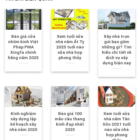
Báo giá cửa
Xem tuổi sửa
Xây nhà trọn
nhôm kính Việt
nhà năm Ất Tỵ
gói bao gồm
Pháp PMA
2025 tuổi nào
những gì? Tìm
Xingfa chính
sửa nhà hợp
hiểu chi tiết về
hãng năm 2025
phong thủy
dịch vụ xây
dựng hiện nay
Kinh nghiệm
Báo giá 100
Xem tuổi sửa
xây dựng lập
mẫu cầu thang
nhà năm Tân
kế hoạch xây
kính đẹp nhất
Sửu 2021 tuổi
nhà năm 2025
2025
nào sửa nhà
hợp phong
thủy