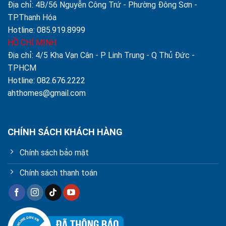
Địa chỉ: 4B/56 Nguyễn Công Trứ - Phường Đông Sơn -
TP.Thanh Hóa
Hotline: 085.919.8999
HỒ CHÍ MINH
Địa chỉ: 4/5 Kha Vạn Cân - P Linh Trung - Q Thủ Đức -
TPHCM
Hotline: 082.676.2222
ahthomes@gmail.com
CHÍNH SÁCH KHÁCH HÀNG
Chính sách bảo mật
Chính sách thanh toán