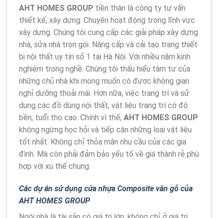
AHT HOMES GROUP
tiền thân là công ty tư vấn
thiết kế, xây dựng. Chuyên hoạt động trong lĩnh vực
xây dựng. Chúng tôi cung cấp các giải pháp xây dựng
nhà, sửa nhà trọn gói. Nâng cấp và cải tạo trang thiết
bị nội thất uy tín số 1 tại Hà Nội. Với nhiều năm kinh
nghiệm trong nghề. Chúng tôi thấu hiểu tâm tư của
những chủ nhà khi mong muốn có được không gian
nghỉ dưỡng thoải mái. Hơn nữa, việc trang trí và sử
dụng các đồ dùng nội thất, vật liệu trang trí có độ
bền, tuổi thọ cao. Chính vì thế,
AHT HOMES GROUP
không ngừng học hỏi và tiếp cận những loại vật liệu
tốt nhất. Không chỉ thỏa mãn nhu cầu của các gia
đình. Mà còn phải đảm bảo yếu tố về giá thành rẻ phù
hợp với xu thế chung.
Các dự án sử dụng cửa nhựa Composite vân gỗ của
AHT HOMES GROUP
Ngôi nhà là tài sản có giá trị lớn, không chỉ ở giá trị