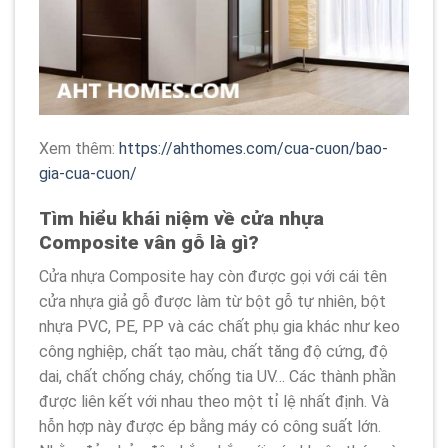
Xem thêm:
https://ahthomes.com/cua-cuon/bao-
gia-cua-cuon/
Tìm hiểu khái niệm về cửa nhựa
Composite vân gỗ là gì?
Cửa nhựa Composite hay còn được gọi với cái tên
cửa nhựa giả gỗ được làm từ bột gỗ tự nhiên, bột
nhựa PVC, PE, PP và các chất phụ gia khác như keo
công nghiệp, chất tạo màu, chất tăng độ cứng, độ
dai, chất chống cháy, chống tia UV… Các thành phần
được liên kết với nhau theo một tỉ lệ nhất định. Và
hỗn hợp này được ép bằng máy có công suất lớn.