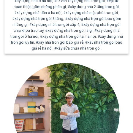
xây dựng nhà ở hà nội
,
#tư vấn xây dựng nhà trọn gói
,
#vật tư
hoàn thiện gồm những phần gì
,
#xây dựng nhà 2 tầng trọn gói
,
#xây dựng nhà dân ở hà nội
,
#xây dựng nhà mặt phố trọn gói
,
#xây dựng nhà trọn gói 3 tầng
,
#xây dựng nhà trọn gói bao gồm
những gì
,
#xây dựng nhà trọn gói cấp 4
,
#xây dựng nhà trọn gói
chìa khóa trao tay
,
#xây dựng nhà trọn gói là gì
,
#xây dựng nhà
trọn gói ở hà nội
,
#xây dựng nhà trọn gói tại hà nội
,
#xây dựng nhà
trọn gói uy tín
,
#xây nhà trọn gói báo giá rẻ
,
#xây nhà trọn gói báo
giá rẻ hà nội
,
#xây sửa chữa nhà trọn gói
.