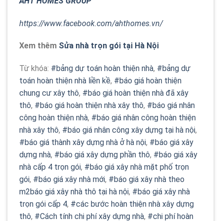
AHT HOMES GROUP
https://www.facebook.com/ahthomes.vn/
Xem thêm
Sửa nhà trọn gói tại Hà Nội
Từ khóa:
#bảng dự toán hoàn thiện nhà
,
#bảng dự
toán hoàn thiện nhà liền kề
,
#báo giá hoàn thiện
chung cư xây thô
,
#báo giá hoàn thiện nhà đã xây
thô
,
#báo giá hoàn thiện nhà xây thô
,
#báo giá nhân
công hoàn thiện nhà
,
#báo giá nhân công hoàn thiện
nhà xây thô
,
#báo giá nhân công xây dựng tại hà nội
,
#báo giá thành xây dựng nhà ở hà nội
,
#báo giá xây
dựng nhà
,
#báo giá xây dựng phần thô
,
#báo giá xây
nhà cấp 4 trọn gói
,
#báo giá xây nhà mặt phố trọn
gói
,
#báo giá xây nhà mới
,
#báo giá xây nhà theo
m2báo giá xây nhà thô tại hà nội
,
#báo giá xây nhà
trọn gói cấp 4
,
#các bước hoàn thiện nhà xây dựng
thô
,
#Cách tính chi phí xây dựng nhà
,
#chi phí hoàn