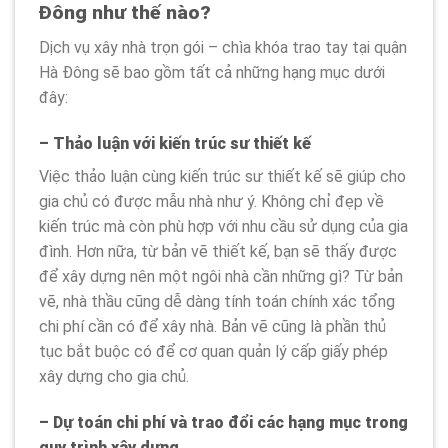
Đông như thế nào?
Dịch vụ xây nhà trọn gói – chìa khóa trao tay tại quận
Hà Đông sẽ bao gồm tất cả những hạng mục dưới
đây:
– Thảo luận với kiến trúc sư thiết kế
Việc thảo luận cùng kiến trúc sư thiết kế sẽ giúp cho
gia chủ có được mẫu nhà như ý. Không chỉ đẹp về
kiến trúc mà còn phù hợp với nhu cầu sử dụng của gia
đình. Hơn nữa, từ bản vẽ thiết kế, bạn sẽ thấy được
để xây dựng nên một ngôi nhà cần những gì? Từ bản
vẽ, nhà thầu cũng dễ dàng tính toán chính xác tổng
chi phí cần có để xây nhà. Bản vẽ cũng là phần thủ
tục bắt buộc có để cơ quan quản lý cấp giấy phép
xây dựng cho gia chủ.
– Dự toán chi phí và trao đổi các hạng mục trong
quy trình xây dựng