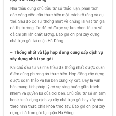
Nhà thầu cùng chủ đầu tư sẽ thảo luận, phân tích
các công việc cần thực hiện một cách rõ ràng và cụ
thể. Sau đó có sự thống nhất về chủng lại vật tư, giá
cả thị trường. Từ đó có được sự lựa chọn tối ưu về
cả chi phí lẫn chất lượng. Báo giá chi phí xây dựng
nhà trọn gói tại quận Hà Đông
– Thống nhất và lập hợp đồng cung cấp dịch vụ
xây dựng nhà trọn gói
Khi chủ đầu tư và nhà thầu đã thống nhất được quan
điểm cùng phương án thực hiện. Hợp đồng xây dựng
được soạn thảo và hai bên cùng ký kết. Đây là văn
bản mang tính pháp lý có sự ràng buộc giữa trách
nhiệm và quyền lợi của đôi bên. Chủ đầu tư sẽ an tâm
hơn khi sử dụng dịch vụ xây nhà trọn gói hay xây nhà
theo hình thức chìa khóa trao tay. Báo giá chi phí xây
dựng nhà trọn gói tại quận Hà Đông