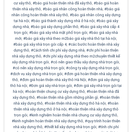
cư xây thô
,
#báo giá hoàn thiện nhà đã xây thô
,
#báo giá hoàn
thiện nhà xây thô
,
#báo giá nhân công hoàn thiện nhà
,
#báo giá
nhân công hoàn thiện nhà xây thô
,
#báo giá nhân công xây dựng
tại hà nội
,
#báo giá thành xây dựng nhà ở hà nội
,
#báo giá xây
dựng nhà
,
#báo giá xây dựng phần thô
,
#báo giá xây nhà cấp 4
trọn gói
,
#báo giá xây nhà mặt phố trọn gói
,
#báo giá xây nhà
mới
,
#báo giá xây nhà theo m2báo giá xây nhà thô tại hà nội
,
#báo giá xây nhà trọn gói cấp 4
,
#các bước hoàn thiện nhà xây
dựng thô
,
#Cách tính chi phí xây dựng nhà
,
#chi phí hoàn thiện
nhà xây dựng thô
,
#chi phí xây dựng nhà theo m2chuyên thiết kế
xây dựng nhà trọn gói
,
#có nên giao thầu xây dựng nhà trọn gói
,
#có nên xây dựng nhà trọn gói
,
#công ty xây dựng nhà trọn gói
,
#dịch vụ xây dựng nhà trọn gói
,
#đơn giá hoàn thiện nhà xây dựng
thô
,
#đơn giá hoàn thiện nhà xây thô Hà Nội
,
#đơn giá xây dựng
thô hà nội
,
#Đơn giá xây nhà trọn gói
,
#đơn giá xây nhà trọn gói tại
hà nội
,
#hoàn thiện chung cư xây dựng thô
,
#hoàn thiện nhà đã
xây dựng thô
,
#hoàn thiện nhà gồm những phần gì
,
#hoàn thiện
nhà xây dựng thô
,
#hoàn thiện nhà xây dựng thô hà nội
,
#hoàn
thiện nhà xây dựng thô ở hà nội
,
#hoàn thiện nhà xây dựng thô
trọn gói
,
#kinh nghiệm hoàn thiện nhà chung cư xây dựng thô
,
#kinh nghiệm hoàn thiện nhà xây dựng thô
,
#quy trình hoàn thiện
nhà xây dựng thô
,
#thiết kế xây dựng nhà trọn gói
,
#tính chi phí