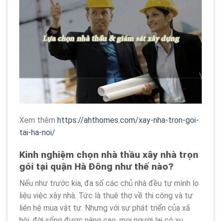
Xem thêm
https://ahthomes.com/xay-nha-tron-goi-
tai-ha-noi/
Kinh nghiệm chọn nhà thầu xây nhà trọn
gói tại quận Hà Đông như thế nào?
Nếu như trước kia, đa số các chủ nhà đều tự mình lo
liệu việc xây nhà. Tức là thuê thợ về thi công và tự
liên hệ mua vật tư. Nhưng với sự phát triển của xã
hội, đời sống được nâng cao, mọi người lại có xu