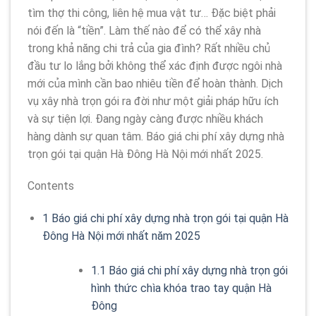
tìm thợ thi công, liên hệ mua vật tư… Đặc biệt phải
nói đến là “tiền”. Làm thế nào để có thể xây nhà
trong khả năng chi trả của gia đình? Rất nhiều chủ
đầu tư lo lắng bởi không thể xác định được ngôi nhà
mới của mình cần bao nhiêu tiền để hoàn thành. Dịch
vụ xây nhà trọn gói ra đời như một giải pháp hữu ích
và sự tiện lợi. Đang ngày càng được nhiều khách
hàng dành sự quan tâm. Báo giá chi phí xây dựng nhà
trọn gói tại quận Hà Đông Hà Nội mới nhất 2025.
Contents
1
Báo giá chi phí xây dựng nhà trọn gói tại quận Hà
Đông Hà Nội mới nhất năm 2025
1.1
Báo giá chi phí xây dựng nhà trọn gói
hình thức chìa khóa trao tay quận Hà
Đông