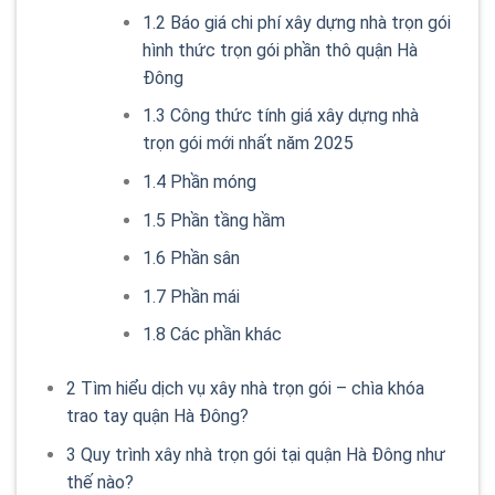
1.2
Báo giá chi phí xây dựng nhà trọn gói
hình thức trọn gói phần thô quận Hà
Đông
1.3
Công thức tính giá xây dựng nhà
trọn gói mới nhất năm 2025
1.4
Phần móng
1.5
Phần tầng hầm
1.6
Phần sân
1.7
Phần mái
1.8
Các phần khác
2
Tìm hiểu dịch vụ xây nhà trọn gói – chìa khóa
trao tay quận Hà Đông?
3
Quy trình xây nhà trọn gói tại quận Hà Đông như
thế nào?