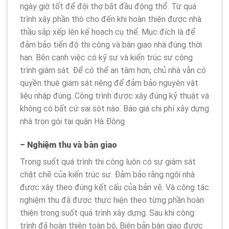
ngày giờ tốt để đội thợ bắt đầu động thổ. Từ quá
trình xây phần thô cho đến khi hoàn thiện được nhà
thầu sắp xếp lên kế hoạch cụ thể. Mục đích là để
đảm bảo tiến độ thi công và bàn giao nhà đúng thời
hạn. Bên cạnh việc có kỹ sư và kiến trúc sư công
trình giám sát. Để có thể an tâm hơn, chủ nhà vẫn có
quyền thuê giám sát riêng để đảm bảo nguyên vật
liệu nhập đúng. Công trình được xây đúng kỹ thuật và
không có bất cứ sai sót nào. Báo giá chi phí xây dựng
nhà trọn gói tại quận Hà Đông
– Nghiệm thu và bàn giao
Trong suốt quá trình thi công luôn có sự giám sát
chặt chẽ của kiến trúc sư. Đảm bảo rằng ngôi nhà
được xây theo đúng kết cấu của bản vẽ. Và công tác
nghiệm thu đã được thực hiện theo từng phần hoàn
thiện trong suốt quá trình xây dựng. Sau khi công
trình đã hoàn thiện toàn bộ, Biên bản bàn giao được