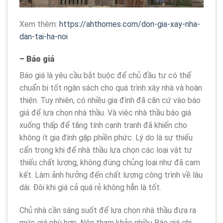
Xem thêm:
https://ahthomes.com/don-gia-xay-nha-
dan-tai-ha-noi
– Báo giá
Báo giá là yêu cầu bắt buộc để chủ đầu tư có thể
chuẩn bị tốt ngân sách cho quá trình xây nhà và hoàn
thiện. Tuy nhiên, có nhiều gia đình đã căn cứ vào báo
giá để lựa chọn nhà thầu. Và việc nhà thầu báo giá
xuống thấp để tăng tính cạnh tranh đã khiến cho
không ít gia đình gặp phiền phức. Lý do là sự thiếu
cẩn trọng khi để nhà thầu lựa chọn các loại vật tư
thiếu chất lượng, không đúng chủng loại như đã cam
kết. Làm ảnh hưởng đến chất lượng công trình về lâu
dài. Đôi khi giá cả quá rẻ không hẳn là tốt.
Chủ nhà cần sáng suốt để lựa chọn nhà thầu đưa ra
mức giá phù hợp. Nên tham khảo nhiều Báo giá chi