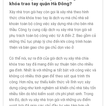
khóa trao tay quận Hà Đông?
Xây nhà trọn gói hay còn gọi là xây nhà theo hình
thức chìa khóa trao tay là dịch vụ mà chủ nhà sẽ
khoán toàn bộ công việc xây dựng nhà cho bên nhà
thầu. Công ty cung cấp dịch vụ xây nhà trọn gói sẽ
phụ trách toàn bộ công việc từ A đến Z. Bao gồm cả
những thủ tục pháp lý cho đến khi công trình hoàn
thiện và bàn giao cho gia chủ dọn vào ở.
Có thể nói, sự ra đời của gói dịch vụ xây nhà chìa
khóa trao tay đã mang đến sự thuận tiện cho nhiều
gia đình. Nhất là với những ai tất bật với công việc và
không có nhiều thời gian để theo sát quá trình thi
công. Hơn nữa, sự thiếu kiến thức về lĩnh vực xây
dựng cũng như kinh nghiệm sẽ khiến chủ nhà tiêu tốn
nhiều tiền do khó kiểm soát chi phí phát sinh. Trong
khi đó, dịch vụ xây nhà trọn gói với những ưu điểm
vượt trội đã giúp các chủ đầu tư yên tâm hơn về