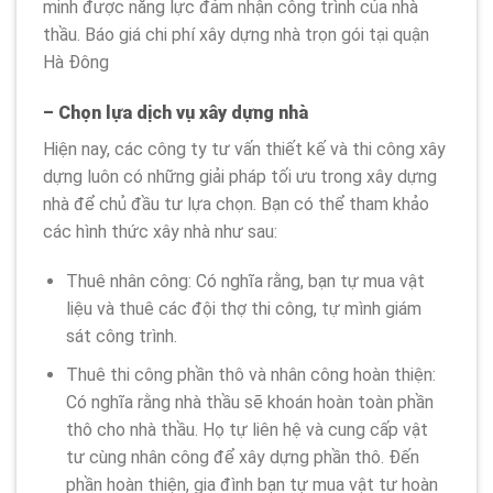
minh được năng lực đảm nhận công trình của nhà
thầu. Báo giá chi phí xây dựng nhà trọn gói tại quận
Hà Đông
– Chọn lựa dịch vụ xây dựng nhà
Hiện nay, các công ty tư vấn thiết kế và thi công xây
dựng luôn có những giải pháp tối ưu trong xây dựng
nhà để chủ đầu tư lựa chọn. Bạn có thể tham khảo
các hình thức xây nhà như sau:
Thuê nhân công: Có nghĩa rằng, bạn tự mua vật
liệu và thuê các đội thợ thi công, tự mình giám
sát công trình.
Thuê thi công phần thô và nhân công hoàn thiện:
Có nghĩa rằng nhà thầu sẽ khoán hoàn toàn phần
thô cho nhà thầu. Họ tự liên hệ và cung cấp vật
tư cùng nhân công để xây dựng phần thô. Đến
phần hoàn thiện, gia đình bạn tự mua vật tư hoàn