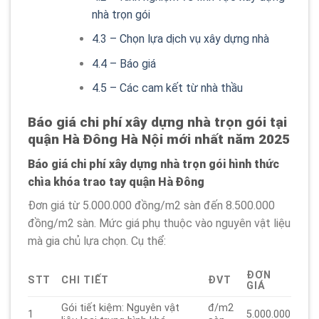
nhà trọn gói
4.3
– Chọn lựa dịch vụ xây dựng nhà
4.4
– Báo giá
4.5
– Các cam kết từ nhà thầu
Báo giá chi phí xây dựng nhà trọn gói tại
quận Hà Đông Hà Nội mới nhất năm 2025
Báo giá chi phí xây dựng nhà trọn gói hình thức
chìa khóa trao tay quận Hà Đông
Đơn giá từ 5.000.000 đồng/m2 sàn đến 8.500.000
đồng/m2 sàn. Mức giá phụ thuộc vào nguyên vật liệu
mà gia chủ lựa chọn. Cụ thể:
ĐƠN
STT
CHI TIẾT
ĐVT
GIÁ
Gói tiết kiệm: Nguyên vật
đ/m2
1
5.000.000