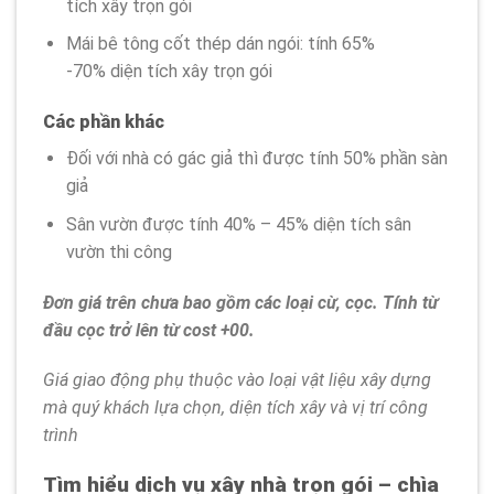
tích xây trọn gói
Mái bê tông cốt thép dán ngói: tính 65%
-70% diện tích xây trọn gói
Các phần khác
Đối với nhà có gác giả thì được tính 50% phần sàn
giả
Sân vườn được tính 40% – 45% diện tích sân
vườn thi công
Đơn giá trên chưa bao gồm các loại cừ, cọc. Tính từ
đầu cọc trở lên từ cost +00.
Giá giao động phụ thuộc vào loại vật liệu xây dựng
mà quý khách lựa chọn, diện tích xây và vị trí công
trình
Tìm hiểu dịch vụ xây nhà trọn gói – chìa