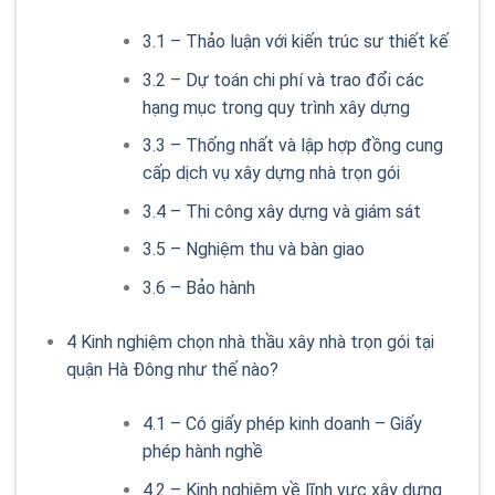
3.1
– Thảo luận với kiến trúc sư thiết kế
3.2
– Dự toán chi phí và trao đổi các
hạng mục trong quy trình xây dựng
3.3
– Thống nhất và lập hợp đồng cung
cấp dịch vụ xây dựng nhà trọn gói
3.4
– Thi công xây dựng và giám sát
3.5
– Nghiệm thu và bàn giao
3.6
– Bảo hành
4
Kinh nghiệm chọn nhà thầu xây nhà trọn gói tại
quận Hà Đông như thế nào?
4.1
– Có giấy phép kinh doanh – Giấy
phép hành nghề
4.2
– Kinh nghiệm về lĩnh vực xây dựng