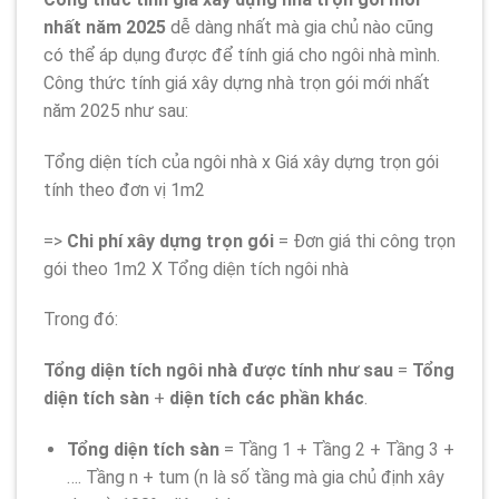
nhất năm 2025
dễ dàng nhất mà gia chủ nào cũng
có thể áp dụng được để tính giá cho ngôi nhà mình.
Công thức tính giá xây dựng nhà trọn gói mới nhất
năm 2025 như sau:
Tổng diện tích của ngôi nhà x Giá xây dựng trọn gói
tính theo đơn vị 1m2
=>
Chi phí xây dựng trọn gói
= Đơn giá thi công trọn
gói theo 1m2 X Tổng diện tích ngôi nhà
Trong đó:
Tổng diện tích ngôi nhà được tính như sau
=
Tổng
diện tích sàn
+
diện tích các phần khác
.
Tổng diện tích sàn
= Tầng 1 + Tầng 2 + Tầng 3 +
…. Tầng n + tum (n là số tầng mà gia chủ định xây