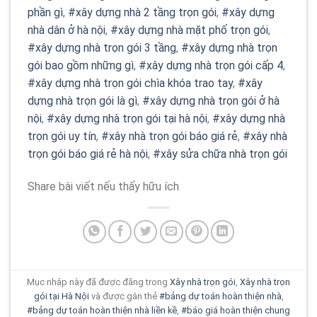
phần gì
,
#xây dựng nhà 2 tầng trọn gói
,
#xây dựng
nhà dân ở hà nội
,
#xây dựng nhà mặt phố trọn gói
,
#xây dựng nhà trọn gói 3 tầng
,
#xây dựng nhà trọn
gói bao gồm những gì
,
#xây dựng nhà trọn gói cấp 4
,
#xây dựng nhà trọn gói chìa khóa trao tay
,
#xây
dựng nhà trọn gói là gì
,
#xây dựng nhà trọn gói ở hà
nội
,
#xây dựng nhà trọn gói tại hà nội
,
#xây dựng nhà
trọn gói uy tín
,
#xây nhà trọn gói báo giá rẻ
,
#xây nhà
trọn gói báo giá rẻ hà nội
,
#xây sửa chữa nhà trọn gói
Share bài viết nếu thấy hữu ích
Mục nhập này đã được đăng trong
Xây nhà trọn gói
,
Xây nhà trọn
gói tại Hà Nội
và được gắn thẻ
#bảng dự toán hoàn thiện nhà
,
#bảng dự toán hoàn thiện nhà liền kề
,
#báo giá hoàn thiện chung