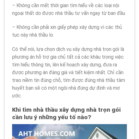
– Không cần mất thời gian tìm hiểu về các loại nội
ngoại thất do được nhà thầu tư vấn ngay từ ban đầu.
– Không cần phải xin giấy phép xây dựng vì các thủ
tục này nhà thầu lo.
Có thể nói, lựa chọn dịch vụ xây dựng nhà trọn gói là
phương án hỗ trợ gia chủ tất cả các khâu trong việc
tìm hiểu thông tin, lên kế hoạch xây dựng, đưa ra
được phương án đáng giá và tiết kiệm nhất. Chỉ cần
trao niềm tin đúng chỗ, tìm được đúng nhà thầu tâm
huyết bạn sẽ có một ngôi nhà đúng dự định và mơ
ước.
Khi tìm nhà thầu xây dựng nhà trọn gói
cần lưu ý những yếu tố nào?