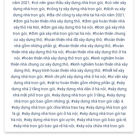
năm 2021
,
#có nên giao thầu xây dựng nhà trọn gói
,
#có nên xây
dựng nhà trọn gói
,
#công ty xây dựng nhà trọn gói
,
#dịch vụ xây
dựng nhà trọn gói
,
#địa chỉ công ty xây nhà tại hà nội năm 2021
,
#đơn giá hoàn thiện nhà xây dựng thô
,
#đơn giá hoàn thiện nhà
xây thô Hà Nội
,
#đơn giá xây dựng thô hà nội
,
#Đơn giá xây nhà
trọn gói
,
#đơn giá xây nhà trọn gói tại hà nội
,
#hoàn thiện chung
cư xây dựng thô
,
#hoàn thiện nhà đã xây dựng thô
,
#hoàn thiện
nhà gồm những phần gì
,
#hoàn thiện nhà xây dựng thô
,
#hoàn
thiện nhà xây dựng thô hà nội
,
#hoàn thiện nhà xây dựng thô ở hà
nội
,
#hoàn thiện nhà xây dựng thô trọn gói
,
#kinh nghiệm hoàn
thiện nhà chung cư xây dựng thô
,
#kinh nghiệm hoàn thiện nhà xây
dựng thô
,
#quy trình hoàn thiện nhà xây dựng thô
,
#thiết kế xây
dựng nhà trọn gói
,
#tính chi phí xây dựng nhà ở hà nội
,
#tư vấn xây
dựng nhà trọn gói
,
#vật tư hoàn thiện gồm những phần gì
,
#xây
dựng nhà 2 tầng trọn gói
,
#xây dựng nhà dân ở hà nội
,
#xây dựng
nhà mặt phố trọn gói
,
#xây dựng nhà trọn gói 3 tầng
,
#xây dựng
nhà trọn gói bao gồm những gì
,
#xây dựng nhà trọn gói cấp 4
,
#xây dựng nhà trọn gói chìa khóa trao tay
,
#xây dựng nhà trọn gói
là gì
,
#xây dựng nhà trọn gói ở hà nội
,
#xây dựng nhà trọn gói tại
hà nội
,
#xây dựng nhà trọn gói uy tín
,
#xây nhà trọn gói báo giá rẻ
,
#xây nhà trọn gói báo giá rẻ hà nội
,
#xây sửa chữa nhà trọn gói
.