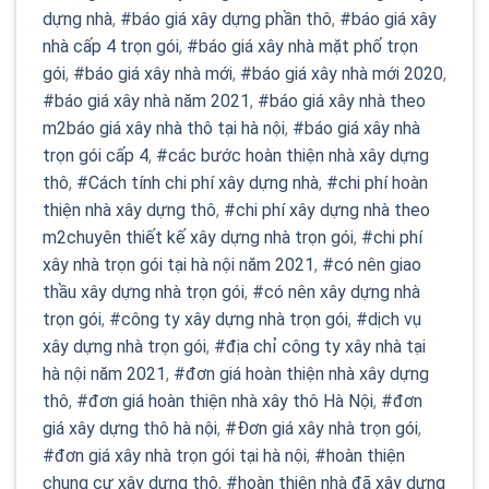
dựng nhà
,
#báo giá xây dựng phần thô
,
#báo giá xây
nhà cấp 4 trọn gói
,
#báo giá xây nhà mặt phố trọn
gói
,
#báo giá xây nhà mới
,
#báo giá xây nhà mới 2020
,
#báo giá xây nhà năm 2021
,
#báo giá xây nhà theo
m2báo giá xây nhà thô tại hà nội
,
#báo giá xây nhà
trọn gói cấp 4
,
#các bước hoàn thiện nhà xây dựng
thô
,
#Cách tính chi phí xây dựng nhà
,
#chi phí hoàn
thiện nhà xây dựng thô
,
#chi phí xây dựng nhà theo
m2chuyên thiết kế xây dựng nhà trọn gói
,
#chi phí
xây nhà trọn gói tại hà nội năm 2021
,
#có nên giao
thầu xây dựng nhà trọn gói
,
#có nên xây dựng nhà
trọn gói
,
#công ty xây dựng nhà trọn gói
,
#dịch vụ
xây dựng nhà trọn gói
,
#địa chỉ công ty xây nhà tại
hà nội năm 2021
,
#đơn giá hoàn thiện nhà xây dựng
thô
,
#đơn giá hoàn thiện nhà xây thô Hà Nội
,
#đơn
giá xây dựng thô hà nội
,
#Đơn giá xây nhà trọn gói
,
#đơn giá xây nhà trọn gói tại hà nội
,
#hoàn thiện
chung cư xây dựng thô
,
#hoàn thiện nhà đã xây dựng