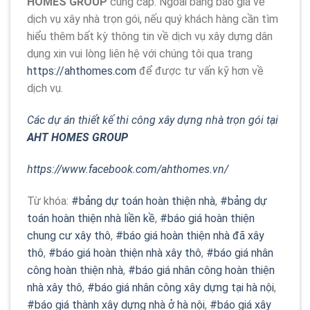
HOMES GROUP
cung cấp. Ngoài bảng báo giá về
dịch vụ xây nhà trọn gói, nếu quý khách hàng cần tìm
hiểu thêm bất kỳ thông tin về dịch vụ xây dựng dân
dụng xin vui lòng liên hệ với chúng tôi qua trang
https://ahthomes.com
để được tư vấn kỹ hơn về
dịch vụ.
Các dự án thiết kế thi công xây dựng nhà trọn gói tại
AHT HOMES GROUP
https://www.facebook.com/ahthomes.vn/
Từ khóa:
#bảng dự toán hoàn thiện nhà
,
#bảng dự
toán hoàn thiện nhà liền kề
,
#báo giá hoàn thiện
chung cư xây thô
,
#báo giá hoàn thiện nhà đã xây
thô
,
#báo giá hoàn thiện nhà xây thô
,
#báo giá nhân
công hoàn thiện nhà
,
#báo giá nhân công hoàn thiện
nhà xây thô
,
#báo giá nhân công xây dựng tại hà nội
,
#báo giá thành xây dựng nhà ở hà nội
,
#báo giá xây