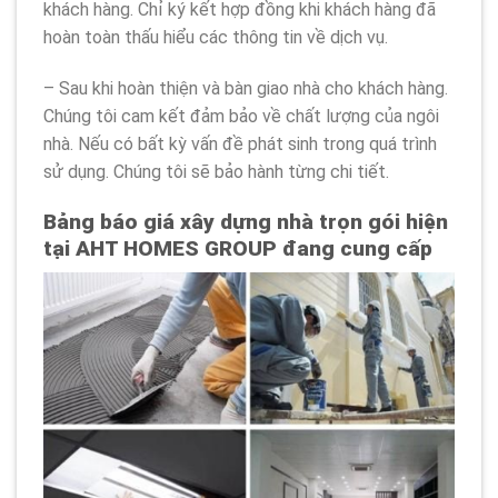
khách hàng. Chỉ ký kết hợp đồng khi khách hàng đã
hoàn toàn thấu hiểu các thông tin về dịch vụ.
– Sau khi hoàn thiện và bàn giao nhà cho khách hàng.
Chúng tôi cam kết đảm bảo về chất lượng của ngôi
nhà. Nếu có bất kỳ vấn đề phát sinh trong quá trình
sử dụng. Chúng tôi sẽ bảo hành từng chi tiết.
Bảng báo giá xây dựng nhà trọn gói hiện
tại AHT HOMES GROUP đang cung cấp