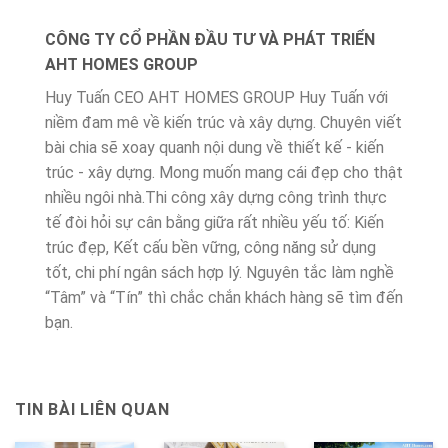
CÔNG TY CỔ PHẦN ĐẦU TƯ VÀ PHÁT TRIỂN
AHT HOMES GROUP
Huy Tuấn CEO AHT HOMES GROUP Huy Tuấn với
niềm đam mê về kiến trúc và xây dựng. Chuyên viết
bài chia sẽ xoay quanh nội dung về thiết kế - kiến
trúc - xây dựng. Mong muốn mang cái đẹp cho thật
nhiều ngôi nhà.Thi công xây dựng công trình thực
tế đòi hỏi sự cân bằng giữa rất nhiều yếu tố: Kiến
trúc đẹp, Kết cấu bền vững, công năng sử dụng
tốt, chi phí ngân sách hợp lý. Nguyên tắc làm nghề
“Tâm” và “Tín” thì chắc chắn khách hàng sẽ tìm đến
bạn.
TIN BÀI LIÊN QUAN