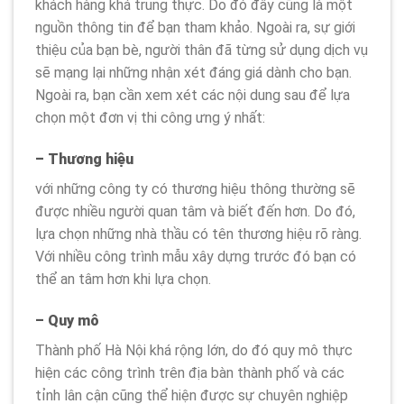
khách hàng khá trung thực. Do đó đây cũng là một
nguồn thông tin để bạn tham khảo. Ngoài ra, sự giới
thiệu của bạn bè, người thân đã từng sử dụng dịch vụ
sẽ mạng lại những nhận xét đáng giá dành cho bạn.
Ngoài ra, bạn cần xem xét các nội dung sau để lựa
chọn một đơn vị thi công ưng ý nhất:
– Thương hiệu
với những công ty có thương hiệu thông thường sẽ
được nhiều người quan tâm và biết đến hơn. Do đó,
lựa chọn những nhà thầu có tên thương hiệu rõ ràng.
Với nhiều công trình mẫu xây dựng trước đó bạn có
thể an tâm hơn khi lựa chọn.
– Quy mô
Thành phố Hà Nội khá rộng lớn, do đó quy mô thực
hiện các công trình trên địa bàn thành phố và các
tỉnh lân cận cũng thể hiện được sự chuyên nghiệp