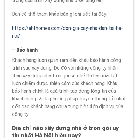
trong quá trình xây dựng nhà ở sẽ tăng lên.
Bạn có thể tham khảo báo gí chi tiết tại đây:
https://ahthomes.com/don-gia-xay-nha-dan-tai-ha-
noi/
– Bảo hành
Khách hàng luôn quan tâm đến khâu bảo hành công
trình sau xây dựng. Do đó với những công ty nhận
thầu xây dựng nhà trọn gói có chế độ hậu mãi tốt
luôn chiếm được thiện cảm của khách hàng. Khâu
bảo hành chính là quá trình tạo dựng lòng tin của
khách hàng. Và là phương pháp truyền thông tốt nhất
đến các khách hàng chưa từng biết đến dịch vụ của
công ty.
Địa chỉ nào xây dựng nhà ở trọn gói uy
tín nhất Hà Nội hiện nay?