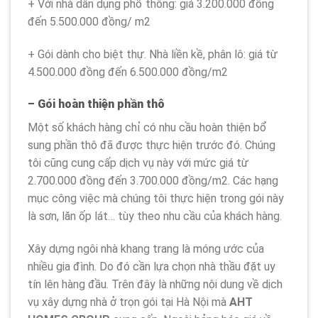
+ Với nhà dân dụng phổ thông: giá 3.200.000 đồng
đến 5.500.000 đồng/ m2
+ Gói dành cho biệt thự. Nhà liền kề, phân lô: giá từ
4.500.000 đồng đến 6.500.000 đồng/m2
– Gói hoàn thiện phần thô
Một số khách hàng chỉ có nhu cầu hoàn thiện bổ
sung phần thô đã được thực hiện trước đó. Chúng
tôi cũng cung cấp dịch vụ này với mức giá từ
2.700.000 đồng đến 3.700.000 đồng/m2. Các hạng
mục công việc mà chúng tôi thực hiện trong gói này
là sơn, lăn ốp lát… tùy theo nhu cầu của khách hàng.
Xây dựng ngôi nhà khang trang là móng ước của
nhiều gia đình. Do đó cần lựa chọn nhà thầu đặt uy
tín lên hàng đầu. Trên đây là những nội dung về dịch
vụ xây dựng nhà ở trọn gói tại Hà Nội mà
AHT