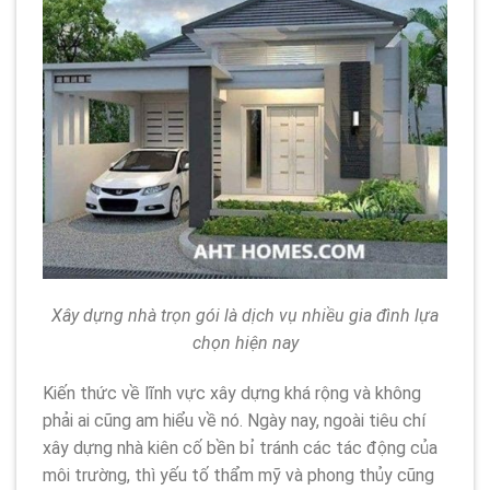
Xây dựng nhà trọn gói là dịch vụ nhiều gia đình lựa
chọn hiện nay
Kiến thức về lĩnh vực xây dựng khá rộng và không
phải ai cũng am hiểu về nó. Ngày nay, ngoài tiêu chí
xây dựng nhà kiên cố bền bỉ tránh các tác động của
môi trường, thì yếu tố thẩm mỹ và phong thủy cũng