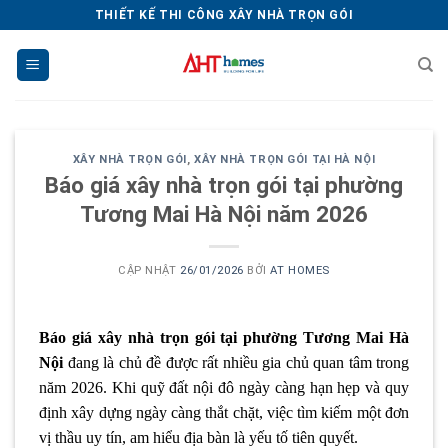
Chuyển
THIẾT KẾ THI CÔNG XÂY NHÀ TRỌN GÓI
đến
nội
dung
XÂY NHÀ TRỌN GÓI
,
XÂY NHÀ TRỌN GÓI TẠI HÀ NỘI
Báo giá xây nhà trọn gói tại phường
Tương Mai Hà Nội năm 2026
CẬP NHẬT
26/01/2026
BỞI
AT HOMES
Báo giá xây nhà trọn gói tại phường Tương Mai Hà
Nội
đang là chủ đề được rất nhiều gia chủ quan tâm trong
năm 2026. Khi quỹ đất nội đô ngày càng hạn hẹp và quy
định xây dựng ngày càng thắt chặt, việc tìm kiếm một đơn
vị thầu uy tín, am hiểu địa bàn là yếu tố tiên quyết.