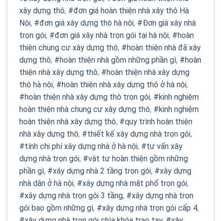
xây dựng thô
,
#đơn giá hoàn thiện nhà xây thô Hà
Nội
,
#đơn giá xây dựng thô hà nội
,
#Đơn giá xây nhà
trọn gói
,
#đơn giá xây nhà trọn gói tại hà nội
,
#hoàn
thiện chung cư xây dựng thô
,
#hoàn thiện nhà đã xây
dựng thô
,
#hoàn thiện nhà gồm những phần gì
,
#hoàn
thiện nhà xây dựng thô
,
#hoàn thiện nhà xây dựng
thô hà nội
,
#hoàn thiện nhà xây dựng thô ở hà nội
,
#hoàn thiện nhà xây dựng thô trọn gói
,
#kinh nghiệm
hoàn thiện nhà chung cư xây dựng thô
,
#kinh nghiệm
hoàn thiện nhà xây dựng thô
,
#quy trình hoàn thiện
nhà xây dựng thô
,
#thiết kế xây dựng nhà trọn gói
,
#tính chi phí xây dựng nhà ở hà nội
,
#tư vấn xây
dựng nhà trọn gói
,
#vật tư hoàn thiện gồm những
phần gì
,
#xây dựng nhà 2 tầng trọn gói
,
#xây dựng
nhà dân ở hà nội
,
#xây dựng nhà mặt phố trọn gói
,
#xây dựng nhà trọn gói 3 tầng
,
#xây dựng nhà trọn
gói bao gồm những gì
,
#xây dựng nhà trọn gói cấp 4
,
#xây dựng nhà trọn gói chìa khóa trao tay
,
#xây