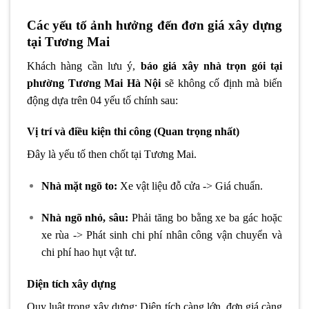
Các yếu tố ảnh hưởng đến đơn giá xây dựng
tại Tương Mai
Khách hàng cần lưu ý,
báo giá xây nhà trọn gói tại
phường Tương Mai Hà Nội
sẽ không cố định mà biến
động dựa trên 04 yếu tố chính sau:
Vị trí và điều kiện thi công (Quan trọng nhất)
Đây là yếu tố then chốt tại Tương Mai.
Nhà mặt ngõ to:
Xe vật liệu đỗ cửa -> Giá chuẩn.
Nhà ngõ nhỏ, sâu:
Phải tăng bo bằng xe ba gác hoặc
xe rùa -> Phát sinh chi phí nhân công vận chuyển và
chi phí hao hụt vật tư.
Diện tích xây dựng
Quy luật trong xây dựng: Diện tích càng lớn, đơn giá càng