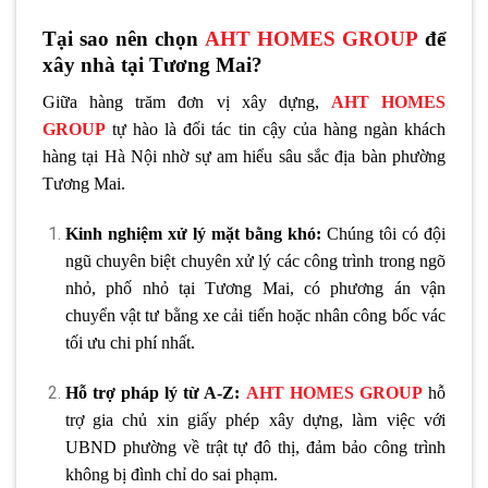
Tại sao nên chọn
AHT HOMES GROUP
để
xây nhà tại Tương Mai?
Giữa hàng trăm đơn vị xây dựng,
AHT HOMES
GROUP
tự hào là đối tác tin cậy của hàng ngàn khách
hàng tại Hà Nội nhờ sự am hiểu sâu sắc địa bàn phường
Tương Mai.
Kinh nghiệm xử lý mặt bằng khó:
Chúng tôi có đội
ngũ chuyên biệt chuyên xử lý các công trình trong ngõ
nhỏ, phố nhỏ tại Tương Mai, có phương án vận
chuyển vật tư bằng xe cải tiến hoặc nhân công bốc vác
tối ưu chi phí nhất.
Hỗ trợ pháp lý từ A-Z:
AHT HOMES GROUP
hỗ
trợ gia chủ xin giấy phép xây dựng, làm việc với
UBND phường về trật tự đô thị, đảm bảo công trình
không bị đình chỉ do sai phạm.