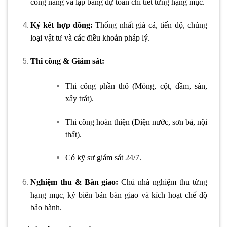
công năng và lập bảng dự toán chi tiết từng hạng mục.
Ký kết hợp đồng:
Thống nhất giá cả, tiến độ, chủng
loại vật tư và các điều khoản pháp lý.
Thi công & Giám sát:
Thi công phần thô (Móng, cột, dầm, sàn,
xây trát).
Thi công hoàn thiện (Điện nước, sơn bả, nội
thất).
Có kỹ sư giám sát 24/7.
Nghiệm thu & Bàn giao:
Chủ nhà nghiệm thu từng
hạng mục, ký biên bản bàn giao và kích hoạt chế độ
bảo hành.