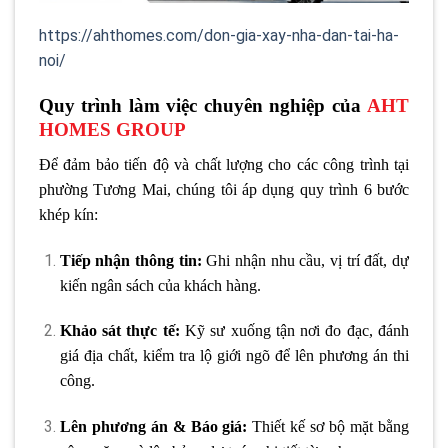
https://ahthomes.com/don-gia-xay-nha-dan-tai-ha-
noi/
Quy trình làm việc chuyên nghiệp của
AHT
HOMES GROUP
Để đảm bảo tiến độ và chất lượng cho các công trình tại
phường Tương Mai, chúng tôi áp dụng quy trình 6 bước
khép kín:
Tiếp nhận thông tin:
Ghi nhận nhu cầu, vị trí đất, dự
kiến ngân sách của khách hàng.
Khảo sát thực tế:
Kỹ sư xuống tận nơi đo đạc, đánh
giá địa chất, kiểm tra lộ giới ngõ để lên phương án thi
công.
Lên phương án & Báo giá:
Thiết kế sơ bộ mặt bằng