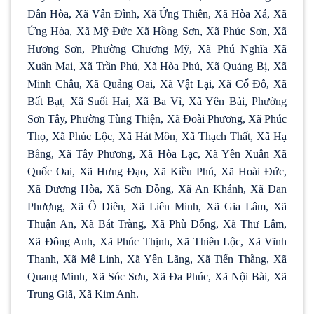
Dân Hòa, Xã Vân Đình, Xã Ứng Thiên, Xã Hòa Xá, Xã
Ứng Hòa, Xã Mỹ Đức Xã Hồng Sơn, Xã Phúc Sơn, Xã
Hương Sơn, Phường Chương Mỹ, Xã Phú Nghĩa Xã
Xuân Mai, Xã Trần Phú, Xã Hòa Phú, Xã Quảng Bị, Xã
Minh Châu, Xã Quảng Oai, Xã Vật Lại, Xã Cổ Đô, Xã
Bất Bạt, Xã Suối Hai, Xã Ba Vì, Xã Yên Bài, Phường
Sơn Tây, Phường Tùng Thiện, Xã Đoài Phương, Xã Phúc
Thọ, Xã Phúc Lộc, Xã Hát Môn, Xã Thạch Thất, Xã Hạ
Bằng, Xã Tây Phương, Xã Hòa Lạc, Xã Yên Xuân Xã
Quốc Oai, Xã Hưng Đạo, Xã Kiều Phú, Xã Hoài Đức,
Xã Dương Hòa, Xã Sơn Đồng, Xã An Khánh, Xã Đan
Phượng, Xã Ô Diên, Xã Liên Minh, Xã Gia Lâm, Xã
Thuận An, Xã Bát Tràng, Xã Phù Đổng, Xã Thư Lâm,
Xã Đông Anh, Xã Phúc Thịnh, Xã Thiên Lộc, Xã Vĩnh
Thanh, Xã Mê Linh, Xã Yên Lãng, Xã Tiến Thắng, Xã
Quang Minh, Xã Sóc Sơn, Xã Đa Phúc, Xã Nội Bài, Xã
Trung Giã, Xã Kim Anh.