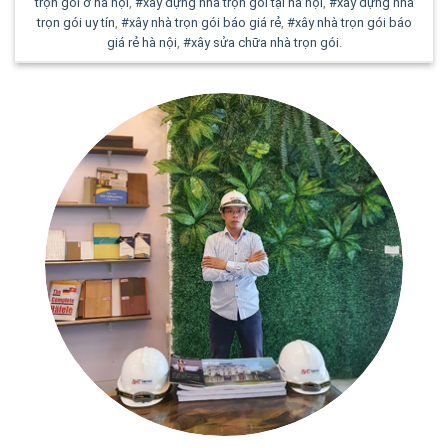
trọn gói ở hà nội
,
#xây dựng nhà trọn gói tại hà nội
,
#xây dựng nhà
trọn gói uy tín
,
#xây nhà trọn gói báo giá rẻ
,
#xây nhà trọn gói báo
giá rẻ hà nội
,
#xây sửa chữa nhà trọn gói
.