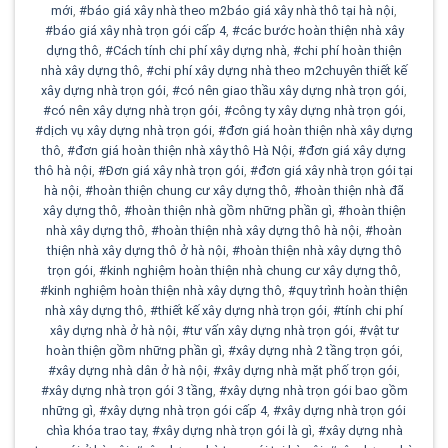
mới
,
#báo giá xây nhà theo m2báo giá xây nhà thô tại hà nội
,
#báo giá xây nhà trọn gói cấp 4
,
#các bước hoàn thiện nhà xây
dựng thô
,
#Cách tính chi phí xây dựng nhà
,
#chi phí hoàn thiện
nhà xây dựng thô
,
#chi phí xây dựng nhà theo m2chuyên thiết kế
xây dựng nhà trọn gói
,
#có nên giao thầu xây dựng nhà trọn gói
,
#có nên xây dựng nhà trọn gói
,
#công ty xây dựng nhà trọn gói
,
#dịch vụ xây dựng nhà trọn gói
,
#đơn giá hoàn thiện nhà xây dựng
thô
,
#đơn giá hoàn thiện nhà xây thô Hà Nội
,
#đơn giá xây dựng
thô hà nội
,
#Đơn giá xây nhà trọn gói
,
#đơn giá xây nhà trọn gói tại
hà nội
,
#hoàn thiện chung cư xây dựng thô
,
#hoàn thiện nhà đã
xây dựng thô
,
#hoàn thiện nhà gồm những phần gì
,
#hoàn thiện
nhà xây dựng thô
,
#hoàn thiện nhà xây dựng thô hà nội
,
#hoàn
thiện nhà xây dựng thô ở hà nội
,
#hoàn thiện nhà xây dựng thô
trọn gói
,
#kinh nghiệm hoàn thiện nhà chung cư xây dựng thô
,
#kinh nghiệm hoàn thiện nhà xây dựng thô
,
#quy trình hoàn thiện
nhà xây dựng thô
,
#thiết kế xây dựng nhà trọn gói
,
#tính chi phí
xây dựng nhà ở hà nội
,
#tư vấn xây dựng nhà trọn gói
,
#vật tư
hoàn thiện gồm những phần gì
,
#xây dựng nhà 2 tầng trọn gói
,
#xây dựng nhà dân ở hà nội
,
#xây dựng nhà mặt phố trọn gói
,
#xây dựng nhà trọn gói 3 tầng
,
#xây dựng nhà trọn gói bao gồm
những gì
,
#xây dựng nhà trọn gói cấp 4
,
#xây dựng nhà trọn gói
chìa khóa trao tay
,
#xây dựng nhà trọn gói là gì
,
#xây dựng nhà