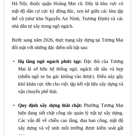
Hà Nội, thuộc quận Hoàng Mai cũ. Đây là khu vực có
mật độ dân cư cực kỳ đông đúc, xen kẽ giữa các khu tập
thể cũ (như khu Nguyễn An Ninh, Trương Định) và các
nhà dân tự xây trong ngõ ngách.
Bước sang năm 2026, thực trạng xây dựng tại Tương Mai
đối mặt với những đặc điểm nổi bật sau:
Hạ tầng ngõ ngách phức tạp:
Đặc thù của Tương
Mai là sở hữu hệ thống ngõ, ngách rất sâu và hẹp
(nhiều ngõ xe ba gác không vào được). Điều này gây
khó khăn cực lớn cho việc tập kết vật liệu xây dựng và
vận chuyển phế thải.
Quy định xây dựng thắt chặt:
Phường Tương Mai
hiện đang siết chặt công tác quản lý trật tự xây dựng.
Các vấn đề về chiều cao tầng, đua ban công, mật độ
xây dựng và vệ sinh môi trường được kiểm soát gắt