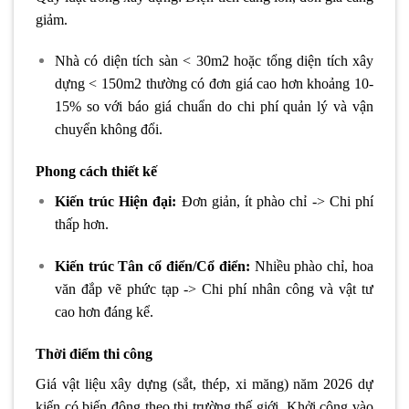
giảm.
Nhà có diện tích sàn < 30m2 hoặc tổng diện tích xây
dựng < 150m2 thường có đơn giá cao hơn khoảng 10-
15% so với báo giá chuẩn do chi phí quản lý và vận
chuyển không đổi.
Phong cách thiết kế
Kiến trúc Hiện đại:
Đơn giản, ít phào chỉ -> Chi phí
thấp hơn.
Kiến trúc Tân cổ điển/Cổ điển:
Nhiều phào chỉ, hoa
văn đắp vẽ phức tạp -> Chi phí nhân công và vật tư
cao hơn đáng kể.
Thời điểm thi công
Giá vật liệu xây dựng (sắt, thép, xi măng) năm 2026 dự
kiến có biến động theo thị trường thế giới. Khởi công vào