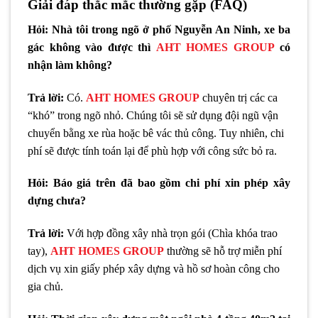
Giải đáp thắc mắc thường gặp (FAQ)
Hỏi: Nhà tôi trong ngõ ở phố Nguyễn An Ninh, xe ba
gác không vào được thì
AHT HOMES GROUP
có
nhận làm không?
Trả lời:
Có.
AHT HOMES GROUP
chuyên trị các ca
“khó” trong ngõ nhỏ. Chúng tôi sẽ sử dụng đội ngũ vận
chuyển bằng xe rùa hoặc bê vác thủ công. Tuy nhiên, chi
phí sẽ được tính toán lại để phù hợp với công sức bỏ ra.
Hỏi: Báo giá trên đã bao gồm chi phí xin phép xây
dựng chưa?
Trả lời:
Với hợp đồng xây nhà trọn gói (Chìa khóa trao
tay),
AHT HOMES GROUP
thường sẽ hỗ trợ miễn phí
dịch vụ xin giấy phép xây dựng và hồ sơ hoàn công cho
gia chủ.