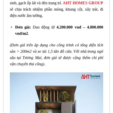
sinh, gạch ốp lát và đèn trang trí.
AHT HOMES GROUP
sẽ chịu trách nhiệm phần móng, khung cột, xây trát, đi
điện nước âm tường.
Đơn giá:
Dao động từ
4.200.000 vnđ – 4.800.000
vnđ/m2
.
(Đơn giá trên áp dụng cho công trình có tổng diện tích
sàn > 200m2 và xe tải 1,5 tấn đỗ cửa. Với nhà trong ngõ
sâu tại Tương Mai, đơn giá sẽ được cộng thêm chi phí
vận chuyển thủ công).