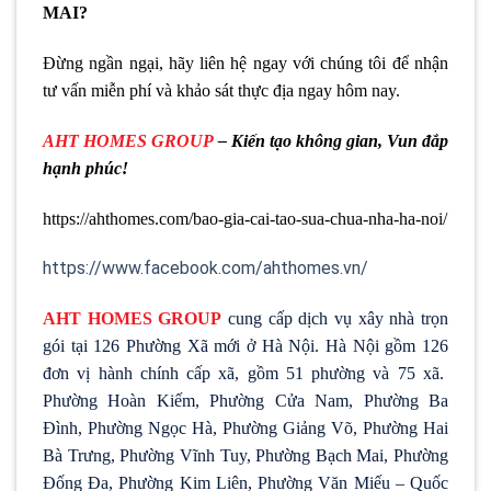
MAI?
Đừng ngần ngại, hãy liên hệ ngay với chúng tôi để nhận
tư vấn miễn phí và khảo sát thực địa ngay hôm nay.
AHT HOMES GROUP
– Kiến tạo không gian, Vun đắp
hạnh phúc!
https://ahthomes.com/bao-gia-cai-tao-sua-chua-nha-ha-noi/
https://www.facebook.com/ahthomes.vn/
AHT HOMES GROUP
cung cấp dịch vụ xây nhà trọn
gói tại 126 Phường Xã mới ở Hà Nội. Hà Nội gồm 126
đơn vị hành chính cấp xã, gồm 51 phường và 75 xã.
Phường Hoàn Kiếm, Phường Cửa Nam, Phường Ba
Đình, Phường Ngọc Hà, Phường Giảng Võ, Phường Hai
Bà Trưng, Phường Vĩnh Tuy, Phường Bạch Mai, Phường
Đống Đa, Phường Kim Liên, Phường Văn Miếu – Quốc