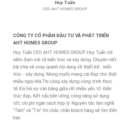
Huy Tuấn
CEO AHT HOMES GROUP
CÔNG TY CỔ PHẦN ĐẦU TƯ VÀ PHÁT TRIỂN
AHT HOMES GROUP
Huy Tuấn CEO AHT HOMES GROUP Huy Tuấn với
niềm đam mê về kiến trúc và xây dựng. Chuyên viết
bài chia sẽ xoay quanh nội dung về thiết kế - kiến
trúc - xây dựng. Mong muốn mang cái đẹp cho thật
nhiều ngôi nhà.Thi công xây dựng công trình thực
tế đòi hỏi sự cân bằng giữa rất nhiều yếu tố: Kiến
trúc đẹp, Kết cấu bền vững, công năng sử dụng
tốt, chi phí ngân sách hợp lý. Nguyên tắc làm nghề
“Tâm” và “Tín” thì chắc chắn khách hàng sẽ tìm đến
bạn.