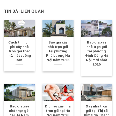
TIN BÀI LIÊN QUAN
Cách tính chi
Báo giá xây
Báo giá xây
phí xây nhà
nhà trọn gói
nhà trọn gói
trọn gói theo
tại phường
tại phường
m2 mét vuông
Phú Lương Hà
Định Công Hà
sàn
Nội năm 2026
Nội mới nhất
2026
Báo giá xây
Dịch vụ xây nhà
Xây nhà trọn
nhà trọn gói
trọn gói tại Hà
gói tại Thị xã
tại Hà Nam
Nội năm 2025
Bỉm Sơn Thanh