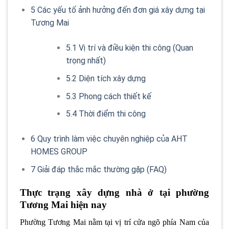
5
Các yếu tố ảnh hưởng đến đơn giá xây dựng tại
Tương Mai
5.1
Vị trí và điều kiện thi công (Quan
trọng nhất)
5.2
Diện tích xây dựng
5.3
Phong cách thiết kế
5.4
Thời điểm thi công
6
Quy trình làm việc chuyên nghiệp của AHT
HOMES GROUP
7
Giải đáp thắc mắc thường gặp (FAQ)
Thực trạng xây dựng nhà ở tại phường
Tương Mai hiện nay
Phường Tương Mai nằm tại vị trí cửa ngõ phía Nam của