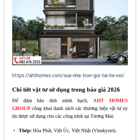
https://ahthomes.com/sua-nha-tron-goi-tai-ha-noi/
Chi tiết vật tư sử dụng trong báo giá 2026
Để đảm bảo tính minh bạch,
AHT HOMES
GROUP
công khai danh sách các thương hiệu vật tư uy
tín được sử dụng cho các công trình tại Tương Mai:
Thép:
Hòa Phát, Việt Úc, Việt Nhật (Vinakyoei).