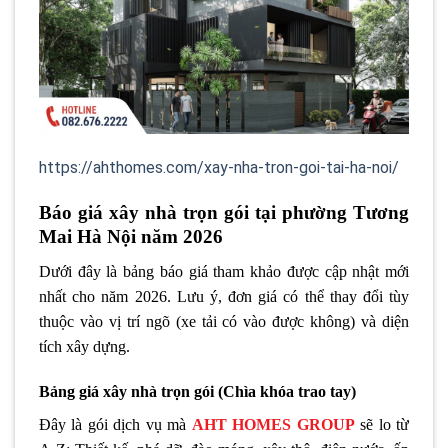
https://ahthomes.com/xay-nha-tron-goi-tai-ha-noi/
Báo giá xây nhà trọn gói tại phường Tương
Mai Hà Nội năm 2026
Dưới đây là bảng báo giá tham khảo được cập nhật mới
nhất cho năm 2026. Lưu ý, đơn giá có thể thay đổi tùy
thuộc vào vị trí ngõ (xe tải có vào được không) và diện
tích xây dựng.
Bảng giá xây nhà trọn gói (Chìa khóa trao tay)
Đây là gói dịch vụ mà
AHT HOMES GROUP
sẽ lo từ