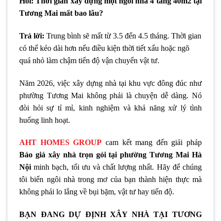
Hỏi: Thời gian xây dựng một ngôi nhà 4 tầng 40m2 tại
Tương Mai mất bao lâu?
Trả lời:
Trung bình sẽ mất từ 3.5 đến 4.5 tháng. Thời gian
có thể kéo dài hơn nếu điều kiện thời tiết xấu hoặc ngõ
quá nhỏ làm chậm tiến độ vận chuyển vật tư.
Năm 2026, việc xây dựng nhà tại khu vực đông đúc như
phường Tương Mai không phải là chuyện dễ dàng. Nó
đòi hỏi sự tỉ mỉ, kinh nghiệm và khả năng xử lý tình
huống linh hoạt.
AHT HOMES GROUP
cam kết mang đến giải pháp
Báo giá xây nhà trọn gói tại phường Tương Mai Hà
Nội
minh bạch, tối ưu và chất lượng nhất. Hãy để chúng
tôi biến ngôi nhà trong mơ của bạn thành hiện thực mà
không phải lo lắng về bụi bặm, vật tư hay tiến độ.
BẠN ĐANG DỰ ĐỊNH XÂY NHÀ TẠI TƯƠNG