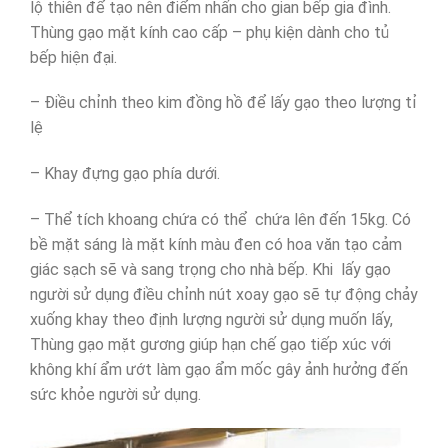
lộ thiên để tạo nên điểm nhấn cho gian bếp gia đình.
Thùng gạo mặt kính cao cấp – phụ kiện dành cho tủ
bếp hiện đại.
– Điều chỉnh theo kim đồng hồ để lấy gạo theo lượng tỉ
lệ
– Khay đựng gạo phía dưới.
– Thể tích khoang chứa có thể chứa lên đến 15kg. Có
bề mặt sáng là mặt kính màu đen có hoa văn tạo cảm
giác sạch sẽ và sang trọng cho nhà bếp. Khi lấy gạo
người sử dụng điều chỉnh nút xoay gạo sẽ tự động chảy
xuống khay theo định lượng người sử dụng muốn lấy,
Thùng gạo mặt gương giúp hạn chế gạo tiếp xúc với
không khí ẩm ướt làm gạo ẩm mốc gây ảnh hưởng đến
sức khỏe người sử dụng.