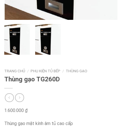
TRANG CHỦ
/
PHỤ KIỆN TỦ BẾP
/
THÙNG GẠO
Thùng gạo TG260D
1.600.000
₫
Thùng gạo mặt kính âm tủ cao cấp