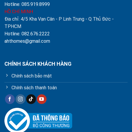
Hotline: 085.919.8999
HỒ CHÍ MINH
Địa chỉ: 4/5 Kha Vạn Cân - P Linh Trung - Q Thủ Đức -
TPHCM
Hotline: 082.676.2222
ahthomes@gmail.com
CHÍNH SÁCH KHÁCH HÀNG
Chính sách bảo mật
Chính sách thanh toán