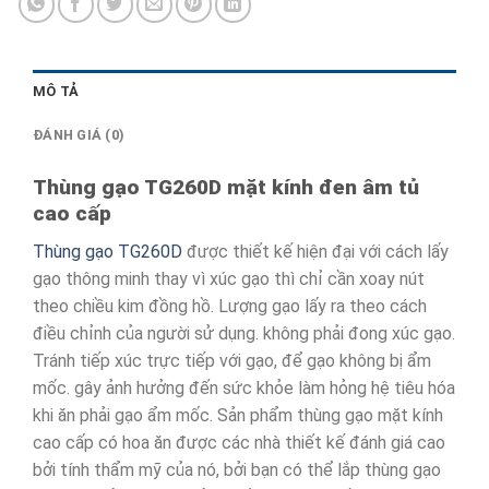
MÔ TẢ
ĐÁNH GIÁ (0)
Thùng gạo TG260D mặt kính đen âm tủ
cao cấp
Thùng gạo TG260D
được thiết kế hiện đại với cách lấy
gạo thông minh thay vì xúc gạo thì chỉ cần xoay nút
theo chiều kim đồng hồ. Lượng gạo lấy ra theo cách
điều chỉnh của người sử dụng. không phải đong xúc gạo.
Tránh tiếp xúc trực tiếp với gạo, để gạo không bị ẩm
mốc. gây ảnh hưởng đến sức khỏe làm hỏng hệ tiêu hóa
khi ăn phải gạo ẩm mốc. Sản phẩm thùng gạo mặt kính
cao cấp có hoa ăn được các nhà thiết kế đánh giá cao
bởi tính thẩm mỹ của nó, bởi bạn có thể lắp thùng gạo