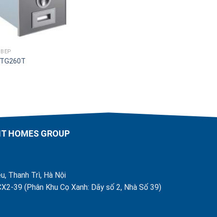
 BẾP
 TG260T
AHT HOMES GROUP
u, Thanh Trì, Hà Nội
X2-39 (Phân Khu Cọ Xanh: Dãy số 2, Nhà Số 39)