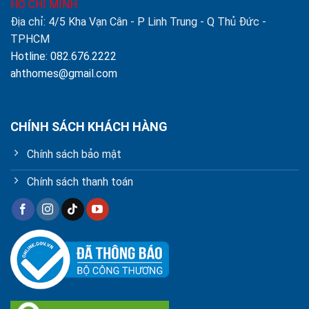
HỒ CHÍ MINH
Địa chỉ: 4/5 Kha Vạn Cân - P Linh Trung - Q Thủ Đức -
TPHCM
Hotline: 082.676.2222
ahthomes@gmail.com
CHÍNH SÁCH KHÁCH HÀNG
Chính sách bảo mật
Chính sách thanh toán