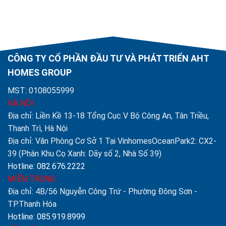
CÔNG TY CỔ PHẦN ĐẦU TƯ VÀ PHÁT TRIỂN AHT
HOMES GROUP
MST: 0108055999
HÀ NỘI
Địa chỉ: Liền Kề 13-18 Tổng Cục V Bộ Công An, Tân Triều,
Thanh Trì, Hà Nội
Địa chỉ: Văn Phòng Cơ Sở 1 Tại VinhomesOceanPark2: CX2-
39 (Phân Khu Cọ Xanh: Dãy số 2, Nhà Số 39)
Hotline: 082.676.2222
MIỀN TRUNG
Địa chỉ: 4B/56 Nguyễn Công Trứ - Phường Đông Sơn -
TP.Thanh Hóa
Hotline: 085.919.8999