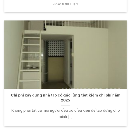
4 CÁC BÌNH LUẬN
Chi phí xây dựng nhà trọ có gác lửng tiết kiệm chi phí năm
2025
Không phải tất cả mọi người đều có điều kiện để tạo dựng cho
mình [...]