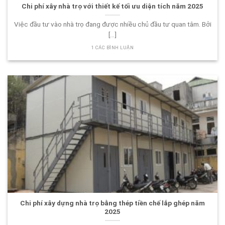
Chi phí xây nhà trọ với thiết kế tối ưu diện tích năm 2025
Việc đầu tư vào nhà trọ đang được nhiều chủ đầu tư quan tâm. Bởi
[...]
1 CÁC BÌNH LUẬN
Chi phí xây dựng nhà trọ bằng thép tiền chế lắp ghép năm
2025