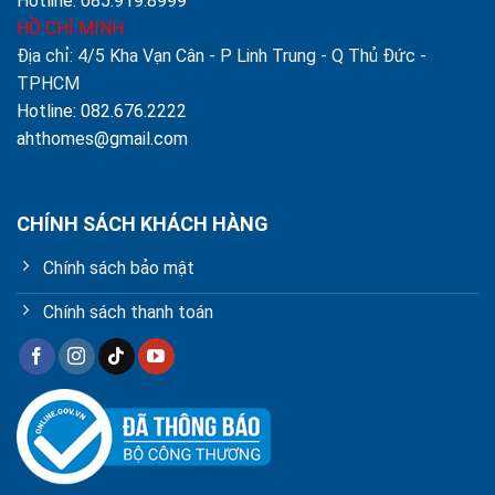
Hotline: 085.919.8999
HỒ CHÍ MINH
Địa chỉ: 4/5 Kha Vạn Cân - P Linh Trung - Q Thủ Đức -
TPHCM
Hotline: 082.676.2222
ahthomes@gmail.com
CHÍNH SÁCH KHÁCH HÀNG
Chính sách bảo mật
Chính sách thanh toán