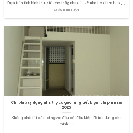
Dựa trên tình hình thực tế cho thấy, nhu cầu về nhà trọ chưa bao [...]
4 CÁC BÌNH LUẬN
Chi phí xây dựng nhà trọ có gác lửng tiết kiệm chi phí năm
2025
Không phải tất cả mọi người đều có điều kiện để tạo dựng cho
mình [...]